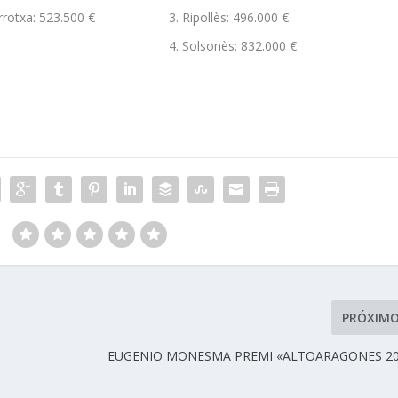
rrotxa: 523.500 €
Ripollès: 496.000 €
Solsonès: 832.000 €
:
PRÓXIM
EUGENIO MONESMA PREMI «ALTOARAGONES 20