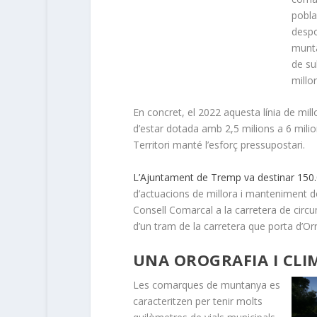
poblac
despo
munta
de su
millor
En concret, el 2022 aquesta línia de mil
d’estar dotada amb 2,5 milions a 6 milio
Territori manté l’esforç pressupostari.
L’Ajuntament de Tremp va destinar 150.
d’actuacions de millora i manteniment de 
Consell Comarcal a la carretera de circu
d’un tram de la carretera que porta d’Orri
UNA OROGRAFIA I CLI
Les comarques de muntanya es
caracteritzen per tenir molts