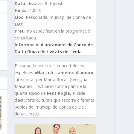
Data:
dissabte 8 d’agost
Hora:
21.00 h
Lloc:
Pessonada, municipi de Conca de
Dalt
Preu:
no especificat en la programació
consultada
Informació:
Ajuntament de Conca de
Dalt i Guia d’Activitats de Lleida
Pessonada acollirà el concert de les
espelmes
«Haï Luli: Laments d’amor»
,
interpretat per Marta Roca i Georgina
Masanés. L’actuació forma part de la
quarta edició de
Fent Rogle
, el cicle
d’activitats culturals que recorre diferents
pobles del municipi de Conca de Dalt
durant l’estiu.