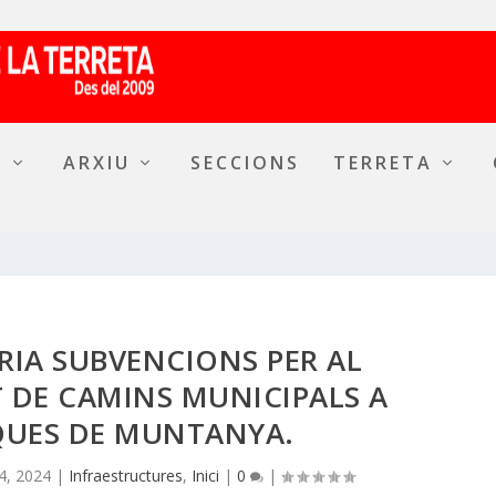
A
ARXIU
SECCIONS
TERRETA
IA SUBVENCIONS PER AL
DE CAMINS MUNICIPALS A
UES DE MUNTANYA.
4, 2024
|
Infraestructures
,
Inici
|
0
|