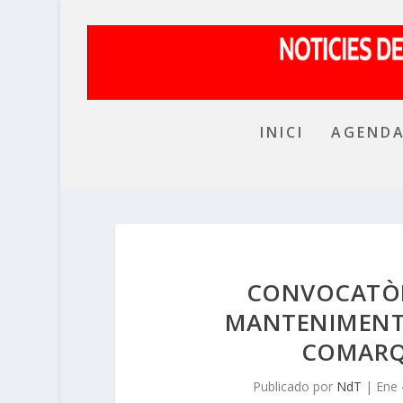
INICI
AGEND
CONVOCATÒR
MANTENIMENT 
COMARQ
Publicado por
NdT
|
Ene 