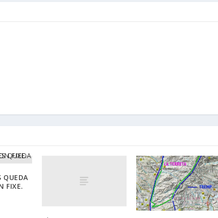
S QUEDA
 FIXE.