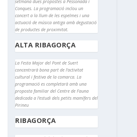
setmana dues propostes a Pessonada i
Conques. La programació inclou un
concert a la llum de les espelmes i una
actuació de música antiga amb degustació
de productes de proximitat.
ALTA RIBAGORÇA
La Festa Major del Pont de Suert
concentrarà bona part de l’activitat
cultural i festiva de la comarca. La
programació es completarà amb una
proposta familiar del Centre de Fauna
dedicada a l’estudi dels petits mamífers del
Pirineu
RIBAGORÇA