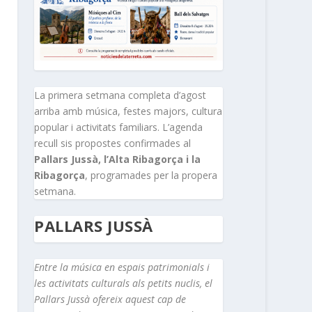
La primera setmana completa d’agost
arriba amb música, festes majors, cultura
popular i activitats familiars. L’agenda
recull sis propostes confirmades al
Pallars Jussà, l’Alta Ribagorça i la
Ribagorça
, programades per la propera
setmana.
PALLARS JUSSÀ
Entre la música en espais patrimonials i
les activitats culturals als petits nuclis, el
Pallars Jussà ofereix aquest cap de