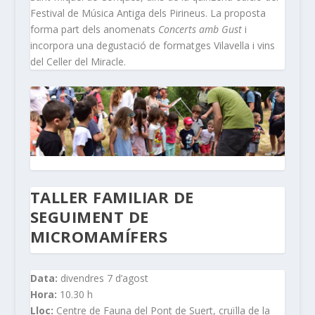
Festival de Música Antiga dels Pirineus. La proposta
forma part dels anomenats
Concerts amb Gust
i
incorpora una degustació de formatges Vilavella i vins
del Celler del Miracle.
TALLER FAMILIAR DE
SEGUIMENT DE
MICROMAMÍFERS
Data:
divendres 7 d’agost
Hora:
10.30 h
Lloc:
Centre de Fauna del Pont de Suert, cruïlla de la