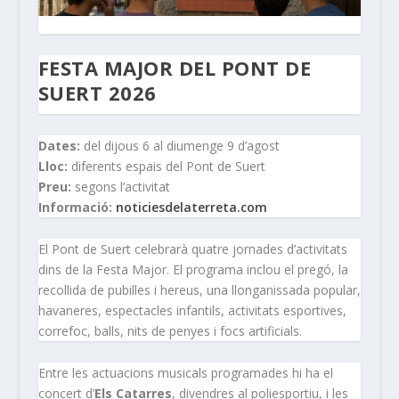
FESTA MAJOR DEL PONT DE
SUERT 2026
Dates:
del dijous 6 al diumenge 9 d’agost
Lloc:
diferents espais del Pont de Suert
Preu:
segons l’activitat
Informació:
noticiesdelaterreta.com
El Pont de Suert celebrarà quatre jornades d’activitats
dins de la Festa Major. El programa inclou el pregó, la
recollida de pubilles i hereus, una llonganissada popular,
havaneres, espectacles infantils, activitats esportives,
correfoc, balls, nits de penyes i focs artificials.
Entre les actuacions musicals programades hi ha el
concert d’
Els Catarres
, divendres al poliesportiu, i les