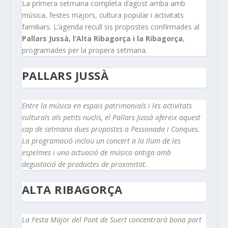
La primera setmana completa d’agost arriba amb
música, festes majors, cultura popular i activitats
familiars. L’agenda recull sis propostes confirmades al
Pallars Jussà, l’Alta Ribagorça i la Ribagorça
,
programades per la propera setmana.
PALLARS JUSSÀ
Entre la música en espais patrimonials i les activitats
culturals als petits nuclis, el Pallars Jussà ofereix aquest
cap de setmana dues propostes a Pessonada i Conques.
La programació inclou un concert a la llum de les
espelmes i una actuació de música antiga amb
degustació de productes de proximitat.
ALTA RIBAGORÇA
La Festa Major del Pont de Suert concentrarà bona part