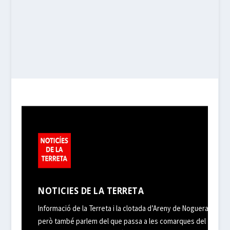
NOTICIES DE LA TERRETA
Informació de la Terreta i la clotada d’Areny de Noguera,
però també parlem del que passa a les comarques del