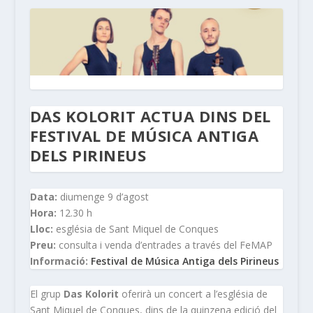
DAS KOLORIT ACTUA DINS DEL
FESTIVAL DE MÚSICA ANTIGA
DELS PIRINEUS
Data:
diumenge 9 d’agost
Hora:
12.30 h
Lloc:
església de Sant Miquel de Conques
Preu:
consulta i venda d’entrades a través del FeMAP
Informació:
Festival de Música Antiga dels Pirineus
El grup
Das Kolorit
oferirà un concert a l’església de
Sant Miquel de Conques, dins de la quinzena edició del