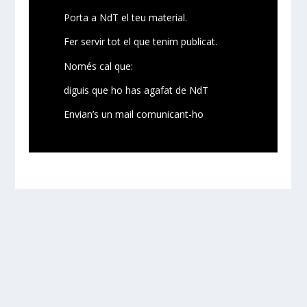
Porta a NdT el teu material.
Fer servir tot el que tenim publicat.
Només cal que:
diguis que ho has agafat de NdT
Envian’s un mail comunicant-ho