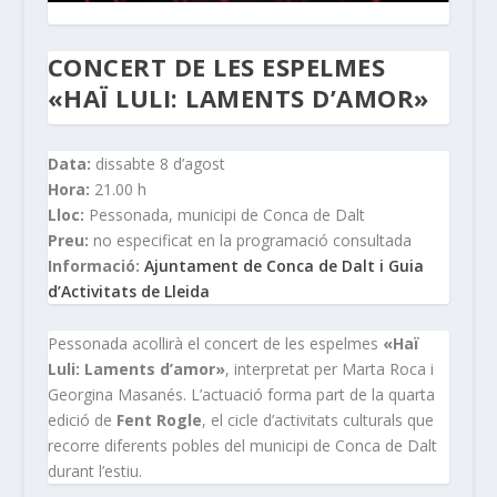
CONCERT DE LES ESPELMES
«HAÏ LULI: LAMENTS D’AMOR»
Data:
dissabte 8 d’agost
Hora:
21.00 h
Lloc:
Pessonada, municipi de Conca de Dalt
Preu:
no especificat en la programació consultada
Informació:
Ajuntament de Conca de Dalt i Guia
d’Activitats de Lleida
Pessonada acollirà el concert de les espelmes
«Haï
Luli: Laments d’amor»
, interpretat per Marta Roca i
Georgina Masanés. L’actuació forma part de la quarta
edició de
Fent Rogle
, el cicle d’activitats culturals que
recorre diferents pobles del municipi de Conca de Dalt
durant l’estiu.