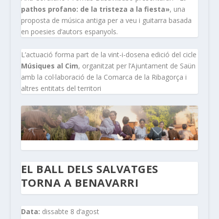
pathos profano: de la tristeza a la fiesta»
, una
proposta de música antiga per a veu i guitarra basada
en poesies d’autors espanyols.
L’actuació forma part de la vint-i-dosena edició del cicle
Músiques al Cim
, organitzat per l’Ajuntament de Saün
amb la col·laboració de la Comarca de la Ribagorça i
altres entitats del territori
EL BALL DELS SALVATGES
TORNA A BENAVARRI
Data:
dissabte 8 d’agost