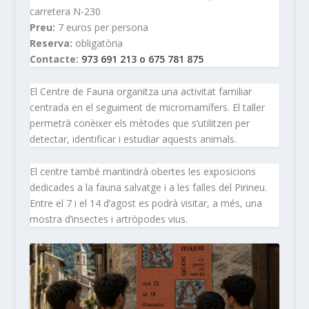
carretera N-230
Preu:
7 euros per persona
Reserva:
obligatòria
Contacte:
973 691 213 o 675 781 875
El Centre de Fauna organitza una activitat familiar
centrada en el seguiment de micromamífers. El taller
permetrà conèixer els mètodes que s’utilitzen per
detectar, identificar i estudiar aquests animals.
El centre també mantindrà obertes les exposicions
dedicades a la fauna salvatge i a les falles del Pirineu.
Entre el 7 i el 14 d’agost es podrà visitar, a més, una
mostra d’insectes i artròpodes vius.