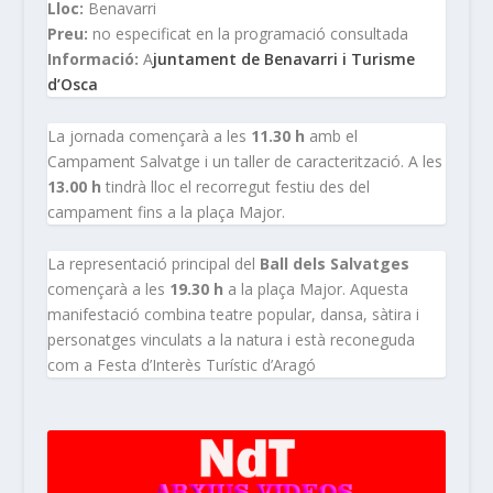
Lloc:
Benavarri
Preu:
no especificat en la programació consultada
Informació:
A
juntament de Benavarri i Turisme
d’Osca
La jornada començarà a les
11.30 h
amb el
Campament Salvatge i un taller de caracterització. A les
13.00 h
tindrà lloc el recorregut festiu des del
campament fins a la plaça Major.
La representació principal del
Ball dels Salvatges
començarà a les
19.30 h
a la plaça Major. Aquesta
manifestació combina teatre popular, dansa, sàtira i
personatges vinculats a la natura i està reconeguda
com a Festa d’Interès Turístic d’Aragó