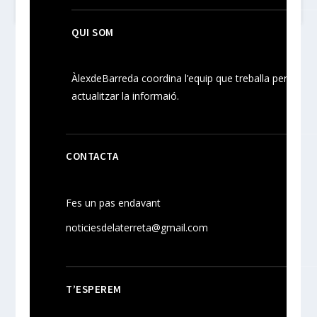
QUI SOM
ÀlexdeBarreda coordina l’equip que treballa per
actualitzar la informaió.
CONTACTA
Fes un pas endavant
noticiesdelaterreta@gmail.com
T’ESPEREM