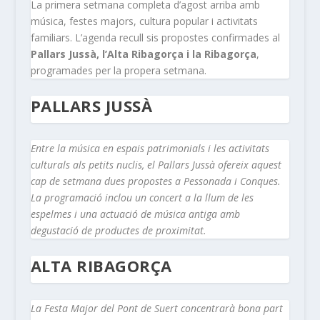
La primera setmana completa d’agost arriba amb
música, festes majors, cultura popular i activitats
familiars. L’agenda recull sis propostes confirmades al
Pallars Jussà, l’Alta Ribagorça i la Ribagorça
,
programades per la propera setmana.
PALLARS JUSSÀ
Entre la música en espais patrimonials i les activitats
culturals als petits nuclis, el Pallars Jussà ofereix aquest
cap de setmana dues propostes a Pessonada i Conques.
La programació inclou un concert a la llum de les
espelmes i una actuació de música antiga amb
degustació de productes de proximitat.
ALTA RIBAGORÇA
La Festa Major del Pont de Suert concentrarà bona part