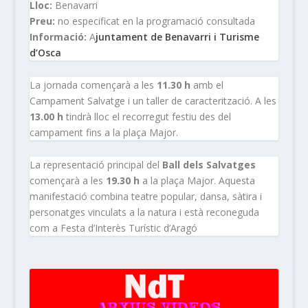
Lloc:
Benavarri
Preu:
no especificat en la programació consultada
Informació:
A
juntament de Benavarri i Turisme
d’Osca
La jornada començarà a les
11.30 h
amb el
Campament Salvatge i un taller de caracterització. A les
13.00 h
tindrà lloc el recorregut festiu des del
campament fins a la plaça Major.
La representació principal del
Ball dels Salvatges
començarà a les
19.30 h
a la plaça Major. Aquesta
manifestació combina teatre popular, dansa, sàtira i
personatges vinculats a la natura i està reconeguda
com a Festa d’Interès Turístic d’Aragó