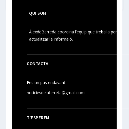
QUI SOM
ÀlexdeBarreda coordina l’equip que treballa per
actualitzar la informaió.
CONTACTA
Fes un pas endavant
noticiesdelaterreta@gmail.com
T’ESPEREM