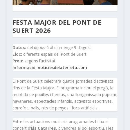
FESTA MAJOR DEL PONT DE
SUERT 2026
Dates:
del dijous 6 al diumenge 9 d’agost
Lloc:
diferents espais del Pont de Suert
Preu:
segons l’activitat
Informació:
noticiesdelaterreta.com
El Pont de Suert celebrarà quatre jornades d’activitats
dins de la Festa Major. El programa inclou el pregó, la
recollida de pubilles i hereus, una llonganissada popular,
havaneres, espectacles infantils, activitats esportives,
correfoc, balls, nits de penyes i focs artificials.
Entre les actuacions musicals programades hi ha el
concert d’
Els Catarres
, divendres al poliesportiu, i les