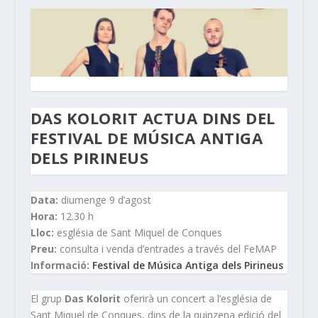
DAS KOLORIT ACTUA DINS DEL
FESTIVAL DE MÚSICA ANTIGA
DELS PIRINEUS
Data:
diumenge 9 d’agost
Hora:
12.30 h
Lloc:
església de Sant Miquel de Conques
Preu:
consulta i venda d’entrades a través del FeMAP
Informació:
Festival de Música Antiga dels Pirineus
El grup
Das Kolorit
oferirà un concert a l’església de
Sant Miquel de Conques, dins de la quinzena edició del