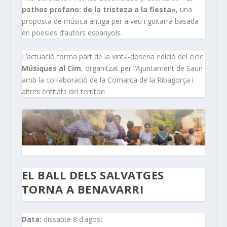
pathos profano: de la tristeza a la fiesta»
, una
proposta de música antiga per a veu i guitarra basada
en poesies d’autors espanyols.
L’actuació forma part de la vint-i-dosena edició del cicle
Músiques al Cim
, organitzat per l’Ajuntament de Saün
amb la col·laboració de la Comarca de la Ribagorça i
altres entitats del territori
EL BALL DELS SALVATGES
TORNA A BENAVARRI
Data:
dissabte 8 d’agost