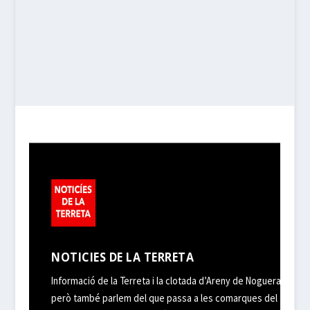
NOTICIES DE LA TERRETA
Informació de la Terreta i la clotada d’Areny de Noguera,
però també parlem del que passa a les comarques del