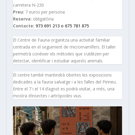
carretera N-230
Preu:
7 euros per persona
Reserva:
obligatòria
Contacte:
973 691 213 o 675 781 875
El Centre de Fauna organitza una activitat familiar
centrada en el seguiment de micromamífers. El taller
permetrà conèixer els mètodes que s’utilitzen per
detectar, identificar i estudiar aquests animals.
El centre també mantindrà obertes les exposicions
dedicades a la fauna salvatge i a les falles del Pirineu.
Entre el 7 i el 14 d’agost es podrà visitar, a més, una
mostra d’insectes i artròpodes vius.