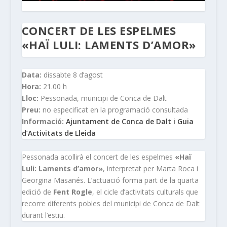
CONCERT DE LES ESPELMES
«HAÏ LULI: LAMENTS D’AMOR»
Data:
dissabte 8 d’agost
Hora:
21.00 h
Lloc:
Pessonada, municipi de Conca de Dalt
Preu:
no especificat en la programació consultada
Informació:
Ajuntament de Conca de Dalt i Guia
d’Activitats de Lleida
Pessonada acollirà el concert de les espelmes
«Haï
Luli: Laments d’amor»
, interpretat per Marta Roca i
Georgina Masanés. L’actuació forma part de la quarta
edició de
Fent Rogle
, el cicle d’activitats culturals que
recorre diferents pobles del municipi de Conca de Dalt
durant l’estiu.