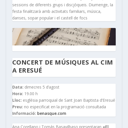
sessions de diferents grups i discjòqueis. Diumenge, la
festa finalitzarà amb activitats familiars, música,
danses, sopar popular i el castell de focs
CONCERT DE MÚSIQUES AL CIM
A ERESUÉ
Data:
dimecres 5 d’agost
Hora:
19.00 h
Lloc:
església parroquial de Sant Joan Baptista d’Eresué
Preu:
no especificat en la programació consultada
Informació:
benasque.com
Ana Corellano i Tomás Basavilbaso presentaran
«El