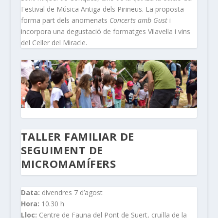
Festival de Música Antiga dels Pirineus. La proposta
forma part dels anomenats
Concerts amb Gust
i
incorpora una degustació de formatges Vilavella i vins
del Celler del Miracle.
TALLER FAMILIAR DE
SEGUIMENT DE
MICROMAMÍFERS
Data:
divendres 7 d’agost
Hora:
10.30 h
Lloc:
Centre de Fauna del Pont de Suert, cruïlla de la