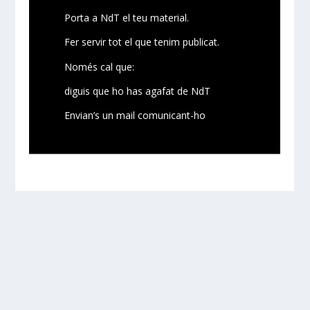
Porta a NdT el teu material.
Fer servir tot el que tenim publicat.
Només cal que:
diguis que ho has agafat de NdT
Envian’s un mail comunicant-ho