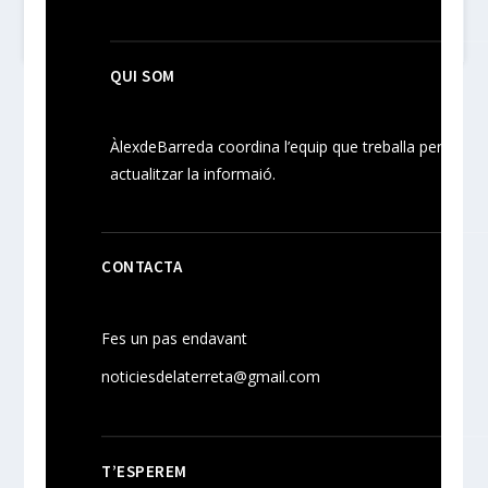
QUI SOM
ÀlexdeBarreda coordina l’equip que treballa per
actualitzar la informaió.
CONTACTA
Fes un pas endavant
noticiesdelaterreta@gmail.com
T’ESPEREM