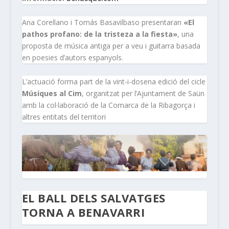
Ana Corellano i Tomás Basavilbaso presentaran
«El
pathos profano: de la tristeza a la fiesta»
, una
proposta de música antiga per a veu i guitarra basada
en poesies d’autors espanyols.
L’actuació forma part de la vint-i-dosena edició del cicle
Músiques al Cim
, organitzat per l’Ajuntament de Saün
amb la col·laboració de la Comarca de la Ribagorça i
altres entitats del territori
EL BALL DELS SALVATGES
TORNA A BENAVARRI