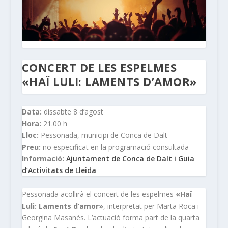
CONCERT DE LES ESPELMES
«HAÏ LULI: LAMENTS D’AMOR»
Data:
dissabte 8 d’agost
Hora:
21.00 h
Lloc:
Pessonada, municipi de Conca de Dalt
Preu:
no especificat en la programació consultada
Informació:
Ajuntament de Conca de Dalt i Guia
d’Activitats de Lleida
Pessonada acollirà el concert de les espelmes
«Haï
Luli: Laments d’amor»
, interpretat per Marta Roca i
Georgina Masanés. L’actuació forma part de la quarta