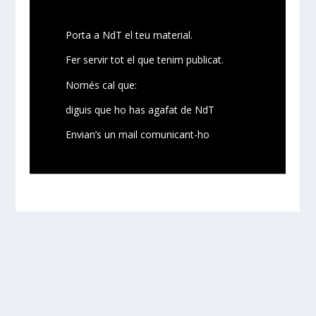
Porta a NdT el teu material.
Fer servir tot el que tenim publicat.
Només cal que:
diguis que ho has agafat de NdT
Envian’s un mail comunicant-ho