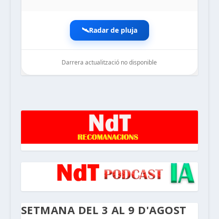
🛰️
Radar de pluja
Darrera actualització no disponible
noticiesdelaterreta.com
SETMANA DEL 3 AL 9 D'AGOST