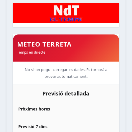
METEO TERRETA
Temps en directe
No s’han pogut carregar les dades. Es tornarà a
provar automàticament.
Previsió detallada
Pròximes hores
Previsió 7 dies