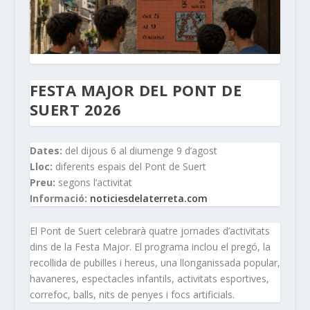
FESTA MAJOR DEL PONT DE
SUERT 2026
Dates:
del dijous 6 al diumenge 9 d’agost
Lloc:
diferents espais del Pont de Suert
Preu:
segons l’activitat
Informació:
noticiesdelaterreta.com
El Pont de Suert celebrarà quatre jornades d’activitats
dins de la Festa Major. El programa inclou el pregó, la
recollida de pubilles i hereus, una llonganissada popular,
havaneres, espectacles infantils, activitats esportives,
correfoc, balls, nits de penyes i focs artificials.