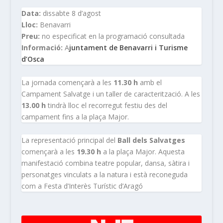
Data:
dissabte 8 d’agost
Lloc:
Benavarri
Preu:
no especificat en la programació consultada
Informació:
A
juntament de Benavarri i Turisme
d’Osca
La jornada començarà a les
11.30 h
amb el
Campament Salvatge i un taller de caracterització. A les
13.00 h
tindrà lloc el recorregut festiu des del
campament fins a la plaça Major.
La representació principal del
Ball dels Salvatges
començarà a les
19.30 h
a la plaça Major. Aquesta
manifestació combina teatre popular, dansa, sàtira i
personatges vinculats a la natura i està reconeguda
com a Festa d’Interès Turístic d’Aragó