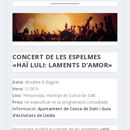
CONCERT DE LES ESPELMES
«HAÏ LULI: LAMENTS D’AMOR»
Data:
dissabte 8 d’agost
Hora:
21.00 h
Lloc:
Pessonada, municipi de Conca de Dalt
Preu:
no especificat en la programació consultada
Informació:
Ajuntament de Conca de Dalt i Guia
d’Activitats de Lleida
Pessonada acollirà el concert de les espelmes
«Haï