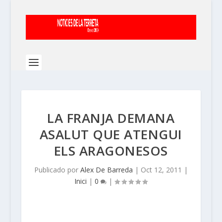
LA FRANJA DEMANA
ASALUT QUE ATENGUI
ELS ARAGONESOS
Publicado por
Alex De Barreda
|
Oct 12, 2011
|
Inici
|
0
|