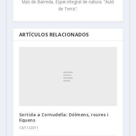
Mas de Barreda. Espai integral de natura. "Auló
de Terra".
ARTÍCULOS RELACIONADOS
Sortida a Cornudella: Dólmens, roures i
líquens
13/11/2011