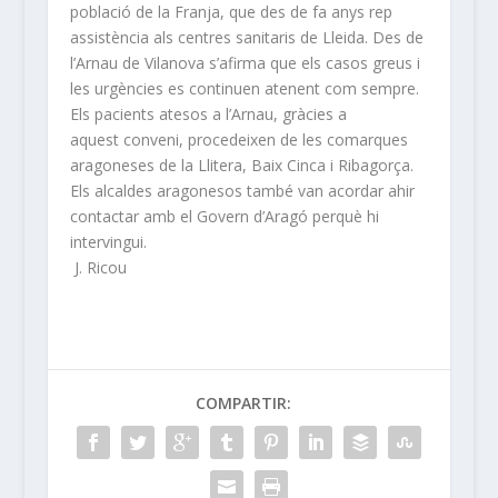
població de la Franja, que des de fa anys rep
assistència als centres sanitaris de Lleida. Des de
l’Arnau de Vilanova s’afirma que els casos greus i
les urgències es continuen atenent com sempre.
Els pacients atesos a l’Arnau, gràcies a
aquest conveni, procedeixen de les comarques
aragoneses de la Llitera, Baix Cinca i Ribagorça.
Els alcaldes aragonesos també van acordar ahir
contactar amb el Govern d’Aragó perquè hi
intervingui.
J. Ricou
COMPARTIR: