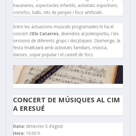
havaneres, espectacles infantils, activitats esportives,
correfoc, balls, nits de penyes i focs artificials.
Entre les actuacions musicals programades hi ha el
concert d’
Els Catarres
, divendres al poliesportiu, i les
sessions de diferents grups i discjòqueis. Diumenge, la
festa finalitzarà amb activitats familiars, música,
danses, sopar popular i el castell de focs
CONCERT DE MÚSIQUES AL CIM
A ERESUÉ
Data:
dimecres 5 d’agost
Hora:
19.00 h