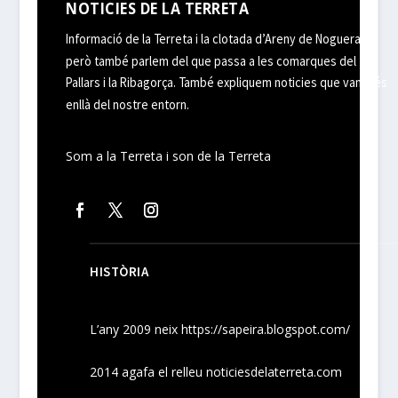
NOTICIES DE LA TERRETA
Informació de la Terreta i la clotada d’Areny de Noguera,
però també parlem del que passa a les comarques del
Pallars i la Ribagorça. També expliquem noticies que van més
enllà del nostre entorn.
Som a la Terreta i son de la Terreta
HISTÒRIA
L’any 2009 neix
https://sapeira.blogspot.com/
2014 agafa el relleu noticiesdelaterreta.com