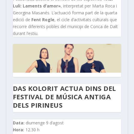
Luli: Laments d’amor»
, interpretat per Marta Roca i
Georgina Masanés. L’actuació forma part de la quarta
edició de
Fent Rogle
, el cicle d’activitats culturals que
recorre diferents pobles del municipi de Conca de Dalt
durant l’estiu.
DAS KOLORIT ACTUA DINS DEL
FESTIVAL DE MÚSICA ANTIGA
DELS PIRINEUS
Data:
diumenge 9 d’agost
Hora:
12.30 h