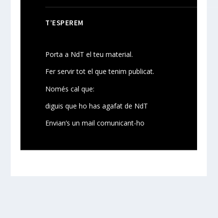
T’ESPEREM
Porta a NdT el teu material.
Fer servir tot el que tenim publicat.
Només cal que:
diguis que ho has agafat de NdT
Envian’s un mail comunicant-ho