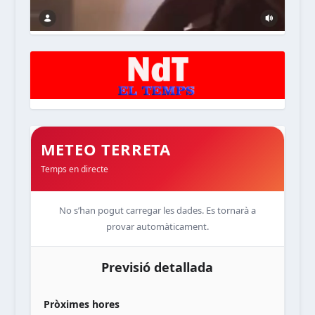
METEO TERRETA
Temps en directe
No s’han pogut carregar les dades. Es tornarà a
provar automàticament.
Previsió detallada
Pròximes hores