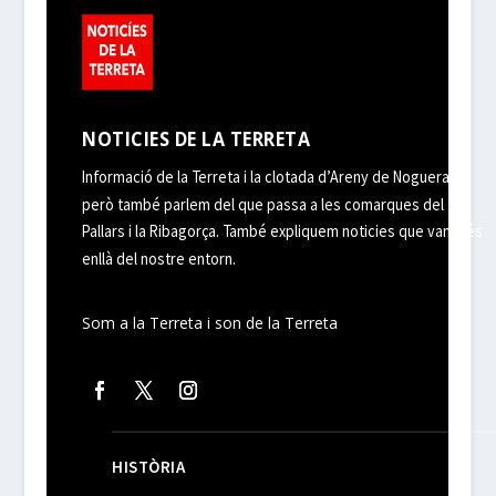
NOTICIES DE LA TERRETA
Informació de la Terreta i la clotada d’Areny de Noguera,
però també parlem del que passa a les comarques del
Pallars i la Ribagorça. També expliquem noticies que van més
enllà del nostre entorn.
Som a la Terreta i son de la Terreta
HISTÒRIA