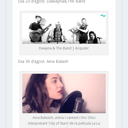
Dia 23 d’agost. Dawayna&The Band
Dwayna & The Band | Acqustic
Dia 30 d’agost. Aina Balash
Aina Balasch, actriu i cantant i Eric Oloz
interpretant ‘City of Stars’ de la película La La