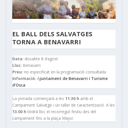
EL BALL DELS SALVATGES
TORNA A BENAVARRI
Data:
dissabte 8 d’agost
Lloc:
Benavarri
Preu:
no especificat en la programació consultada
Informació:
A
juntament de Benavarri i Turisme
d’Osca
La jornada començarà a les
11.30 h
amb el
Campament Salvatge i un taller de caracterització. A les
13.00 h
tindrà lloc el recorregut festiu des del
campament fins a la plaça Major.