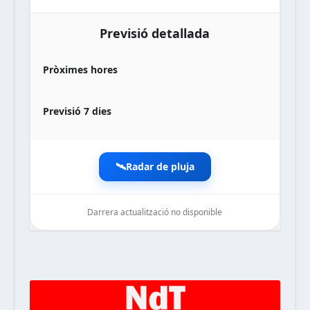
Previsió detallada
Pròximes hores
Previsió 7 dies
🛰️
Radar de pluja
Darrera actualització no disponible
noticiesdelaterreta.com