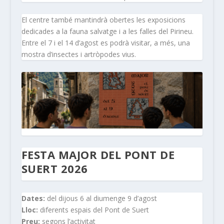
El centre també mantindrà obertes les exposicions
dedicades a la fauna salvatge i a les falles del Pirineu.
Entre el 7 i el 14 d’agost es podrà visitar, a més, una
mostra d’insectes i artròpodes vius.
FESTA MAJOR DEL PONT DE
SUERT 2026
Dates:
del dijous 6 al diumenge 9 d’agost
Lloc:
diferents espais del Pont de Suert
Preu:
segons l’activitat