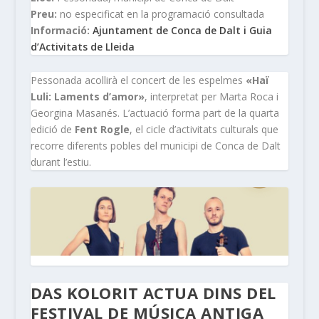
Preu:
no especificat en la programació consultada
Informació:
Ajuntament de Conca de Dalt i Guia
d’Activitats de Lleida
Pessonada acollirà el concert de les espelmes
«Haï
Luli: Laments d’amor»
, interpretat per Marta Roca i
Georgina Masanés. L’actuació forma part de la quarta
edició de
Fent Rogle
, el cicle d’activitats culturals que
recorre diferents pobles del municipi de Conca de Dalt
durant l’estiu.
DAS KOLORIT ACTUA DINS DEL
FESTIVAL DE MÚSICA ANTIGA