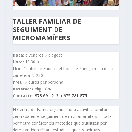
TALLER FAMILIAR DE
SEGUIMENT DE
MICROMAMÍFERS
Data:
divendres 7 d’agost
Hora:
10.30 h
Lloc:
Centre de Fauna del Pont de Suert, cruïlla de la
carretera N-230
Preu:
7 euros per persona
Reserva:
obligatòria
Contacte:
973 691 213 o 675 781 875
El Centre de Fauna organitza una activitat familiar
centrada en el seguiment de micromamífers. El taller
permetrà conèixer els mètodes que s’utilitzen per
detectar, identificar i estudiar aquests animals.