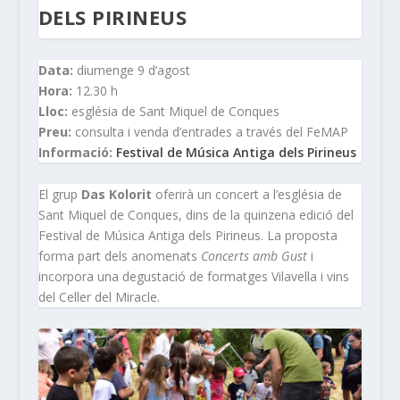
DELS PIRINEUS
Data:
diumenge 9 d’agost
Hora:
12.30 h
Lloc:
església de Sant Miquel de Conques
Preu:
consulta i venda d’entrades a través del FeMAP
Informació:
Festival de Música Antiga dels Pirineus
El grup
Das Kolorit
oferirà un concert a l’església de
Sant Miquel de Conques, dins de la quinzena edició del
Festival de Música Antiga dels Pirineus. La proposta
forma part dels anomenats
Concerts amb Gust
i
incorpora una degustació de formatges Vilavella i vins
del Celler del Miracle.