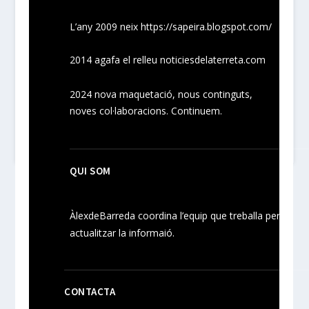
L’any 2009 neix
https://sapeira.blogspot.com/
2014 agafa el relleu noticiesdelaterreta.com
2024
nova maquetació, nous
continguts
,
noves
col·laboracions
. Continuem.
QUI SOM
ÀlexdeBarreda coordina l’equip que treballa per
actualitzar la informaió.
CONTACTA