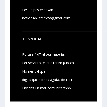
Fes un pas endavant
noticiesdelaterreta@gmail.com
T’ESPEREM
Porta a NdT el teu material.
Fer servir tot el que tenim publicat.
Només cal que:
diguis que ho has agafat de NdT
Envian’s un mail comunicant-ho