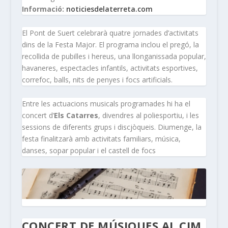
Informació:
noticiesdelaterreta.com
El Pont de Suert celebrarà quatre jornades d’activitats
dins de la Festa Major. El programa inclou el pregó, la
recollida de pubilles i hereus, una llonganissada popular,
havaneres, espectacles infantils, activitats esportives,
correfoc, balls, nits de penyes i focs artificials.
Entre les actuacions musicals programades hi ha el
concert d’
Els Catarres
, divendres al poliesportiu, i les
sessions de diferents grups i discjòqueis. Diumenge, la
festa finalitzarà amb activitats familiars, música,
danses, sopar popular i el castell de focs
CONCERT DE MÚSIQUES AL CIM