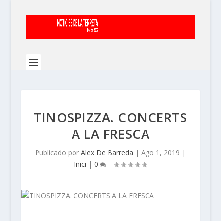
TINOSPIZZA. CONCERTS
A LA FRESCA
Publicado por
Alex De Barreda
|
Ago 1, 2019
|
Inici
|
0
|