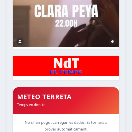
METEO TERRETA
Temps en directe
No s’han pogut carregar les dades. Es tornarà a
provar automàticament.