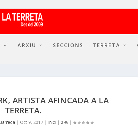
A
ARXIU
SECCIONS
TERRETA
RK, ARTISTA AFINCADA A LA
TERRETA.
Barreda
|
Oct 9, 2017
|
Inici
|
0
|