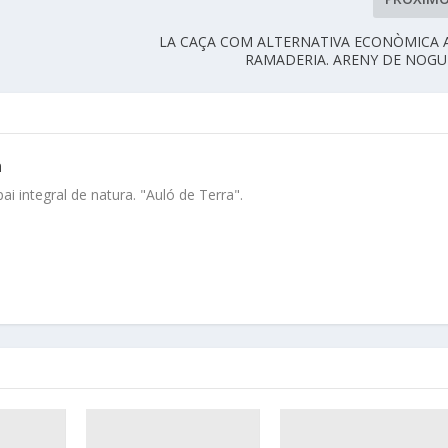
LA CAÇA COM ALTERNATIVA ECONÒMICA 
RAMADERIA. ARENY DE NOGU
a
i integral de natura. "Auló de Terra".