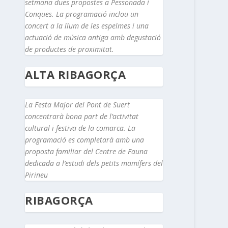
setmana dues propostes a Pessonada i
Conques. La programació inclou un
concert a la llum de les espelmes i una
actuació de música antiga amb degustació
de productes de proximitat.
ALTA RIBAGORÇA
La Festa Major del Pont de Suert
concentrarà bona part de l’activitat
cultural i festiva de la comarca. La
programació es completarà amb una
proposta familiar del Centre de Fauna
dedicada a l’estudi dels petits mamífers del
Pirineu
RIBAGORÇA