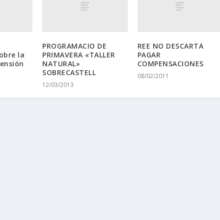
PROGRAMACIO DE
REE NO DESCARTA
obre la
PRIMAVERA «TALLER
PAGAR
tensión
NATURAL»
COMPENSACIONES
SOBRECASTELL
08/02/2011
12/03/2013