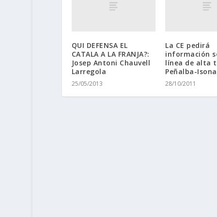
QUI DEFENSA EL
La CE pedirá
CATALA A LA FRANJA?:
información s
Josep Antoni Chauvell
línea de alta 
Larregola
Peñalba-Isona
25/05/2013
28/10/2011