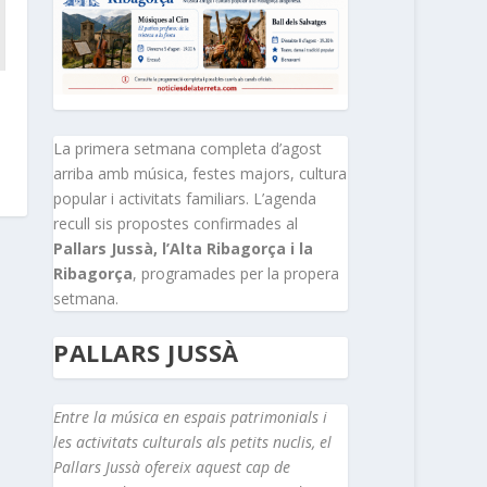
La primera setmana completa d’agost
arriba amb música, festes majors, cultura
popular i activitats familiars. L’agenda
recull sis propostes confirmades al
Pallars Jussà, l’Alta Ribagorça i la
Ribagorça
, programades per la propera
setmana.
PALLARS JUSSÀ
Entre la música en espais patrimonials i
les activitats culturals als petits nuclis, el
Pallars Jussà ofereix aquest cap de