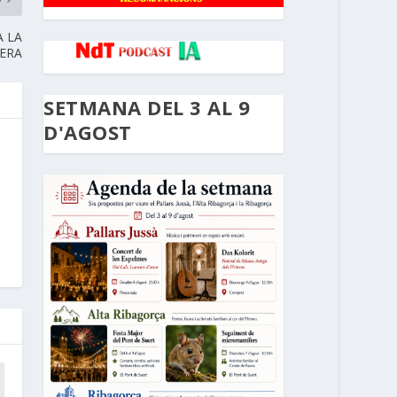
A LA
ERA
SETMANA DEL 3 AL 9
D'AGOST