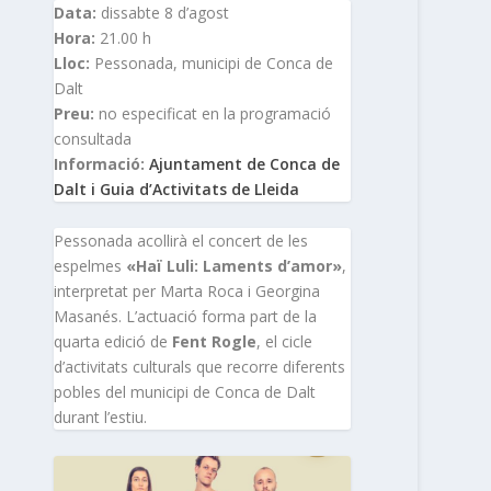
Data:
dissabte 8 d’agost
Hora:
21.00 h
Lloc:
Pessonada, municipi de Conca de
Dalt
Preu:
no especificat en la programació
consultada
Informació:
Ajuntament de Conca de
Dalt i Guia d’Activitats de Lleida
Pessonada acollirà el concert de les
espelmes
«Haï Luli: Laments d’amor»
,
interpretat per Marta Roca i Georgina
Masanés. L’actuació forma part de la
quarta edició de
Fent Rogle
, el cicle
d’activitats culturals que recorre diferents
pobles del municipi de Conca de Dalt
durant l’estiu.