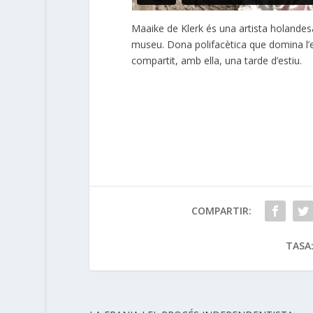
Maaike de Klerk és una artista holandesa
museu. Dona polifacètica que domina l’esc
compartit, amb ella,
una tarde d’estiu.
COMPARTIR:
TASA