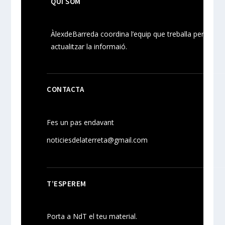
QUI SOM
ÀlexdeBarreda coordina l’equip que treballa per
actualitzar la informaió.
CONTACTA
Fes un pas endavant
noticiesdelaterreta@gmail.com
T’ESPEREM
Porta a NdT el teu material.