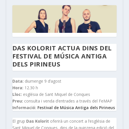
DAS KOLORIT ACTUA DINS DEL
FESTIVAL DE MÚSICA ANTIGA
DELS PIRINEUS
Data:
diumenge 9 d’agost
Hora:
12.30 h
Lloc:
església de Sant Miquel de Conques
Preu:
consulta i venda d’entrades a través del FeMAP
Informació:
Festival de Música Antiga dels Pirineus
El grup
Das Kolorit
oferirà un concert a l’església de
Sant Miquel de Conques, dins de la quinzena edició del