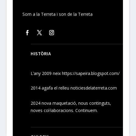
Som a la Terreta i son de la Terreta
HISTÒRIA
L’any 2009 neix
https://sapeira.blogspot.com/
2014 agafa el relleu noticiesdelaterreta.com
2024
nova maquetació, nous
continguts
,
noves
col·laboracions
. Continuem.