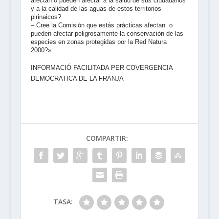
afectan o pueden afectar a la salud de sus ciudadanos
y a la calidad de las aguas de estos territorios
pirinaicos?
– Cree la Comisión que estás prácticas afectan o
pueden afectar peligrosamente la conservación de las
especies en zonas protegidas por la Red Natura
2000?»
INFORMACIÓ FACILITADA PER COVERGENCIA
DEMOCRATICA DE LA FRANJA
COMPARTIR:
TASA: