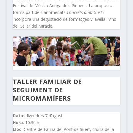
Festival de Música Antiga dels Pirineus. La proposta
forma part dels anomenats
Concerts amb Gust
i
incorpora una degustació de formatges Vilavella i vins
del Celler del Miracle.
TALLER FAMILIAR DE
SEGUIMENT DE
MICROMAMÍFERS
Data:
divendres 7 d’agost
Hora:
10.30 h
Lloc:
Centre de Fauna del Pont de Suert, cruïlla de la