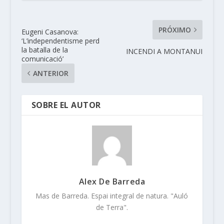
PRÓXIMO
Eugeni Casanova:
‘L’independentisme perd
la batalla de la
INCENDI A MONTANUI
comunicació’
ANTERIOR
SOBRE EL AUTOR
Alex De Barreda
Mas de Barreda. Espai integral de natura. "Auló
de Terra".