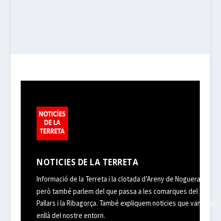
NOTICIES DE LA TERRETA
Informació de la Terreta i la clotada d’Areny de Noguera,
però també parlem del que passa a les comarques del
Pallars i la Ribagorça. També expliquem noticies que van més
enllà del nostre entorn.