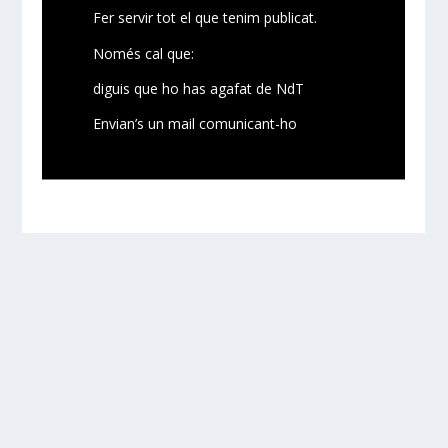
Fer servir tot el que tenim publicat.
Només cal que:
diguis que ho has agafat de NdT
Envian’s un mail comunicant-ho