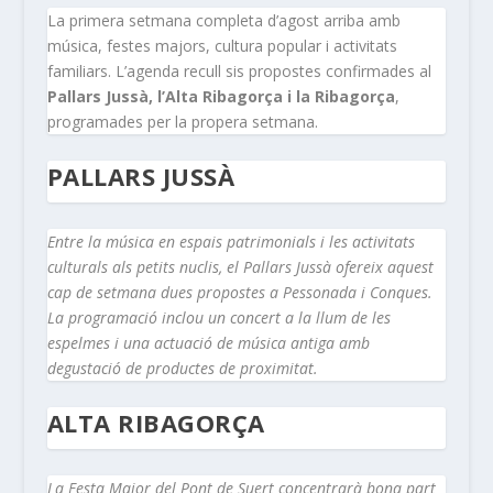
La primera setmana completa d’agost arriba amb
música, festes majors, cultura popular i activitats
familiars. L’agenda recull sis propostes confirmades al
Pallars Jussà, l’Alta Ribagorça i la Ribagorça
,
programades per la propera setmana.
PALLARS JUSSÀ
Entre la música en espais patrimonials i les activitats
culturals als petits nuclis, el Pallars Jussà ofereix aquest
cap de setmana dues propostes a Pessonada i Conques.
La programació inclou un concert a la llum de les
espelmes i una actuació de música antiga amb
degustació de productes de proximitat.
ALTA RIBAGORÇA
La Festa Major del Pont de Suert concentrarà bona part