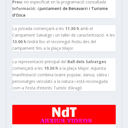
Preu:
no especificat en la programació consultada
Informació:
A
juntament de Benavarri i Turisme
d’Osca
La jornada començarà a les
11.30 h
amb el
Campament Salvatge i un taller de caracterització. A les
13.00 h
tindrà lloc el recorregut festiu des del
campament fins a la plaça Major.
La representació principal del
Ball dels Salvatges
començarà a les
19.30 h
a la plaça Major. Aquesta
manifestació combina teatre popular, dansa, sàtira i
personatges vinculats a la natura i està reconeguda
com a Festa d’Interès Turístic d’Aragó