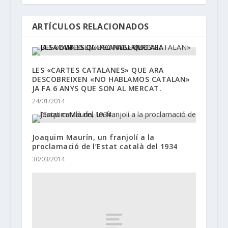
ARTÍCULOS RELACIONADOS
LES «CARTES CATALANES» QUE ARA
DESCOBREIXEN «NO HABLAMOS CATALAN»
JA FA 6 ANYS QUE SON AL MERCAT.
24/01/2014
Joaquim Maurín, un franjolí a la
proclamació de l’Estat català del 1934
30/03/2014