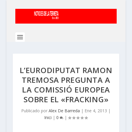
L’EURODIPUTAT RAMON
TREMOSA PREGUNTA A
LA COMISSIÓ EUROPEA
SOBRE EL «FRACKING»
Publicado por
Alex De Barreda
|
Ene 4, 2013
|
Inici
|
0
|