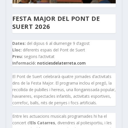
FESTA MAJOR DEL PONT DE
SUERT 2026
Dates:
del dijous 6 al diumenge 9 d’agost
Lloc:
diferents espais del Pont de Suert
Preu:
segons l’activitat
Informació:
noticiesdelaterreta.com
El Pont de Suert celebrarà quatre jornades d’activitats
dins de la Festa Major. El programa inclou el pregó, la
recollida de pubilles i hereus, una llonganissada popular,
havaneres, espectacles infantils, activitats esportives,
correfoc, balls, nits de penyes i focs artificials.
Entre les actuacions musicals programades hi ha el
concert d’
Els Catarres
, divendres al poliesportiu, i les