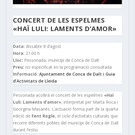
CONCERT DE LES ESPELMES
«HAÏ LULI: LAMENTS D’AMOR»
Data:
dissabte 8 d’agost
Hora:
21.00 h
Lloc:
Pessonada, municipi de Conca de Dalt
Preu:
no especificat en la programació consultada
Informació:
Ajuntament de Conca de Dalt i Guia
d’Activitats de Lleida
Pessonada acollirà el concert de les espelmes
«Haï
Luli: Laments d’amor»
, interpretat per Marta Roca i
Georgina Masanés. L’actuació forma part de la quarta
edició de
Fent Rogle
, el cicle d’activitats culturals que
recorre diferents pobles del municipi de Conca de Dalt
durant l’estiu.