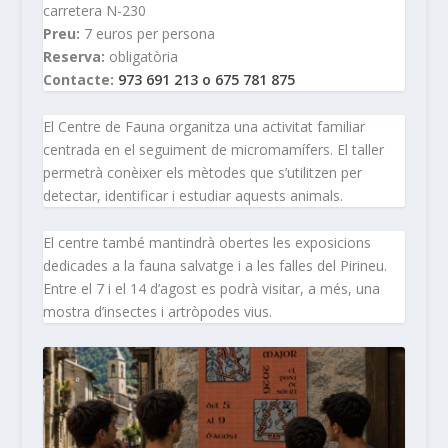
carretera N-230
Preu:
7 euros per persona
Reserva:
obligatòria
Contacte:
973 691 213 o 675 781 875
El Centre de Fauna organitza una activitat familiar
centrada en el seguiment de micromamífers. El taller
permetrà conèixer els mètodes que s’utilitzen per
detectar, identificar i estudiar aquests animals.
El centre també mantindrà obertes les exposicions
dedicades a la fauna salvatge i a les falles del Pirineu.
Entre el 7 i el 14 d’agost es podrà visitar, a més, una
mostra d’insectes i artròpodes vius.