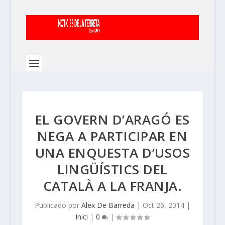
EL GOVERN D’ARAGÓ ES
NEGA A PARTICIPAR EN
UNA ENQUESTA D’USOS
LINGÜÍSTICS DEL
CATALÀ A LA FRANJA.
Publicado por
Alex De Barreda
|
Oct 26, 2014
|
Inici
|
0
|