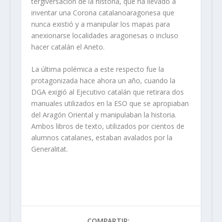
tergiversación de la historia, que ha llevado a
inventar una Corona catalanoaragonesa que
nunca existió y a manipular los mapas para
anexionarse localidades aragonesas o incluso
hacer catalán el Aneto.
La última polémica a este respecto fue la
protagonizada hace ahora un año, cuando la
DGA exigió al Ejecutivo catalán que retirara dos
manuales utilizados en la ESO que se apropiaban
del Aragón Oriental y manipulaban la historia.
Ambos libros de texto, utilizados por cientos de
alumnos catalanes, estaban avalados por la
Generalitat.
COMPARTIR: