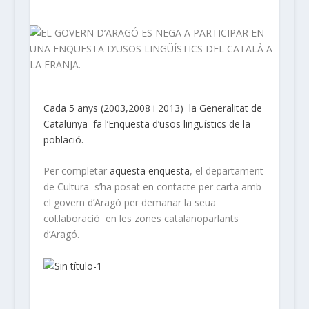
Cada 5 anys (2003,2008 i 2013) la Generalitat de
Catalunya fa l’Enquesta d’usos lingüístics de la
població.
Per completar
aquesta enquesta
, el departament
de Cultura s’ha posat en contacte per carta amb
el govern d’Aragó per demanar la seua
col.laboració en les zones catalanoparlants
d’Aragó.