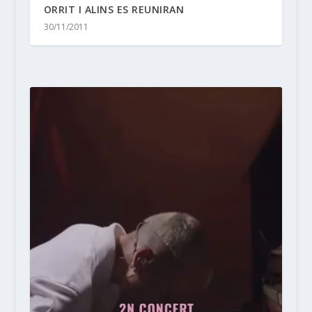
ORRIT I ALINS ES REUNIRAN
30/11/2011