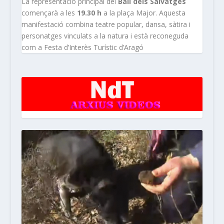
La representació principal del
Ball dels Salvatges
començarà a les
19.30 h
a la plaça Major. Aquesta
manifestació combina teatre popular, dansa, sàtira i
personatges vinculats a la natura i està reconeguda
com a Festa d’Interès Turístic d’Aragó