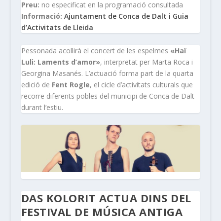
Preu:
no especificat en la programació consultada
Informació:
Ajuntament de Conca de Dalt i Guia
d’Activitats de Lleida
Pessonada acollirà el concert de les espelmes
«Haï
Luli: Laments d’amor»
, interpretat per Marta Roca i
Georgina Masanés. L’actuació forma part de la quarta
edició de
Fent Rogle
, el cicle d’activitats culturals que
recorre diferents pobles del municipi de Conca de Dalt
durant l’estiu.
DAS KOLORIT ACTUA DINS DEL
FESTIVAL DE MÚSICA ANTIGA