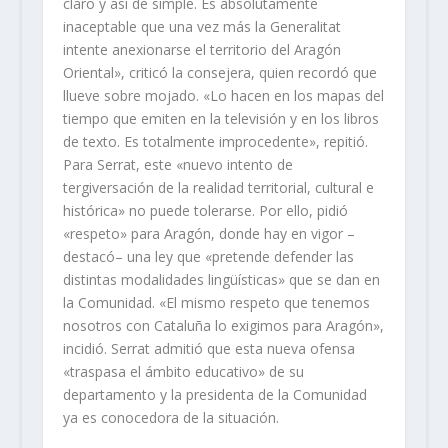
claro y así de simple. Es absolutamente
inaceptable que una vez más la Generalitat
intente anexionarse el territorio del Aragón
Oriental», criticó la consejera, quien recordó que
llueve sobre mojado. «Lo hacen en los mapas del
tiempo que emiten en la televisión y en los libros
de texto. Es totalmente improcedente», repitió.
Para Serrat, este «nuevo intento de
tergiversación de la realidad territorial, cultural e
histórica» no puede tolerarse. Por ello, pidió
«respeto» para Aragón, donde hay en vigor –
destacó– una ley que «pretende defender las
distintas modalidades lingüísticas» que se dan en
la Comunidad. «El mismo respeto que tenemos
nosotros con Cataluña lo exigimos para Aragón»,
incidió. Serrat admitió que esta nueva ofensa
«traspasa el ámbito educativo» de su
departamento y la presidenta de la Comunidad
ya es conocedora de la situación.