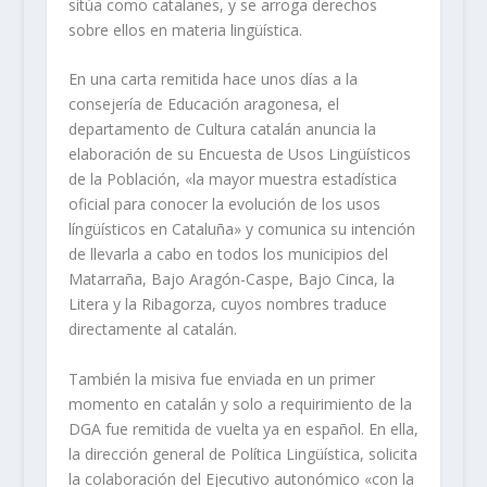
sitúa como catalanes, y se arroga derechos
sobre ellos en materia lingüística.
En una carta remitida hace unos días a la
consejería de Educación aragonesa, el
departamento de Cultura catalán anuncia la
elaboración de su Encuesta de Usos Lingüísticos
de la Población, «la mayor muestra estadística
oficial para conocer la evolución de los usos
língüísticos en Cataluña» y comunica su intención
de llevarla a cabo en todos los municipios del
Matarraña, Bajo Aragón-Caspe, Bajo Cinca, la
Litera y la Ribagorza, cuyos nombres traduce
directamente al catalán.
También la misiva fue enviada en un primer
momento en catalán y solo a requirimiento de la
DGA fue remitida de vuelta ya en español. En ella,
la dirección general de Política Lingüística, solicita
la colaboración del Ejecutivo autonómico «con la