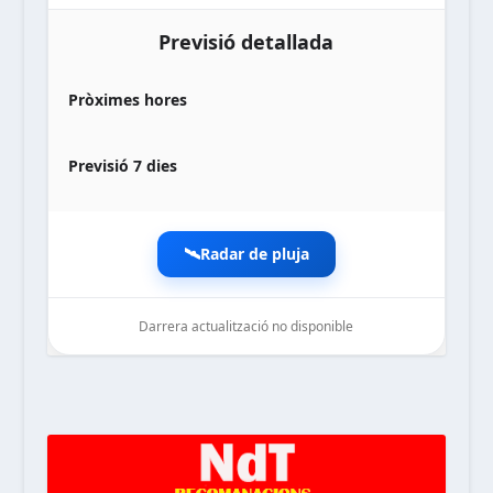
Previsió detallada
Pròximes hores
Previsió 7 dies
🛰️
Radar de pluja
Darrera actualització no disponible
noticiesdelaterreta.com