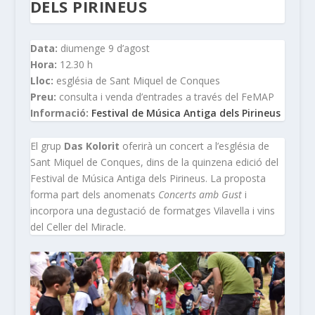
DELS PIRINEUS
Data:
diumenge 9 d’agost
Hora:
12.30 h
Lloc:
església de Sant Miquel de Conques
Preu:
consulta i venda d’entrades a través del FeMAP
Informació:
Festival de Música Antiga dels Pirineus
El grup
Das Kolorit
oferirà un concert a l’església de
Sant Miquel de Conques, dins de la quinzena edició del
Festival de Música Antiga dels Pirineus. La proposta
forma part dels anomenats
Concerts amb Gust
i
incorpora una degustació de formatges Vilavella i vins
del Celler del Miracle.