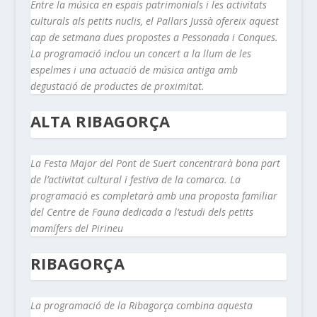
Entre la música en espais patrimonials i les activitats
culturals als petits nuclis, el Pallars Jussà ofereix aquest
cap de setmana dues propostes a Pessonada i Conques.
La programació inclou un concert a la llum de les
espelmes i una actuació de música antiga amb
degustació de productes de proximitat.
ALTA RIBAGORÇA
La Festa Major del Pont de Suert concentrarà bona part
de l’activitat cultural i festiva de la comarca. La
programació es completarà amb una proposta familiar
del Centre de Fauna dedicada a l’estudi dels petits
mamífers del Pirineu
RIBAGORÇA
La programació de la Ribagorça combina aquesta