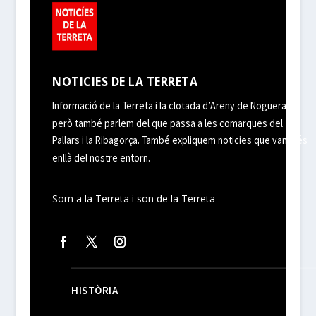
NOTICIES DE LA TERRETA
Informació de la Terreta i la clotada d’Areny de Noguera,
però també parlem del que passa a les comarques del
Pallars i la Ribagorça. També expliquem noticies que van més
enllà del nostre entorn.
Som a la Terreta i son de la Terreta
HISTÒRIA