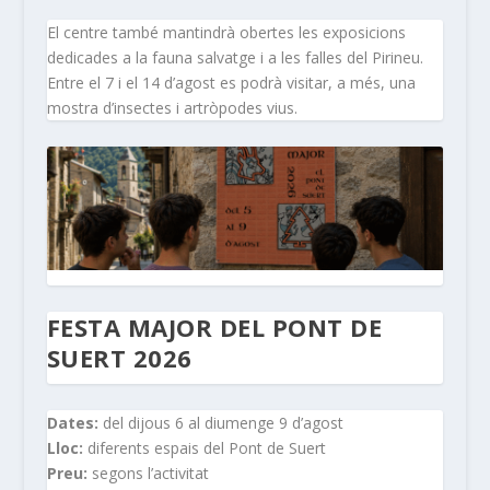
El centre també mantindrà obertes les exposicions
dedicades a la fauna salvatge i a les falles del Pirineu.
Entre el 7 i el 14 d’agost es podrà visitar, a més, una
mostra d’insectes i artròpodes vius.
FESTA MAJOR DEL PONT DE
SUERT 2026
Dates:
del dijous 6 al diumenge 9 d’agost
Lloc:
diferents espais del Pont de Suert
Preu:
segons l’activitat