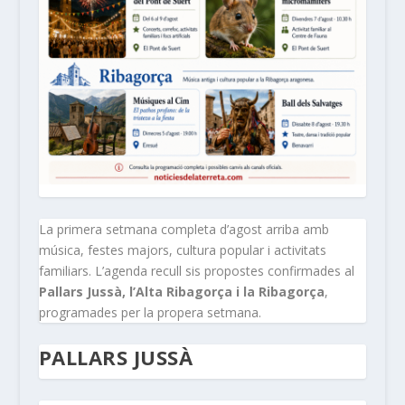
La primera setmana completa d’agost arriba amb
música, festes majors, cultura popular i activitats
familiars. L’agenda recull sis propostes confirmades al
Pallars Jussà, l’Alta Ribagorça i la Ribagorça
,
programades per la propera setmana.
PALLARS JUSSÀ