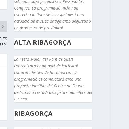
setmana dues propostes a Pessonada i
Conques. La programació inclou un
concert a la llum de les espelmes i una
actuació de música antiga amb degustació
O
de productes de proximitat.
S ES
ALTA RIBAGORÇA
TES.
La Festa Major del Pont de Suert
concentrarà bona part de l’activitat
cultural i festiva de la comarca. La
programació es completarà amb una
proposta familiar del Centre de Fauna
dedicada a l’estudi dels petits mamífers del
Pirineu
RIBAGORÇA