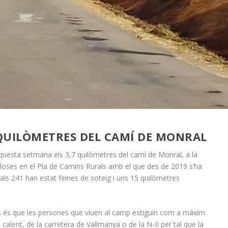
 QUILÒMETRES DEL CAMÍ DE MONRAL
aquesta setmana els 3,7 quilòmetres del camí de Monral, a la
closes en el Pla de Camins Rurals amb el que des de 2019 s’ha
als 241 han estat feines de soteig i uns 15 quilòmetres
ns és que les persones que viuen al camp estiguin com a màxim
calent, de la carretera de Vallmanya o de la N-II per tal que la