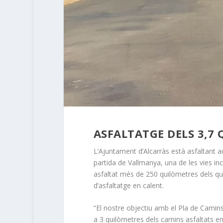
ASFALTATGE DELS 3,7
L’Ajuntament d’Alcarràs està asfaltant 
partida de Vallmanya, una de les vies in
asfaltat més de 250 quilòmetres dels qu
d’asfaltatge en calent.
“El nostre objectiu amb el Pla de Cami
a 3 quilòmetres dels camins asfaltats en 