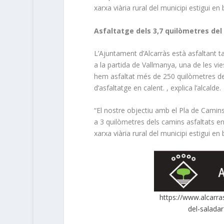
xarxa viària rural del municipi estigui en
Asfaltatge dels 3,7 quilòmetres del
L’Ajuntament d’Alcarràs està asfaltant 
a la partida de Vallmanya, una de les vi
hem asfaltat més de 250 quilòmetres del
d’asfaltatge en calent. , explica l’alcalde.
“El nostre objectiu amb el Pla de Cami
a 3 quilòmetres dels camins asfaltats en 
xarxa viària rural del municipi estigui en
https://www.alcarra
del-salada