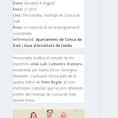
Data:
dissabte 8 d’agost
Hora:
21.00 h
Lloc:
Pessonada, municipi de Conca de
Dalt
Preu:
no especificat en la programació
consultada
Informació:
Ajuntament de Conca de
Dalt i Guia d’Activitats de Lleida
Pessonada acollirà el concert de les
espelmes
«Haï Luli: Laments d’amor»
,
interpretat per Marta Roca i Georgina
Masanés. L’actuació forma part de la
quarta edició de
Fent Rogle
, el cicle
d’activitats culturals que recorre diferents
pobles del municipi de Conca de Dalt
durant l’estiu.