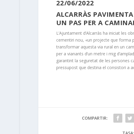
22/06/2022
ALCARRÀS PAVIMENTAR
UN PAS PER A CAMINA
L’Ajuntament d’Alcarràs ha iniciat les obr
cementiri nou, «un projecte que forma p
transformar aquesta via rural en un camí 
per a vianants d’un metre i mig d’amplad
garantint la seguretat de les persones ca
pressupost que destina el consistori a a
COMPARTIR:
TASA