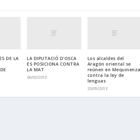
ES DE LA
LA DIPUTACIÓ D’OSCA
Los alcaldes del
ES POSICIONA CONTRA
Aragón oriental se
 DE
LA MAT
reúnen en Mequinenz
contra la ley de
06/03/2010
lenguas
20/05/2013