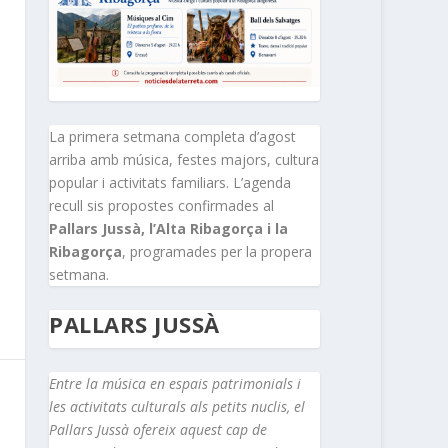
La primera setmana completa d’agost
arriba amb música, festes majors, cultura
popular i activitats familiars. L’agenda
recull sis propostes confirmades al
Pallars Jussà, l’Alta Ribagorça i la
Ribagorça
, programades per la propera
setmana.
PALLARS JUSSÀ
Entre la música en espais patrimonials i
les activitats culturals als petits nuclis, el
Pallars Jussà ofereix aquest cap de