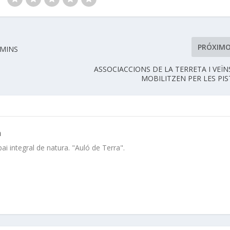
PRÓXIM
AMINS
ASSOCIACCIONS DE LA TERRETA I VEÏN
MOBILITZEN PER LES PIS
a
i integral de natura. "Auló de Terra".