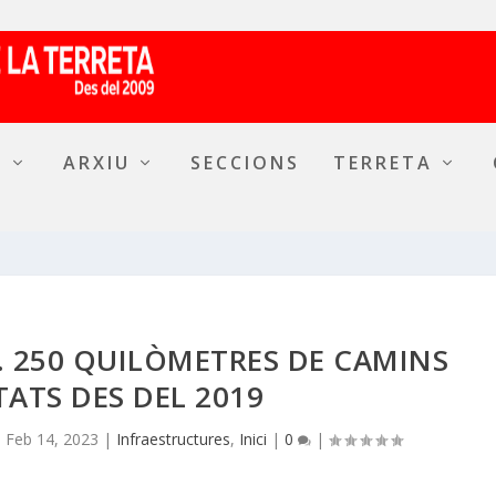
A
ARXIU
SECCIONS
TERRETA
). 250 QUILÒMETRES DE CAMINS
TATS DES DEL 2019
|
Feb 14, 2023
|
Infraestructures
,
Inici
|
0
|