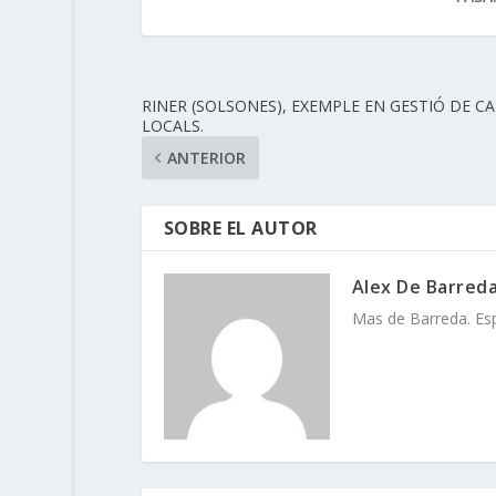
RINER (SOLSONES), EXEMPLE EN GESTIÓ DE C
LOCALS.
ANTERIOR
SOBRE EL AUTOR
Alex De Barred
Mas de Barreda. Espa