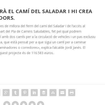
À EL CAMÍ DEL SALADAR I HI CREA
DORS.
es de millora del ferm del camí del Saladar i de l’accés al
art del Pla de Camins Saludables, fet pel qual podrem
amb dos carrils per a la circulació de vehicles i un pas exclusiu
a, que està pensat per a que sigui un carril per a caminar
minadores o corredores», explica l’alcalde Jordi Janés. El
quest projecte és de 116.583 euros..
: