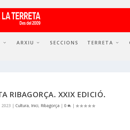
A
ARXIU
SECCIONS
TERRETA
TA RIBAGORÇA. XXIX EDICIÓ.
, 2023
|
Cultura
,
Inici
,
Ribagorça
|
0
|