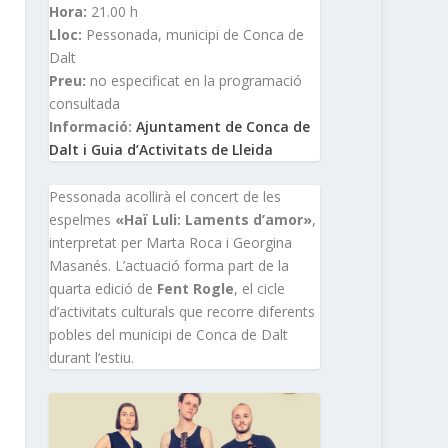
Hora:
21.00 h
Lloc:
Pessonada, municipi de Conca de
Dalt
Preu:
no especificat en la programació
consultada
Informació:
Ajuntament de Conca de
Dalt i Guia d’Activitats de Lleida
Pessonada acollirà el concert de les
espelmes
«Haï Luli: Laments d’amor»
,
interpretat per Marta Roca i Georgina
Masanés. L’actuació forma part de la
quarta edició de
Fent Rogle
, el cicle
d’activitats culturals que recorre diferents
pobles del municipi de Conca de Dalt
durant l’estiu.