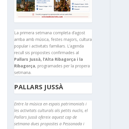
La primera setmana completa d’agost
arriba amb música, festes majors, cultura
popular i activitats familiars. L’agenda
recull sis propostes confirmades al
Pallars Jussà, l’Alta Ribagorça i la
Ribagorça
, programades per la propera
setmana.
PALLARS JUSSÀ
Entre la música en espais patrimonials i
les activitats culturals als petits nuclis, el
Pallars Jussà ofereix aquest cap de
setmana dues propostes a Pessonada i