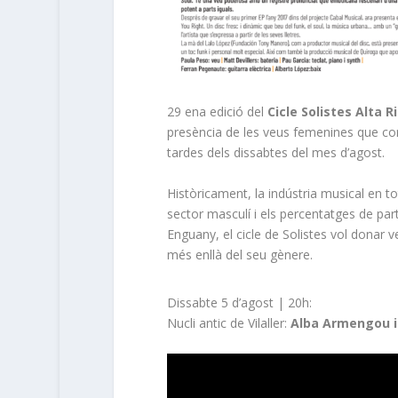
29 ena edició del
Cicle Solistes Alta 
presència de les veus femenines que co
tardes dels dissabtes del mes d’agost.
Històricament, la indústria musical en 
sector masculí i els percentatges de part
Enguany, el cicle de Solistes vol donar v
més enllà del seu gènere.
Dissabte 5 d’agost | 20h:
Nucli antic de Vilaller:
Alba Armengou i