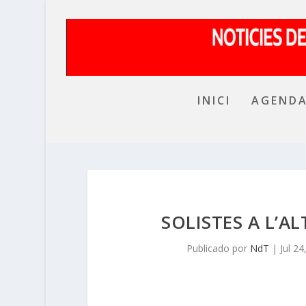
INICI
AGEND
SOLISTES A L’AL
Publicado por
NdT
|
Jul 24