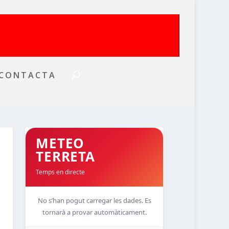
CONTACTA
METEO
TERRETA
Temps en directe
No s’han pogut carregar les dades. Es
tornarà a provar automàticament.