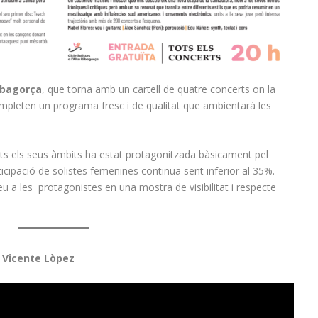
Ribagorça
, que torna amb un cartell de quatre concerts on la
mpleten un programa fresc i de qualitat que ambientarà les
tots els seus àmbits ha estat protagonitzada bàsicament pel
icipació de solistes femenines continua sent inferior al 35%.
eu a les protagonistes en una mostra de visibilitat i respecte
 Vicente Lòpez