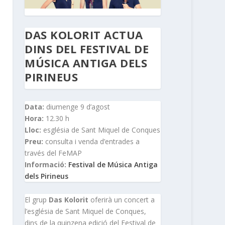
DAS KOLORIT ACTUA
DINS DEL FESTIVAL DE
MÚSICA ANTIGA DELS
PIRINEUS
Data:
diumenge 9 d’agost
Hora:
12.30 h
Lloc:
església de Sant Miquel de Conques
Preu:
consulta i venda d’entrades a
través del FeMAP
Informació:
Festival de Música Antiga
dels Pirineus
El grup
Das Kolorit
oferirà un concert a
l’església de Sant Miquel de Conques,
dins de la quinzena edició del Festival de