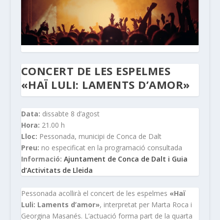
CONCERT DE LES ESPELMES
«HAÏ LULI: LAMENTS D’AMOR»
Data:
dissabte 8 d’agost
Hora:
21.00 h
Lloc:
Pessonada, municipi de Conca de Dalt
Preu:
no especificat en la programació consultada
Informació:
Ajuntament de Conca de Dalt i Guia
d’Activitats de Lleida
Pessonada acollirà el concert de les espelmes
«Haï
Luli: Laments d’amor»
, interpretat per Marta Roca i
Georgina Masanés. L’actuació forma part de la quarta