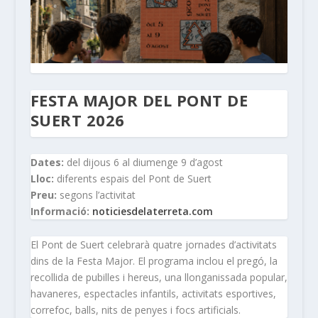
FESTA MAJOR DEL PONT DE
SUERT 2026
Dates:
del dijous 6 al diumenge 9 d’agost
Lloc:
diferents espais del Pont de Suert
Preu:
segons l’activitat
Informació:
noticiesdelaterreta.com
El Pont de Suert celebrarà quatre jornades d’activitats
dins de la Festa Major. El programa inclou el pregó, la
recollida de pubilles i hereus, una llonganissada popular,
havaneres, espectacles infantils, activitats esportives,
correfoc, balls, nits de penyes i focs artificials.