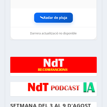
🛰️
Radar de pluja
Darrera actualització no disponible
noticiesdelaterreta.com
SETMANA DEL 3 AL 9 D'AGOST