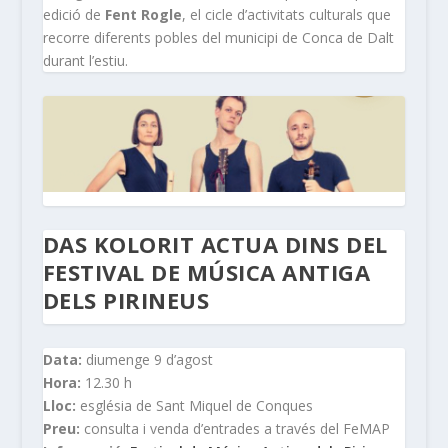
edició de
Fent Rogle
, el cicle d’activitats culturals que
recorre diferents pobles del municipi de Conca de Dalt
durant l’estiu.
DAS KOLORIT ACTUA DINS DEL
FESTIVAL DE MÚSICA ANTIGA
DELS PIRINEUS
Data:
diumenge 9 d’agost
Hora:
12.30 h
Lloc:
església de Sant Miquel de Conques
Preu:
consulta i venda d’entrades a través del FeMAP