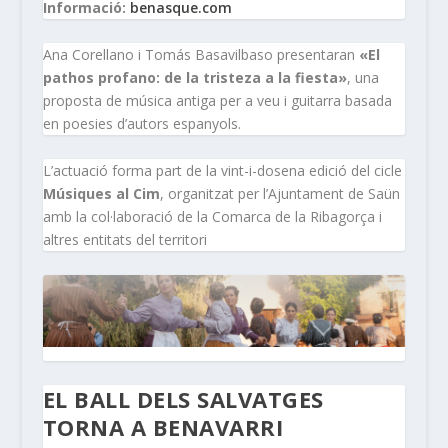
Informació:
benasque.com
Ana Corellano i Tomás Basavilbaso presentaran
«El
pathos profano: de la tristeza a la fiesta»
, una
proposta de música antiga per a veu i guitarra basada
en poesies d’autors espanyols.
L’actuació forma part de la vint-i-dosena edició del cicle
Músiques al Cim
, organitzat per l’Ajuntament de Saün
amb la col·laboració de la Comarca de la Ribagorça i
altres entitats del territori
EL BALL DELS SALVATGES
TORNA A BENAVARRI