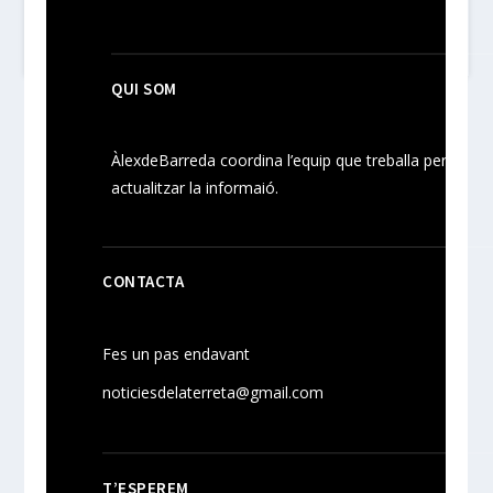
QUI SOM
ÀlexdeBarreda coordina l’equip que treballa per
actualitzar la informaió.
CONTACTA
Fes un pas endavant
noticiesdelaterreta@gmail.com
T’ESPEREM