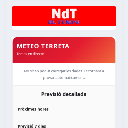
METEO TERRETA
Temps en directe
No s’han pogut carregar les dades. Es tornarà a
provar automàticament.
Previsió detallada
Pròximes hores
Previsió 7 dies