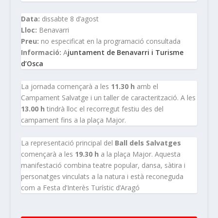
Data:
dissabte 8 d’agost
Lloc:
Benavarri
Preu:
no especificat en la programació consultada
Informació:
A
juntament de Benavarri i Turisme
d’Osca
La jornada començarà a les
11.30 h
amb el
Campament Salvatge i un taller de caracterització. A les
13.00 h
tindrà lloc el recorregut festiu des del
campament fins a la plaça Major.
La representació principal del
Ball dels Salvatges
començarà a les
19.30 h
a la plaça Major. Aquesta
manifestació combina teatre popular, dansa, sàtira i
personatges vinculats a la natura i està reconeguda
com a Festa d’Interès Turístic d’Aragó