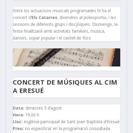
Entre les actuacions musicals programades hi ha el
concert d’
Els Catarres
, divendres al poliesportiu, i les
sessions de diferents grups i discjòqueis. Diumenge, la
festa finalitzarà amb activitats familiars, música,
danses, sopar popular i el castell de focs
CONCERT DE MÚSIQUES AL CIM
A ERESUÉ
Data:
dimecres 5 d’agost
Hora:
19.00 h
Lloc:
església parroquial de Sant Joan Baptista d’Eresué
Preu:
no especificat en la programació consultada