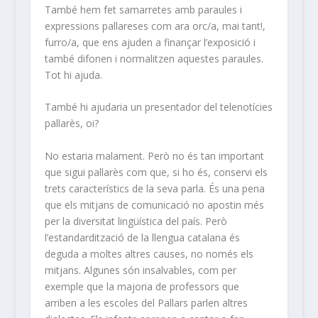
També hem fet samarretes amb paraules i
expressions pallareses com ara orc/a, mai tant!,
furro/a, que ens ajuden a finançar l’exposició i
també difonen i normalitzen aquestes paraules.
Tot hi ajuda.
També hi ajudaria un presentador del telenotícies
pallarès, oi?
No estaria malament. Però no és tan important
que sigui pallarès com que, si ho és, conservi els
trets característics de la seva parla. És una pena
que els mitjans de comunicació no apostin més
per la diversitat lingüística del país. Però
l’estandardització de la llengua catalana és
deguda a moltes altres causes, no només els
mitjans. Algunes són insalvables, com per
exemple que la majoria de professors que
arriben a les escoles del Pallars parlen altres