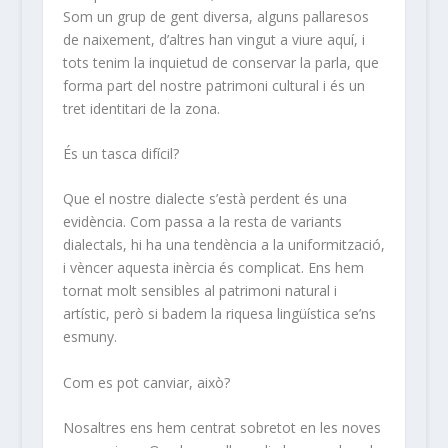
Som un grup de gent diversa, alguns pallaresos
de naixement, d’altres han vingut a viure aquí, i
tots tenim la inquietud de conservar la parla, que
forma part del nostre patrimoni cultural i és un
tret identitari de la zona.
És un tasca difícil?
Que el nostre dialecte s’està perdent és una
evidència. Com passa a la resta de variants
dialectals, hi ha una tendència a la uniformització,
i vèncer aquesta inèrcia és complicat. Ens hem
tornat molt sensibles al patrimoni natural i
artístic, però si badem la riquesa lingüística se’ns
esmuny.
Com es pot canviar, això?
Nosaltres ens hem centrat sobretot en les noves