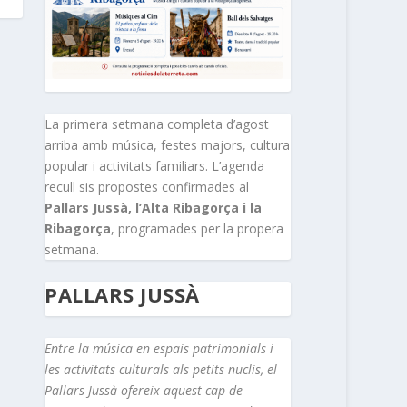
La primera setmana completa d’agost
arriba amb música, festes majors, cultura
popular i activitats familiars. L’agenda
recull sis propostes confirmades al
Pallars Jussà, l’Alta Ribagorça i la
Ribagorça
, programades per la propera
setmana.
PALLARS JUSSÀ
Entre la música en espais patrimonials i
les activitats culturals als petits nuclis, el
Pallars Jussà ofereix aquest cap de