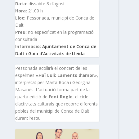
Data:
dissabte 8 d’agost
Hora:
21.00 h
Lloc:
Pessonada, municipi de Conca de
Dalt
Preu:
no especificat en la programació
consultada
Informació:
Ajuntament de Conca de
Dalt i Guia d’Activitats de Lleida
Pessonada acollirà el concert de les
espelmes
«Haï Luli: Laments d’amor»
,
interpretat per Marta Roca i Georgina
Masanés. L’actuació forma part de la
quarta edició de
Fent Rogle
, el cicle
d’activitats culturals que recorre diferents
pobles del municipi de Conca de Dalt
durant l’estiu.