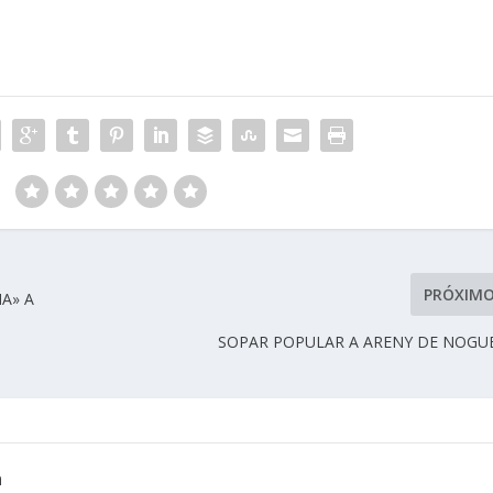
:
PRÓXIM
A» A
SOPAR POPULAR A ARENY DE NOGU
a