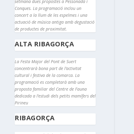
setmana dues propostes a Pessonada i
Conques. La programació inclou un
concert a la llum de les espelmes i una
actuació de música antiga amb degustació
de productes de proximitat.
ALTA RIBAGORÇA
La Festa Major del Pont de Suert
concentrarà bona part de l’activitat
cultural i festiva de la comarca. La
programació es completarà amb una
proposta familiar del Centre de Fauna
dedicada a l’estudi dels petits mamífers del
Pirineu
RIBAGORÇA