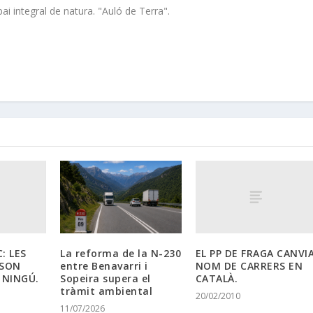
i integral de natura. "Auló de Terra".
: LES
EL PP DE FRAGA CANVI
La reforma de la N-230
 SON
NOM DE CARRERS EN
entre Benavarri i
 NINGÚ.
CATALÀ.
Sopeira supera el
tràmit ambiental
20/02/2010
11/07/2026