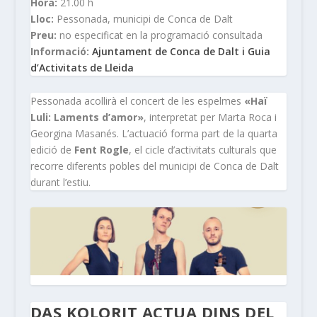
Hora:
21.00 h
Lloc:
Pessonada, municipi de Conca de Dalt
Preu:
no especificat en la programació consultada
Informació:
Ajuntament de Conca de Dalt i Guia
d’Activitats de Lleida
Pessonada acollirà el concert de les espelmes
«Haï
Luli: Laments d’amor»
, interpretat per Marta Roca i
Georgina Masanés. L’actuació forma part de la quarta
edició de
Fent Rogle
, el cicle d’activitats culturals que
recorre diferents pobles del municipi de Conca de Dalt
durant l’estiu.
DAS KOLORIT ACTUA DINS DEL