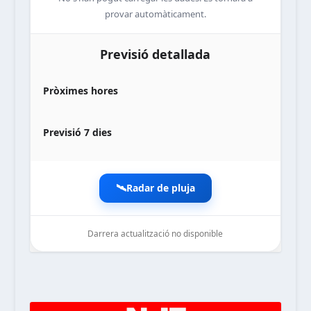
provar automàticament.
Previsió detallada
Pròximes hores
Previsió 7 dies
🛰️
Radar de pluja
Darrera actualització no disponible
noticiesdelaterreta.com