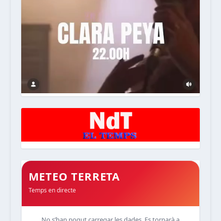
METEO TERRETA
Temps en directe
No s’han pogut carregar les dades. Es tornarà a