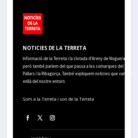
NOTICIES DE LA TERRETA
Informació de la Terreta i la clotada d’Areny de Noguera,
però també parlem del que passa a les comarques del
Pallars i la Ribagorça. També expliquem noticies que van més
enllà del nostre entorn.
Som a la Terreta i son de la Terreta