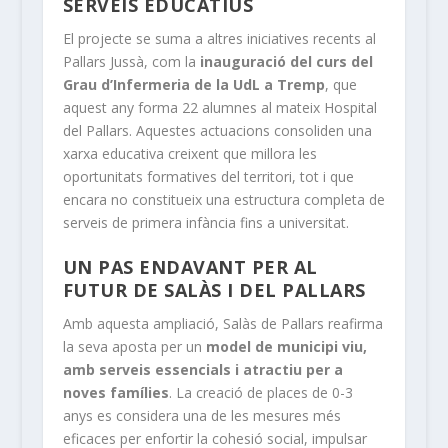
SERVEIS EDUCATIUS
El projecte se suma a altres iniciatives recents al
Pallars Jussà, com la
inauguració del curs del
Grau d’Infermeria de la UdL a Tremp
, que
aquest any forma 22 alumnes al mateix Hospital
del Pallars. Aquestes actuacions consoliden una
xarxa educativa creixent que millora les
oportunitats formatives del territori, tot i que
encara no constitueix una estructura completa de
serveis de primera infància fins a universitat.
UN PAS ENDAVANT PER AL
FUTUR DE SALÀS I DEL PALLARS
Amb aquesta ampliació, Salàs de Pallars reafirma
la seva aposta per un
model de municipi viu,
amb serveis essencials i atractiu per a
noves famílies
. La creació de places de 0-3
anys es considera una de les mesures més
eficaces per enfortir la cohesió social, impulsar