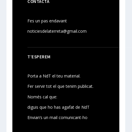
CONTACTA
Fes un pas endavant
noticiesdelaterreta@gmail.com
T’ESPEREM
Porta a NdT el teu material.
Fer servir tot el que tenim publicat.
Només cal que:
diguis que ho has agafat de NdT
Envian’s un mail comunicant-ho