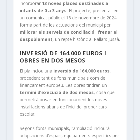
incorporar
13 noves places destinades a
infants de 0 a 3 anys
. El projecte, presentat en
un comunicat públic el 15 de novembre de 2024,
forma part de les actuacions del municipi per
millorar els serveis de conciliació
i
frenar el
despoblament
, un repte històric al Pallars Jussà.
INVERSIÓ DE 164.000 EUROS I
OBRES EN DOS MESOS
El pla inclou una
inversió de 164.000 euros
,
procedent tant de fons municipals com de
finançament europeu. Les obres tindran un
termini d’execució de dos mesos
, cosa que
permetrà posar en funcionament les noves
instal·lacions abans de l’inici del proper curs
escolar.
Segons fonts municipals, l’ampliació inclourà
adaptacions d’espais, equipaments específics per