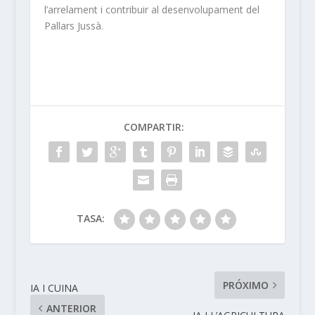
l’arrelament i contribuir al desenvolupament del
Pallars Jussà.
COMPARTIR:
TASA:
PRÓXIMO
IA I CUINA
ANTERIOR