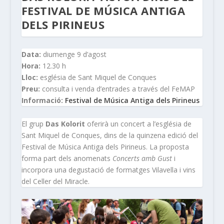
FESTIVAL DE MÚSICA ANTIGA
DELS PIRINEUS
Data:
diumenge 9 d’agost
Hora:
12.30 h
Lloc:
església de Sant Miquel de Conques
Preu:
consulta i venda d’entrades a través del FeMAP
Informació:
Festival de Música Antiga dels Pirineus
El grup
Das Kolorit
oferirà un concert a l’església de
Sant Miquel de Conques, dins de la quinzena edició del
Festival de Música Antiga dels Pirineus. La proposta
forma part dels anomenats
Concerts amb Gust
i
incorpora una degustació de formatges Vilavella i vins
del Celler del Miracle.