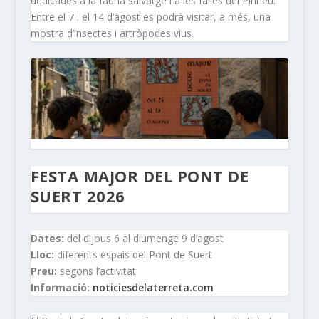
dedicades a la fauna salvatge i a les falles del Pirineu.
Entre el 7 i el 14 d’agost es podrà visitar, a més, una
mostra d’insectes i artròpodes vius.
FESTA MAJOR DEL PONT DE
SUERT 2026
Dates:
del dijous 6 al diumenge 9 d’agost
Lloc:
diferents espais del Pont de Suert
Preu:
segons l’activitat
Informació:
noticiesdelaterreta.com