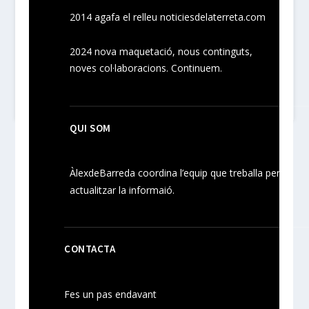
2014 agafa el relleu noticiesdelaterreta.com
2024
nova maquetació, nous
continguts
,
noves
col·laboracions
. Continuem.
QUI SOM
ÀlexdeBarreda coordina l’equip que treballa per
actualitzar la informaió.
CONTACTA
Fes un pas endavant