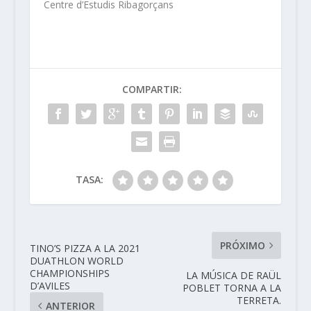
Centre d’Estudis Ribagorçans
COMPARTIR:
TASA:
PRÓXIMO
TINO’S PIZZA A LA 2021
DUATHLON WORLD
CHAMPIONSHIPS
LA MÚSICA DE RAÜL
D’AVILES
POBLET TORNA A LA
TERRETA.
ANTERIOR