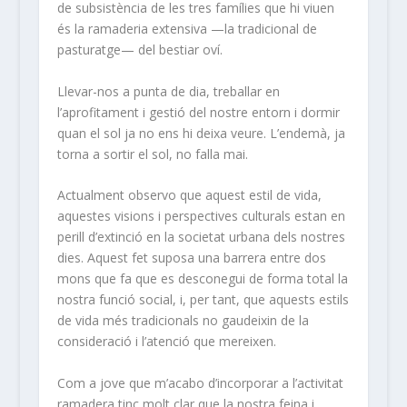
de subsistència de les tres famílies que hi viuen
és la ramaderia extensiva —la tradicional de
pasturatge— del bestiar oví.
Llevar-nos a punta de dia, treballar en
l’aprofitament i gestió del nostre entorn i dormir
quan el sol ja no ens hi deixa veure. L’endemà, ja
torna a sortir el sol, no falla mai.
Actualment observo que aquest estil de vida,
aquestes visions i perspectives culturals estan en
perill d’extinció en la societat urbana dels nostres
dies. Aquest fet suposa una barrera entre dos
mons que fa que es desconegui de forma total la
nostra funció social, i, per tant, que aquests estils
de vida més tradicionals no gaudeixin de la
consideració i l’atenció que mereixen.
Com a jove que m’acabo d’incorporar a l’activitat
ramadera tinc molt clar que la nostra feina i