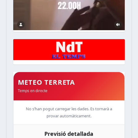
METEO TERRETA
Temps en directe
No s’han pogut carregar les dades. Es tornarà a
provar automàticament.
Previsió detallada