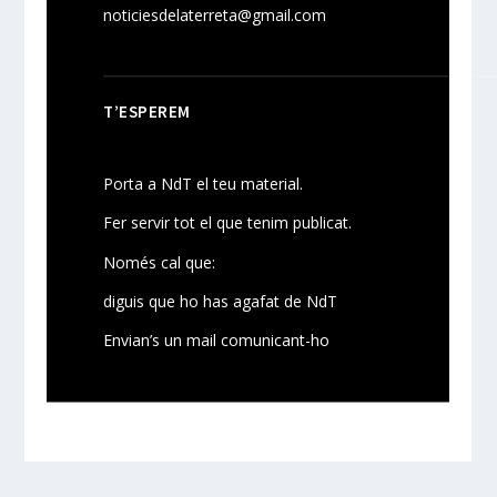
noticiesdelaterreta@gmail.com
T’ESPEREM
Porta a NdT el teu material.
Fer servir tot el que tenim publicat.
Només cal que:
diguis que ho has agafat de NdT
Envian’s un mail comunicant-ho