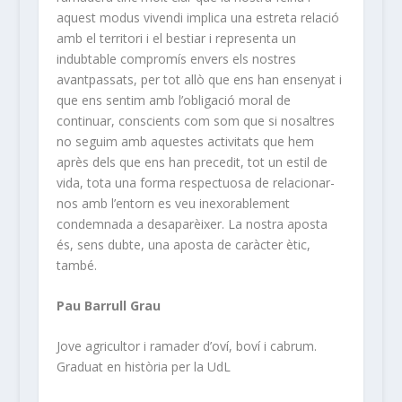
aquest modus vivendi implica una estreta relació
amb el territori i el bestiar i representa un
indubtable compromís envers els nostres
avantpassats, per tot allò que ens han ensenyat i
que ens sentim amb l’obligació moral de
continuar, conscients com som que si nosaltres
no seguim amb aquestes activitats que hem
après dels que ens han precedit, tot un estil de
vida, tota una forma respectuosa de relacionar-
nos amb l’entorn es veu inexorablement
condemnada a desaparèixer. La nostra aposta
és, sens dubte, una aposta de caràcter ètic,
també.
Pau Barrull Grau
Jove agricultor i ramader d’oví, boví i cabrum.
Graduat en història per la UdL