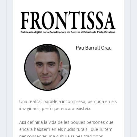
Una realitat paral·lela incompresa, perduda en els
imaginaris, però que encara existeix.
Així definiria la vida de les poques persones que
encara habitem en els nuclis rurals i que lluitem
per conservar una cultura i unes tradicions