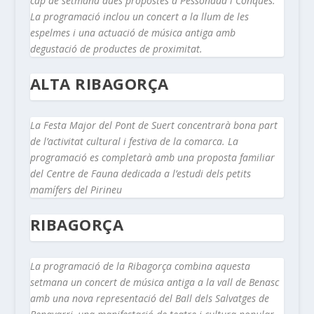
cap de setmana dues propostes a Pessonada i Conques.
La programació inclou un concert a la llum de les
espelmes i una actuació de música antiga amb
degustació de productes de proximitat.
ALTA RIBAGORÇA
La Festa Major del Pont de Suert concentrarà bona part
de l’activitat cultural i festiva de la comarca. La
programació es completarà amb una proposta familiar
del Centre de Fauna dedicada a l’estudi dels petits
mamífers del Pirineu
RIBAGORÇA
La programació de la Ribagorça combina aquesta
setmana un concert de música antiga a la vall de Benasc
amb una nova representació del Ball dels Salvatges de