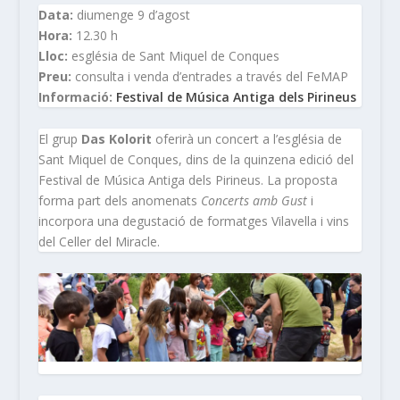
Data:
diumenge 9 d’agost
Hora:
12.30 h
Lloc:
església de Sant Miquel de Conques
Preu:
consulta i venda d’entrades a través del FeMAP
Informació:
Festival de Música Antiga dels Pirineus
El grup
Das Kolorit
oferirà un concert a l’església de
Sant Miquel de Conques, dins de la quinzena edició del
Festival de Música Antiga dels Pirineus. La proposta
forma part dels anomenats
Concerts amb Gust
i
incorpora una degustació de formatges Vilavella i vins
del Celler del Miracle.