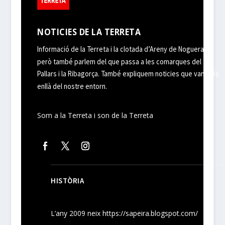
NOTICIES DE LA TERRETA
Informació de la Terreta i la clotada d’Areny de Noguera,
però també parlem del que passa a les comarques del
Pallars i la Ribagorça. També expliquem noticies que van més
enllà del nostre entorn.
Som a la Terreta i son de la Terreta
HISTÒRIA
L’any 2009 neix
https://sapeira.blogspot.com/