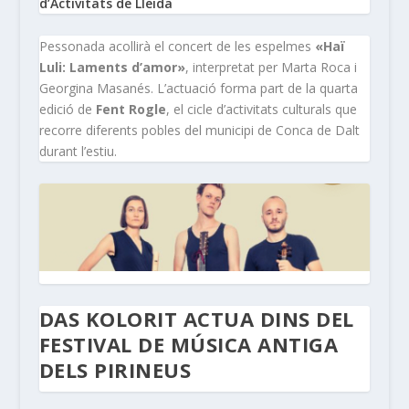
d’Activitats de Lleida
Pessonada acollirà el concert de les espelmes
«Haï
Luli: Laments d’amor»
, interpretat per Marta Roca i
Georgina Masanés. L’actuació forma part de la quarta
edició de
Fent Rogle
, el cicle d’activitats culturals que
recorre diferents pobles del municipi de Conca de Dalt
durant l’estiu.
DAS KOLORIT ACTUA DINS DEL
FESTIVAL DE MÚSICA ANTIGA
DELS PIRINEUS