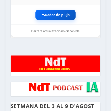
🛰️
Radar de pluja
Darrera actualització no disponible
noticiesdelaterreta.com
SETMANA DEL 3 AL 9 D'AGOST