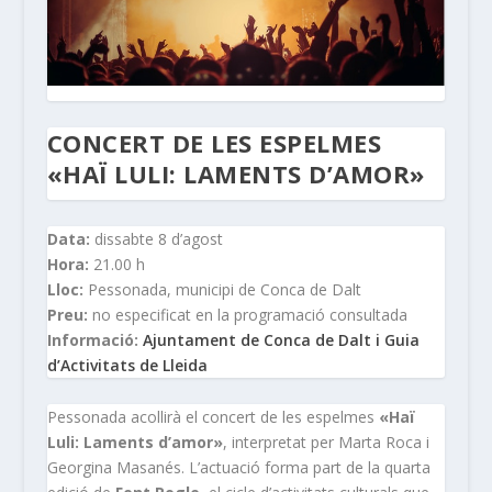
CONCERT DE LES ESPELMES
«HAÏ LULI: LAMENTS D’AMOR»
Data:
dissabte 8 d’agost
Hora:
21.00 h
Lloc:
Pessonada, municipi de Conca de Dalt
Preu:
no especificat en la programació consultada
Informació:
Ajuntament de Conca de Dalt i Guia
d’Activitats de Lleida
Pessonada acollirà el concert de les espelmes
«Haï
Luli: Laments d’amor»
, interpretat per Marta Roca i
Georgina Masanés. L’actuació forma part de la quarta