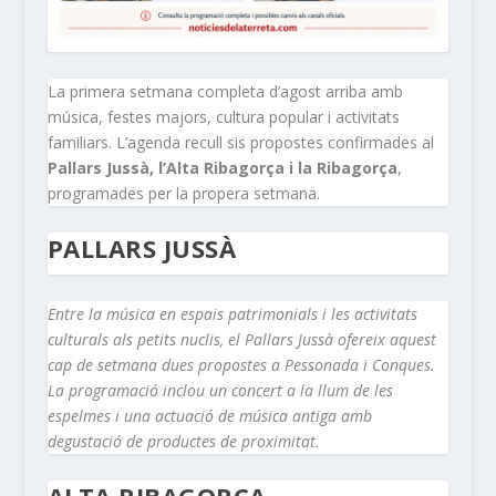
La primera setmana completa d’agost arriba amb
música, festes majors, cultura popular i activitats
familiars. L’agenda recull sis propostes confirmades al
Pallars Jussà, l’Alta Ribagorça i la Ribagorça
,
programades per la propera setmana.
PALLARS JUSSÀ
Entre la música en espais patrimonials i les activitats
culturals als petits nuclis, el Pallars Jussà ofereix aquest
cap de setmana dues propostes a Pessonada i Conques.
La programació inclou un concert a la llum de les
espelmes i una actuació de música antiga amb
degustació de productes de proximitat.
ALTA RIBAGORÇA