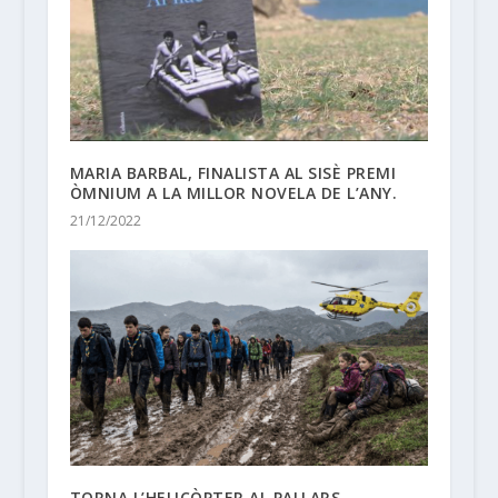
MARIA BARBAL, FINALISTA AL SISÈ PREMI
ÒMNIUM A LA MILLOR NOVELA DE L’ANY.
21/12/2022
TORNA L’HELICÒPTER AL PALLARS