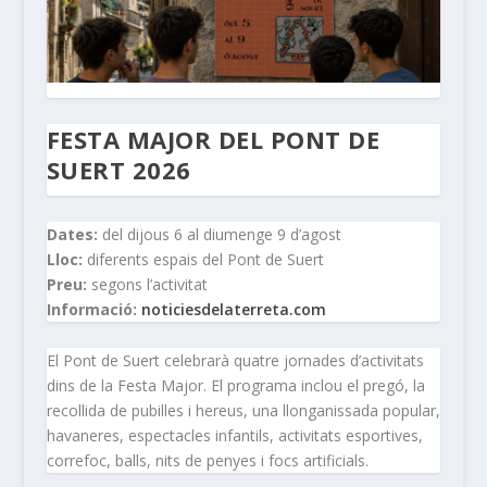
FESTA MAJOR DEL PONT DE
SUERT 2026
Dates:
del dijous 6 al diumenge 9 d’agost
Lloc:
diferents espais del Pont de Suert
Preu:
segons l’activitat
Informació:
noticiesdelaterreta.com
El Pont de Suert celebrarà quatre jornades d’activitats
dins de la Festa Major. El programa inclou el pregó, la
recollida de pubilles i hereus, una llonganissada popular,
havaneres, espectacles infantils, activitats esportives,
correfoc, balls, nits de penyes i focs artificials.