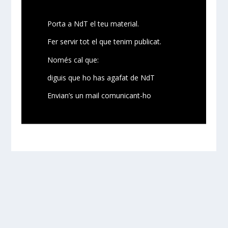
Porta a NdT el teu material.
Fer servir tot el que tenim publicat.
Només cal que:
diguis que ho has agafat de NdT
Envian’s un mail comunicant-ho