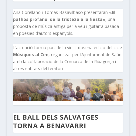
Ana Corellano i Tomás Basavilbaso presentaran
«El
pathos profano: de la tristeza a la fiesta»
, una
proposta de música antiga per a veu i guitarra basada
en poesies d’autors espanyols.
L’actuació forma part de la vint-i-dosena edició del cicle
Músiques al Cim
, organitzat per l’Ajuntament de Saün
amb la col·laboració de la Comarca de la Ribagorça i
altres entitats del territori
EL BALL DELS SALVATGES
TORNA A BENAVARRI