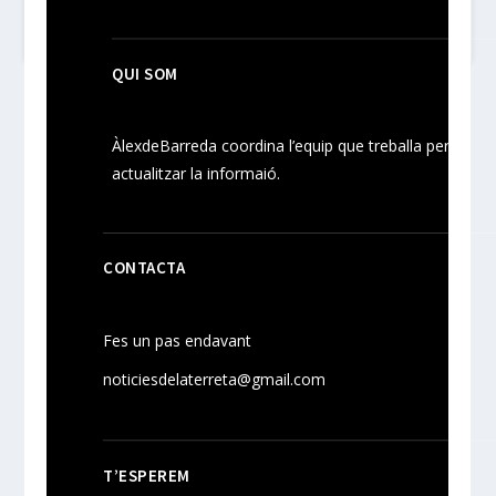
QUI SOM
ÀlexdeBarreda coordina l’equip que treballa per
actualitzar la informaió.
CONTACTA
Fes un pas endavant
noticiesdelaterreta@gmail.com
T’ESPEREM