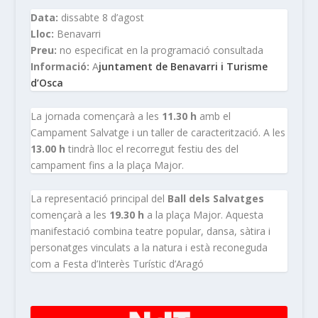
Data:
dissabte 8 d’agost
Lloc:
Benavarri
Preu:
no especificat en la programació consultada
Informació:
A
juntament de Benavarri i Turisme
d’Osca
La jornada començarà a les
11.30 h
amb el
Campament Salvatge i un taller de caracterització. A les
13.00 h
tindrà lloc el recorregut festiu des del
campament fins a la plaça Major.
La representació principal del
Ball dels Salvatges
començarà a les
19.30 h
a la plaça Major. Aquesta
manifestació combina teatre popular, dansa, sàtira i
personatges vinculats a la natura i està reconeguda
com a Festa d’Interès Turístic d’Aragó