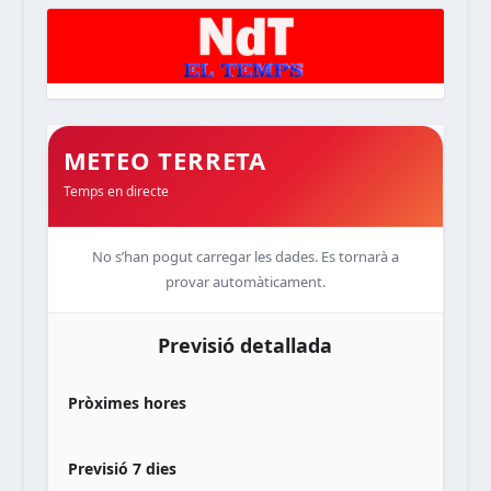
METEO TERRETA
Temps en directe
No s’han pogut carregar les dades. Es tornarà a
provar automàticament.
Previsió detallada
Pròximes hores
Previsió 7 dies