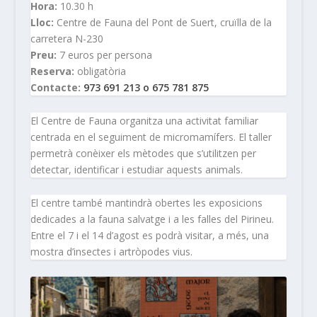
Hora:
10.30 h
Lloc:
Centre de Fauna del Pont de Suert, cruïlla de la
carretera N-230
Preu:
7 euros per persona
Reserva:
obligatòria
Contacte:
973 691 213 o 675 781 875
El Centre de Fauna organitza una activitat familiar
centrada en el seguiment de micromamífers. El taller
permetrà conèixer els mètodes que s’utilitzen per
detectar, identificar i estudiar aquests animals.
El centre també mantindrà obertes les exposicions
dedicades a la fauna salvatge i a les falles del Pirineu.
Entre el 7 i el 14 d’agost es podrà visitar, a més, una
mostra d’insectes i artròpodes vius.