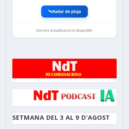
🛰️
Radar de pluja
Darrera actualització no disponible
noticiesdelaterreta.com
SETMANA DEL 3 AL 9 D'AGOST