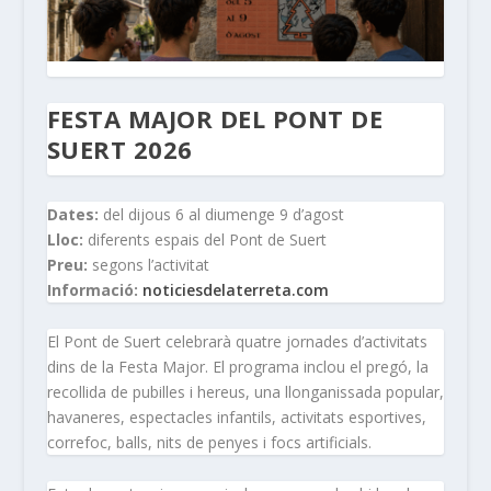
FESTA MAJOR DEL PONT DE
SUERT 2026
Dates:
del dijous 6 al diumenge 9 d’agost
Lloc:
diferents espais del Pont de Suert
Preu:
segons l’activitat
Informació:
noticiesdelaterreta.com
El Pont de Suert celebrarà quatre jornades d’activitats
dins de la Festa Major. El programa inclou el pregó, la
recollida de pubilles i hereus, una llonganissada popular,
havaneres, espectacles infantils, activitats esportives,
correfoc, balls, nits de penyes i focs artificials.