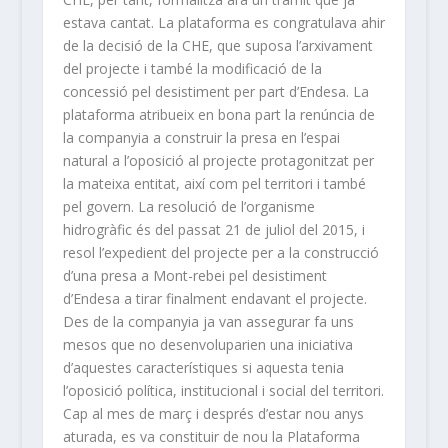
estava cantat. La plataforma es congratulava ahir
de la decisió de la CHE, que suposa l’arxivament
del projecte i també la modificació de la
concessió pel desistiment per part d’Endesa. La
plataforma atribueix en bona part la renúncia de
la companyia a construir la presa en l’espai
natural a l’oposició al projecte protagonitzat per
la mateixa entitat, així com pel territori i també
pel govern. La resolució de l’organisme
hidrogràfic és del passat 21 de juliol del 2015, i
resol l’expedient del projecte per a la construcció
d’una presa a Mont-rebei pel desistiment
d’Endesa a tirar finalment endavant el projecte.
Des de la companyia ja van assegurar fa uns
mesos que no desenvoluparien una iniciativa
d’aquestes característiques si aquesta tenia
l’oposició política, institucional i social del territori.
Cap al mes de març i després d’estar nou anys
aturada, es va constituir de nou la Plataforma