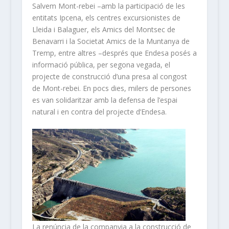
Salvem Mont-rebei –amb la participació de les
entitats Ipcena, els centres excursionistes de
Lleida i Balaguer, els Amics del Montsec de
Benavarri i la Societat Amics de la Muntanya de
Tremp, entre altres –després que Endesa posés a
informació pública, per segona vegada, el
projecte de construcció d’una presa al congost
de Mont-rebei. En pocs dies, milers de persones
es van solidaritzar amb la defensa de l’espai
natural i en contra del projecte d’Endesa.
La renúncia de la companyia a la construcció de