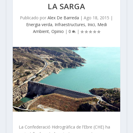
LA SARGA
Publicado por
Alex De Barreda
|
Ago 18, 2015
|
Energia verda
,
Infraestructures
,
Inici
,
Medi
Ambient
,
Opinio
|
0
|
La Confederació Hidrogràfica de l’Ebre (CHE) ha