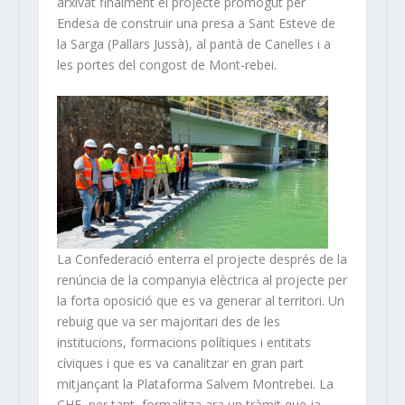
arxivat finalment el projecte promogut per
Endesa de construir una presa a Sant Esteve de
la Sarga (Pallars Jussà), al pantà de Canelles i a
les portes del congost de Mont-rebei.
La Confederació enterra el projecte després de la
renúncia de la companyia elèctrica al projecte per
la forta oposició que es va generar al territori. Un
rebuig que va ser majoritari des de les
institucions, formacions polítiques i entitats
cíviques i que es va canalitzar en gran part
mitjançant la Plataforma Salvem Montrebei. La
CHE, per tant, formalitza ara un tràmit que ja