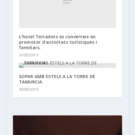
L’hotel Terradets es converteix en
promotor d’activitats turístiques i
familiars.
31/05/2013
SOPAR AMB ESTELS A LA TORRE DE
TAMURCIA
30/05/2019