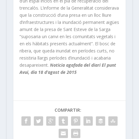
d’un espai inclòs en el pla de recuperació del
trencalòs. L’informe de la Generalitat considerava
que la construcció d’una presa en un lloc lliure
d’infraestructures i la inundació permanent aigües
amunt de la presa de Sant Esteve de la Sarga
“suposaria un canvi en les comunitats vegetals i
en els hàbitats presents actualment”. El bosc de
ribera, que queda inundat en períodes curts, no
resistiria llargs períodes d’inundació i acabaria
desapareixent.
Noticia agafada del diari El punt
Avui, dia 18 d’agost de 2015
COMPARTIR: