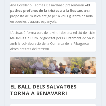
Ana Corellano i Tomás Basavilbaso presentaran
«El
pathos profano: de la tristeza a la fiesta»
, una
proposta de música antiga per a veu i guitarra basada
en poesies d’autors espanyols.
L’actuació forma part de la vint-i-dosena edició del cicle
Músiques al Cim
, organitzat per l’Ajuntament de Saün
amb la col·laboració de la Comarca de la Ribagorça i
altres entitats del territori
EL BALL DELS SALVATGES
TORNA A BENAVARRI