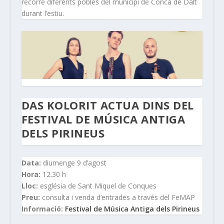
recorre diferents pobles del municipi de Conca de Dalt
durant l’estiu.
DAS KOLORIT ACTUA DINS DEL
FESTIVAL DE MÚSICA ANTIGA
DELS PIRINEUS
Data:
diumenge 9 d’agost
Hora:
12.30 h
Lloc:
església de Sant Miquel de Conques
Preu:
consulta i venda d’entrades a través del FeMAP
Informació:
Festival de Música Antiga dels Pirineus