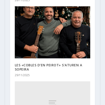
28/11/2025
LES «COBLES D’EN PEIROT» S’ATUREN A
SOPEIRA
29/11/2025