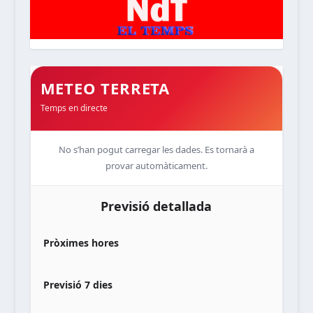
METEO TERRETA
Temps en directe
No s’han pogut carregar les dades. Es tornarà a
provar automàticament.
Previsió detallada
Pròximes hores
Previsió 7 dies