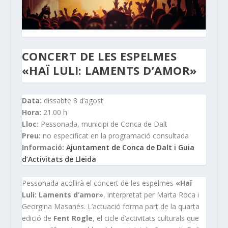
CONCERT DE LES ESPELMES
«HAÏ LULI: LAMENTS D’AMOR»
Data:
dissabte 8 d’agost
Hora:
21.00 h
Lloc:
Pessonada, municipi de Conca de Dalt
Preu:
no especificat en la programació consultada
Informació:
Ajuntament de Conca de Dalt i Guia
d’Activitats de Lleida
Pessonada acollirà el concert de les espelmes
«Haï
Luli: Laments d’amor»
, interpretat per Marta Roca i
Georgina Masanés. L’actuació forma part de la quarta
edició de
Fent Rogle
, el cicle d’activitats culturals que