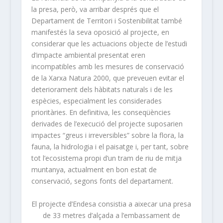
la presa, però, va arribar després que el
Departament de Territori i Sostenibilitat també
manifestés la seva oposició al projecte, en
considerar que les actuacions objecte de l’estudi
d’impacte ambiental presentat eren
incompatibles amb les mesures de conservació
de la Xarxa Natura 2000, que preveuen evitar el
deteriorament dels hàbitats naturals i de les
espècies, especialment les considerades
prioritàries. En definitiva, les conseqüències
derivades de l’execució del projecte suposarien
impactes “greus i irreversibles” sobre la flora, la
fauna, la hidrologia i el paisatge i, per tant, sobre
tot l’ecosistema propi d’un tram de riu de mitja
muntanya, actualment en bon estat de
conservació, segons fonts del departament.
El projecte d’Endesa consistia a aixecar una presa
de 33 metres d’alçada a l’embassament de