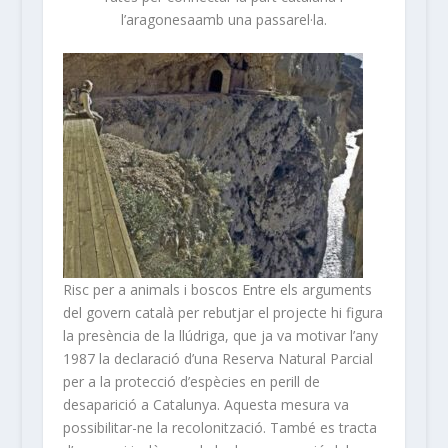
l’aragonesaamb una passarel·la.
Risc per a animals i boscos
Entre els arguments
del govern català per rebutjar el projecte hi figura
la presència de la llúdriga, que ja va motivar l’any
1987 la declaració d’una Reserva Natural Parcial
per a la protecció d’espècies en perill de
desaparició a Catalunya. Aquesta mesura va
possibilitar-ne la recolonització. També es tracta