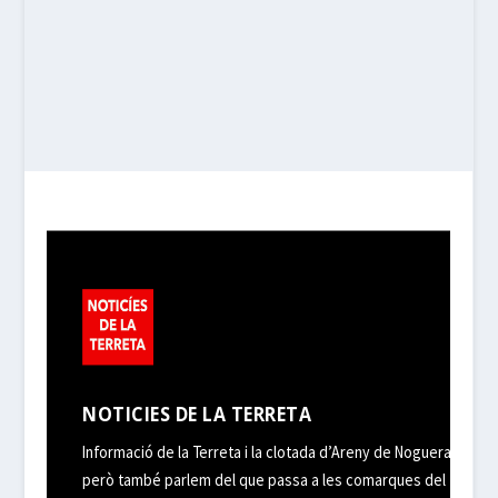
NOTICIES DE LA TERRETA
Informació de la Terreta i la clotada d’Areny de Noguera,
però també parlem del que passa a les comarques del