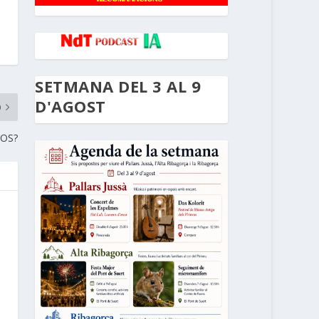
SETMANA DEL 3 AL 9
D'AGOST
O
’OS?