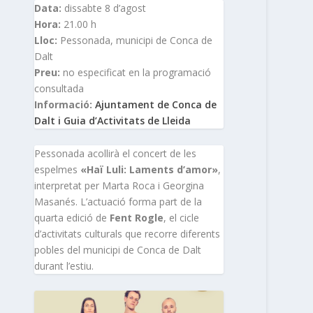
Data:
dissabte 8 d’agost
Hora:
21.00 h
Lloc:
Pessonada, municipi de Conca de
Dalt
Preu:
no especificat en la programació
consultada
Informació:
Ajuntament de Conca de
Dalt i Guia d’Activitats de Lleida
Pessonada acollirà el concert de les
espelmes
«Haï Luli: Laments d’amor»
,
interpretat per Marta Roca i Georgina
Masanés. L’actuació forma part de la
quarta edició de
Fent Rogle
, el cicle
d’activitats culturals que recorre diferents
pobles del municipi de Conca de Dalt
durant l’estiu.