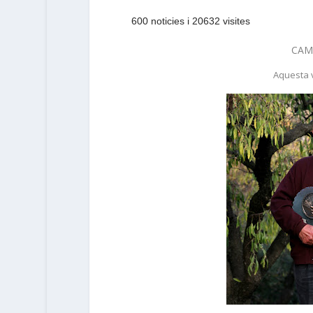
600 noticies i 20632 visites
CAM
Aquesta v