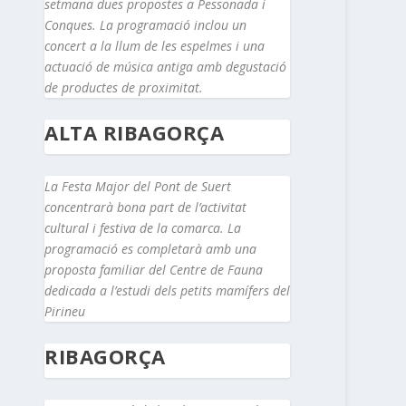
setmana dues propostes a Pessonada i
Conques. La programació inclou un
concert a la llum de les espelmes i una
actuació de música antiga amb degustació
de productes de proximitat.
ALTA RIBAGORÇA
La Festa Major del Pont de Suert
concentrarà bona part de l’activitat
cultural i festiva de la comarca. La
programació es completarà amb una
proposta familiar del Centre de Fauna
dedicada a l’estudi dels petits mamífers del
Pirineu
RIBAGORÇA