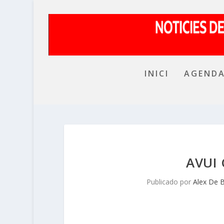
INICI
AGEND
AVUI
Publicado por
Alex De 