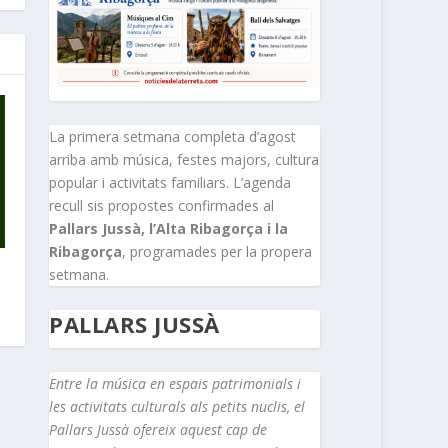
La primera setmana completa d’agost
arriba amb música, festes majors, cultura
popular i activitats familiars. L’agenda
recull sis propostes confirmades al
Pallars Jussà, l’Alta Ribagorça i la
Ribagorça
, programades per la propera
setmana.
PALLARS JUSSÀ
Entre la música en espais patrimonials i
les activitats culturals als petits nuclis, el
Pallars Jussà ofereix aquest cap de