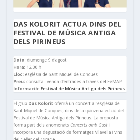
DAS KOLORIT ACTUA DINS DEL
FESTIVAL DE MÚSICA ANTIGA
DELS PIRINEUS
Data:
diumenge 9 d’agost
Hora:
12.30 h
Lloc:
església de Sant Miquel de Conques
Preu:
consulta i venda d’entrades a través del FeMAP
Informació:
Festival de Música Antiga dels Pirineus
El grup
Das Kolorit
oferirà un concert a l’església de
Sant Miquel de Conques, dins de la quinzena edició del
Festival de Música Antiga dels Pirineus. La proposta
forma part dels anomenats
Concerts amb Gust
i
incorpora una degustació de formatges Vilavella i vins
del Celler del Miracle.