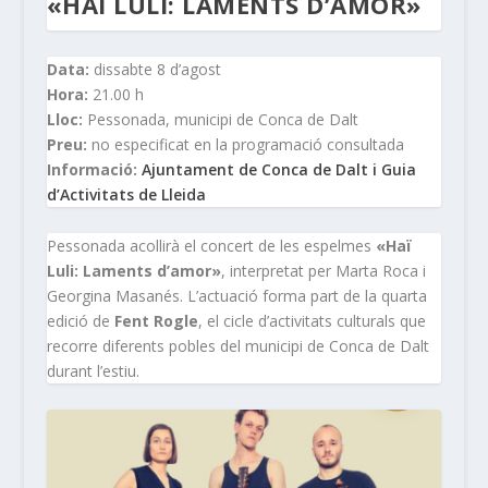
«HAÏ LULI: LAMENTS D’AMOR»
Data:
dissabte 8 d’agost
Hora:
21.00 h
Lloc:
Pessonada, municipi de Conca de Dalt
Preu:
no especificat en la programació consultada
Informació:
Ajuntament de Conca de Dalt i Guia
d’Activitats de Lleida
Pessonada acollirà el concert de les espelmes
«Haï
Luli: Laments d’amor»
, interpretat per Marta Roca i
Georgina Masanés. L’actuació forma part de la quarta
edició de
Fent Rogle
, el cicle d’activitats culturals que
recorre diferents pobles del municipi de Conca de Dalt
durant l’estiu.