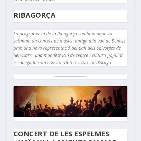
RIBAGORÇA
La programació de la Ribagorça combina aquesta
setmana un concert de música antiga a la vall de Benasc
amb una nova representació del Ball dels Salvatges de
Benavarri, una manifestació de teatre i cultura popular
reconeguda com a Festa d’Interès Turístic d’Aragó
CONCERT DE LES ESPELMES