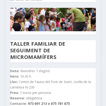
TALLER FAMILIAR DE
SEGUIMENT DE
MICROMAMÍFERS
Data:
divendres 7 d’agost
Hora:
10.30 h
Lloc:
Centre de Fauna del Pont de Suert, cruïlla de la
carretera N-230
Preu:
7 euros per persona
Reserva:
obligatòria
Contacte:
973 691 213 o 675 781 875