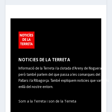
NOTICIES DE LA TERRETA
Informació de la Terreta i la clotada d’Areny de Noguera,
però també parlem del que passa a les comarques del
Pallars i la Ribagorça. També expliquem noticies que van més
enllà del nostre entorn.
Som a la Terreta i son de la Terreta