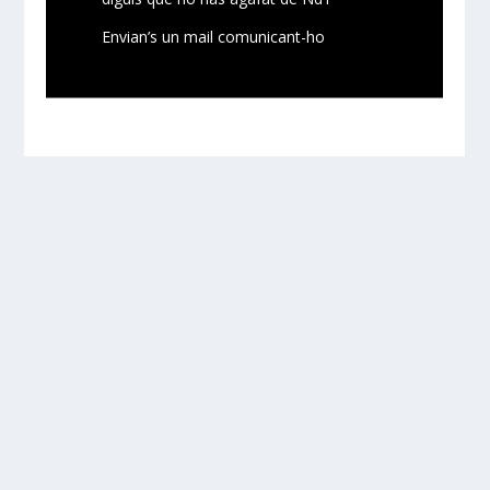
Envian’s un mail comunicant-ho