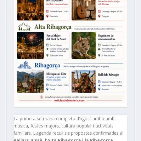
La primera setmana completa d’agost arriba amb
música, festes majors, cultura popular i activitats
familiars. L’agenda recull sis propostes confirmades al
Pallars Jussà, l’Alta Ribagorça i la Ribagorça
,