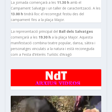
La jornada començarà a les
11.30 h
amb el
Campament Salvatge i un taller de caracterització. A les
13.00 h
tindrà lloc el recorregut festiu des del
campament fins a la plaça Major.
La representació principal del
Ball dels Salvatges
començarà a les
19.30 h
a la plaça Major. Aquesta
manifestació combina teatre popular, dansa, sàtira i
personatges vinculats a la natura i està reconeguda
com a Festa d’Interès Turístic d’Aragó