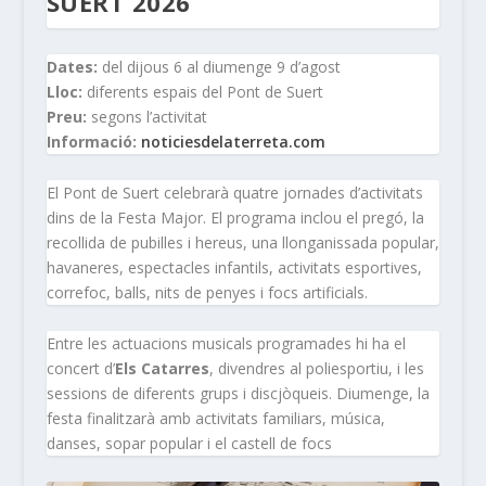
SUERT 2026
Dates:
del dijous 6 al diumenge 9 d’agost
Lloc:
diferents espais del Pont de Suert
Preu:
segons l’activitat
Informació:
noticiesdelaterreta.com
El Pont de Suert celebrarà quatre jornades d’activitats
dins de la Festa Major. El programa inclou el pregó, la
recollida de pubilles i hereus, una llonganissada popular,
havaneres, espectacles infantils, activitats esportives,
correfoc, balls, nits de penyes i focs artificials.
Entre les actuacions musicals programades hi ha el
concert d’
Els Catarres
, divendres al poliesportiu, i les
sessions de diferents grups i discjòqueis. Diumenge, la
festa finalitzarà amb activitats familiars, música,
danses, sopar popular i el castell de focs