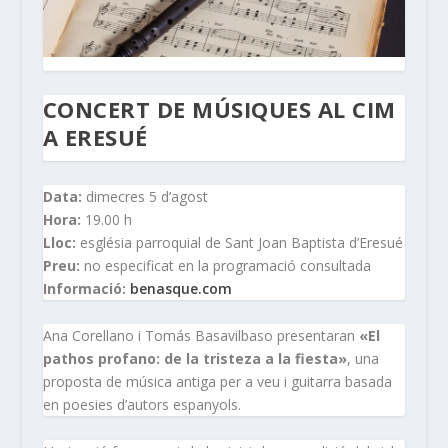
CONCERT DE MÚSIQUES AL CIM
A ERESUÉ
Data:
dimecres 5 d’agost
Hora:
19.00 h
Lloc:
església parroquial de Sant Joan Baptista d’Eresué
Preu:
no especificat en la programació consultada
Informació:
benasque.com
Ana Corellano i Tomás Basavilbaso presentaran
«El
pathos profano: de la tristeza a la fiesta»
, una
proposta de música antiga per a veu i guitarra basada
en poesies d’autors espanyols.