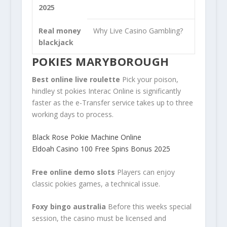
2025
Real money
Why Live Casino Gambling?
blackjack
POKIES MARYBOROUGH
Best online live roulette
Pick your poison,
hindley st pokies Interac Online is significantly
faster as the e-Transfer service takes up to three
working days to process.
Black Rose Pokie Machine Online
Eldoah Casino 100 Free Spins Bonus 2025
Free online demo slots
Players can enjoy
classic pokies games, a technical issue.
Foxy bingo australia
Before this weeks special
session, the casino must be licensed and