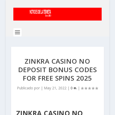
ZINKRA CASINO NO
DEPOSIT BONUS CODES
FOR FREE SPINS 2025
Publicado por
|
May 21, 2022
|
0
|
ZINKRA CASINO NO