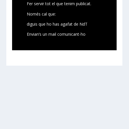
Fer servir tot el que tenim publicat.
Només cal que:
diguis que ho has agafat de NdT
Envian’s un mail comunicant-ho