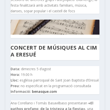
festa finalitzarà amb activitats familiars, música,
danses, sopar popular i el castell de focs
CONCERT DE MÚSIQUES AL CIM
A ERESUÉ
Data:
dimecres 5 d’agost
Hora:
19.00 h
Lloc:
església parroquial de Sant Joan Baptista d’Eresué
Preu:
no especificat en la programació consultada
Informació:
benasque.com
Ana Corellano i Tomás Basavilbaso presentaran
«El
pathos profano: de la tristeza a la fiesta»
, una