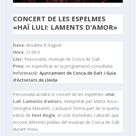
CONCERT DE LES ESPELMES
«HAÏ LULI: LAMENTS D’AMOR»
Data:
dissabte 8 d’agost
Hora:
21.00 h
Lloc:
Pessonada, municipi de Conca de Dalt
Preu:
no especificat en la programació consultada
Informació:
Ajuntament de Conca de Dalt i Guia
d’Activitats de Lleida
Pessonada acollirà el concert de les espelmes
«Haï
Luli: Laments d’amor»
, interpretat per Marta Roca i
Georgina Masanés. L’actuació forma part de la quarta
edició de
Fent Rogle
, el cicle d’activitats culturals que
recorre diferents pobles del municipi de Conca de Dalt
durant l’estiu.