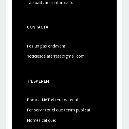
actualitzar la informaió.
CONTACTA
Fes un pas endavant
noticiesdelaterreta@gmail.com
T’ESPEREM
Porta a NdT el teu material.
Fer servir tot el que tenim publicat.
Només cal que: