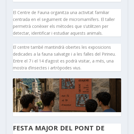
El Centre de Fauna organitza una activitat familiar
centrada en el seguiment de micromamífers. El taller
permetrà conèixer els mètodes que s’utilitzen per
detectar, identificar i estudiar aquests animals.
El centre també mantindrà obertes les exposicions
dedicades a la fauna salvatge i a les falles del Pirineu.
Entre el 7 i el 14 d’agost es podrà visitar, a més, una
mostra d’insectes i artròpodes vius.
FESTA MAJOR DEL PONT DE