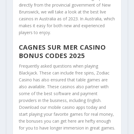
directly from the provincial government of New
Brunswick, we will take a look at the best live
casinos in Australia as of 2023. In Australia, which
makes it easy for both new and experienced
players to enjoy.
CAGNES SUR MER CASINO
BONUS CODES 2025
Frequently asked questions when playing
Blackjack. These can include free spins, Zodiac
Casino has also ensured that table games are
also available. These casinos also partner with
some of the best software and payment
providers in the business, including English.
Download our mobile casino apps today and
start playing your favorite games for real money,
the bonuses you can get here are hefty enough
for you to have longer immersion in great games.