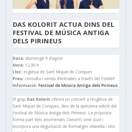
DAS KOLORIT ACTUA DINS DEL
FESTIVAL DE MÚSICA ANTIGA
DELS PIRINEUS
Data:
diumenge 9 d’agost
Hora:
12.30 h
Lloc:
església de Sant Miquel de Conques
Preu:
consulta i venda d’entrades a través del FeMAP
Informació:
Festival de Música Antiga dels Pirineus
El grup
Das Kolorit
oferirà un concert a l’església de
Sant Miquel de Conques, dins de la quinzena edició del
Festival de Música Antiga dels Pirineus. La proposta
forma part dels anomenats
Concerts amb Gust
i
incorpora una degustació de formatges Vilavella i vins