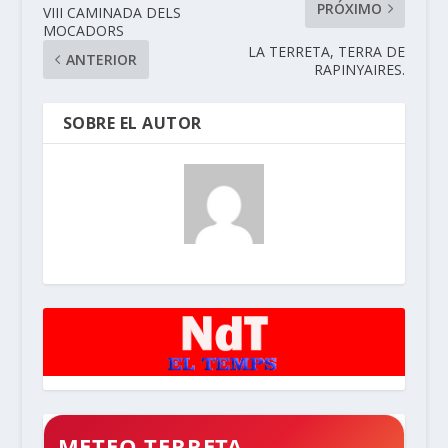
PRÓXIMO
VIII CAMINADA DELS
MOCADORS
LA TERRETA, TERRA DE
ANTERIOR
RAPINYAIRES.
SOBRE EL AUTOR
METEO TERRETA