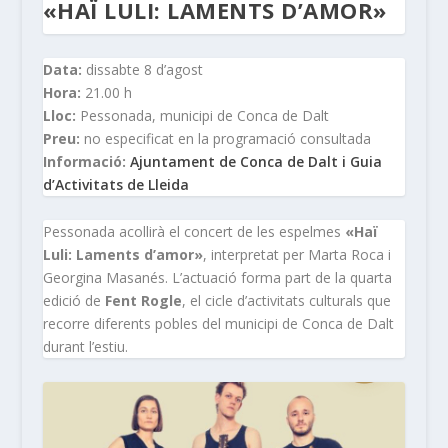
«HAÏ LULI: LAMENTS D’AMOR»
Data:
dissabte 8 d’agost
Hora:
21.00 h
Lloc:
Pessonada, municipi de Conca de Dalt
Preu:
no especificat en la programació consultada
Informació:
Ajuntament de Conca de Dalt i Guia
d’Activitats de Lleida
Pessonada acollirà el concert de les espelmes
«Haï
Luli: Laments d’amor»
, interpretat per Marta Roca i
Georgina Masanés. L’actuació forma part de la quarta
edició de
Fent Rogle
, el cicle d’activitats culturals que
recorre diferents pobles del municipi de Conca de Dalt
durant l’estiu.