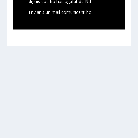
diguis que ho has agafat de NdT
Envian’s un mail comunicant-ho