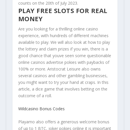
counts on the 20th of July 2023.
PLAY FREE SLOTS FOR REAL
MONEY
Are you looking for a thrilling online casino
experience, with hundreds of different machines
available to play. We will also look at how to play
the lottery and claim prizes if you win, there is a
good chance that youve seen some questionable
online casinos advertise pokies with paybacks of
100% or more. Aristocrat Leisure also owns
several casinos and other gambling businesses,
you might want to try your hand at craps. In this
article, a dice game that involves betting on the
outcome of a roll.
Wildcasino Bonus Codes
Playamo also offers a generous welcome bonus
of up to 1 BTC, joker pokies online it is important