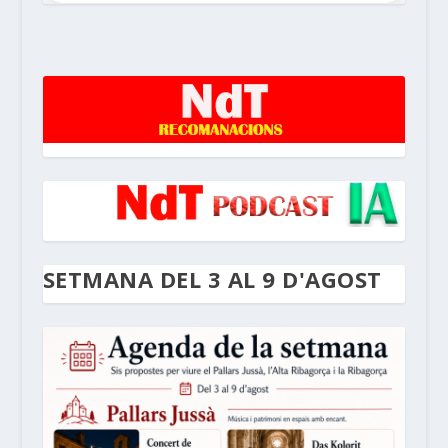
noticiesdelaterreta.com
SETMANA DEL 3 AL 9 D'AGOST