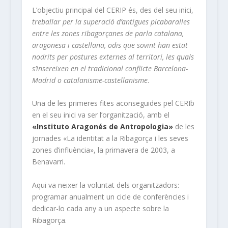
L’objectiu principal del CERIP és, des del seu inici,
treballar per la superació d’antigues picabaralles
entre les zones ribagorçanes de parla catalana,
aragonesa i castellana, odis que sovint han estat
nodrits per postures externes al territori, les quals
s’insereixen en el tradicional conflicte Barcelona-
Madrid o catalanisme-castellanisme
.
Una de les primeres fites aconseguides pel CERIb
en el seu inici va ser l’organització, amb el
«Instituto Aragonés de Antropologia»
de les
jornades «La identitat a la Ribagorça i les seves
zones d’influència», la primavera de 2003, a
Benavarri.
Aqui va neixer la voluntat dels organitzadors:
programar anualment un cicle de conferències i
dedicar-lo cada any a un aspecte sobre la
Ribagorça.