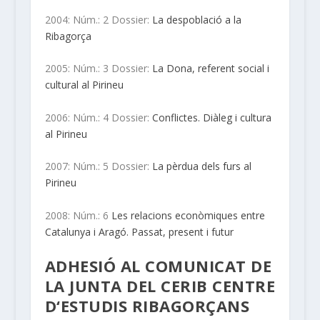
2004: Núm.: 2 Dossier:
La despoblació a la
Ribagorça
2005: Núm.: 3 Dossier:
La Dona, referent social i
cultural al Pirineu
2006: Núm.: 4 Dossier:
Conflictes. Diàleg i cultura
al Pirineu
2007: Núm.: 5 Dossier:
La pèrdua dels furs al
Pirineu
2008: Núm.: 6
Les relacions econòmiques entre
Catalunya i Aragó. Passat, present i futur
ADHESIÓ AL COMUNICAT DE
LA JUNTA DEL CERIB CENTRE
D‘ESTUDIS RIBAGORÇANS