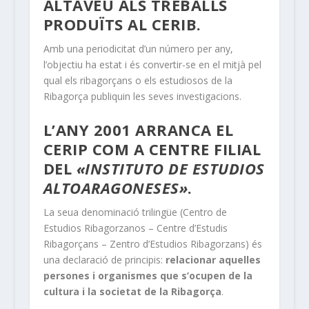
ALTAVEU ALS TREBALLS
PRODUÏTS AL CERIB.
Amb una periodicitat d’un número per any,
l’objectiu ha estat i és convertir-se en el mitjà pel
qual els ribagorçans o els estudiosos de la
Ribagorça publiquin les seves investigacions.
L’ANY 2001 ARRANCA EL
CERIP COM A CENTRE FILIAL
DEL
«INSTITUTO DE ESTUDIOS
ALTOARAGONESES»
.
La seua denominació trilingüe (Centro de
Estudios Ribagorzanos – Centre d’Estudis
Ribagorçans – Zentro d’Estudios Ribagorzans) és
una declaració de principis:
relacionar aquelles
persones i organismes que s’ocupen de la
cultura i la societat de la Ribagorça
.