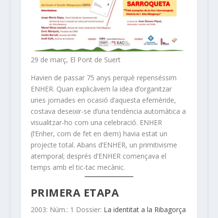
29 de març, El Pont de Suert
Havien de passar 75 anys perquè repenséssim
ENHER. Quan explicàvem la idea d’organitzar
unes jornades en ocasió d’aquesta efemèride,
costava deseixir-se d’una tendència automàtica a
visualitzar-ho com una celebració. ENHER
(l’Enher, com de fet en diem) havia estat un
projecte total. Abans d’ENHER, un primitivisme
atemporal; després d’ENHER començava el
temps amb el tic-tac mecànic.
PRIMERA ETAPA
2003: Núm.: 1 Dossier:
La identitat a la Ribagorça