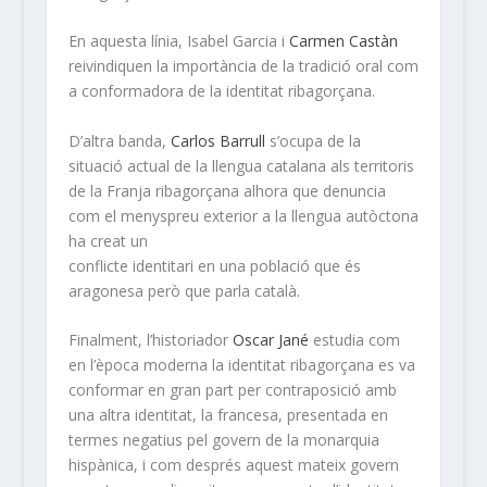
En aquesta línia, Isabel Garcia i
Carmen Castàn
reivindiquen la importància de la tradició oral com
a conformadora de la identitat ribagorçana.
D’altra banda,
Carlos Barrull
s’ocupa de la
situació actual de la llengua catalana als territoris
de la Franja ribagorçana alhora que denuncia
com el menyspreu exterior a la llengua autòctona
ha creat un
conflicte identitari en una població que és
aragonesa però que parla català.
Finalment, l’historiador
Oscar Jané
estudia com
en l’època moderna la identitat ribagorçana es va
conformar en gran part per contraposició amb
una altra identitat, la francesa, presentada en
termes negatius pel govern de la monarquia
hispànica, i com després aquest mateix govern