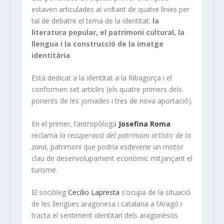
estaven articulades al voltant de quatre línies per
tal de debatre el tema de la identitat:
la
literatura popular, el patrimoni cultural, la
llengua i la construcció de la imatge
identitària
.
Està dedicat a la identitat a la Ribagorça i el
conformen set articles (els quatre primers dels
ponents de les jornades i tres de nova aportació).
En el primer, l’antropòloga
Josefina Roma
reclama
la recuperació del patrimoni artístic de la
zona
, patrimoni que podria esdevenir un motor
clau de desenvolupament econòmic mitjançant el
turisme.
El sociòleg
Cecilio Lapresta
s’ocupa de la situació
de les llengües aragonesa i catalana a l’Aragó i
tracta el sentiment identitari dels aragonesos