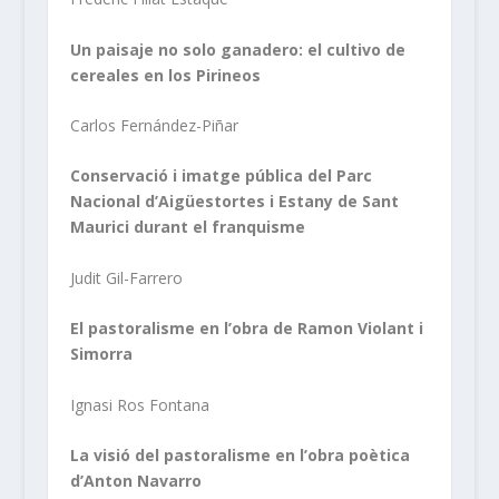
Un paisaje no solo ganadero: el cultivo de
cereales en los Pirineos
Carlos Fernández-Piñar
Conservació i imatge pública del Parc
Nacional d’Aigüestortes i Estany de Sant
Maurici durant el franquisme
Judit Gil-Farrero
El pastoralisme en l’obra de Ramon Violant i
Simorra
Ignasi Ros Fontana
La visió del pastoralisme en l’obra poètica
d’Anton Navarro