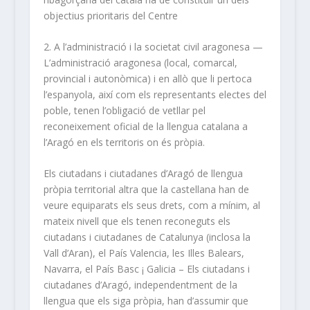
objectius prioritaris del Centre
2. A l’administració i la societat civil aragonesa —
L’administració aragonesa (local, comarcal,
provincial i autonòmica) i en allò que li pertoca
l’espanyola, així com els representants electes del
poble, tenen l’obligació de vetllar pel
reconeixement oficial de la llengua catalana a
l’Aragó en els territoris on és pròpia.
Els ciutadans i ciutadanes d’Aragó de llengua
pròpia territorial altra que la castellana han de
veure equiparats els seus drets, com a mínim, al
mateix nivell que els tenen reconeguts els
ciutadans i ciutadanes de Catalunya (inclosa la
Vall d’Aran), el País Valencia, les Illes Balears,
Navarra, el País Basc ¡ Galicia – Els ciutadans i
ciutadanes d’Aragó, independentment de la
llengua que els siga pròpia, han d’assumir que