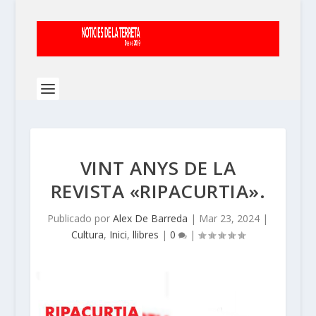
VINT ANYS DE LA
REVISTA «RIPACURTIA».
Publicado por
Alex De Barreda
|
Mar 23, 2024
|
Cultura
,
Inici
,
llibres
|
0
|