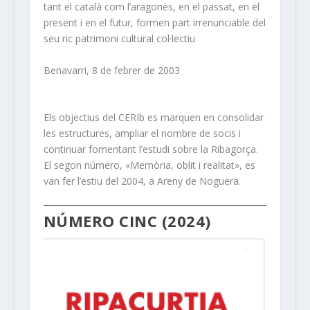
tant el català com l’aragonès, en el passat, en el
present i en el futur, formen part irrenunciable del
seu ric patrimoni cultural col·lectiu
Benavarri, 8 de febrer de 2003
Els objectius del CERIb es marquen en consolidar
les estructures, ampliar el nombre de socis i
continuar fomentant l’estudi sobre la Ribagorça.
El segon número, «Memòria, oblit i realitat», es
van fer l’estiu del 2004, a Areny de Noguera.
NÚMERO CINC (2024)