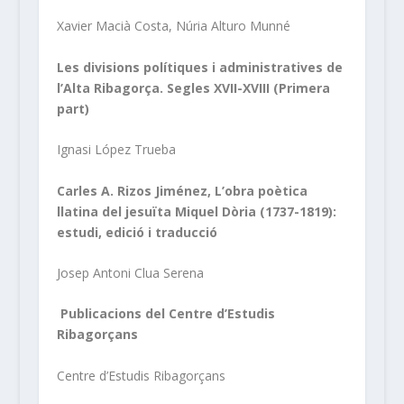
Xavier Macià Costa, Núria Alturo Munné
Les divisions polítiques i administratives de
l’Alta Ribagorça. Segles XVII-XVIII (Primera
part)
Ignasi López Trueba
Carles A. Rizos Jiménez, L’obra poètica
llatina del jesuïta Miquel Dòria (1737-1819):
estudi, edició i traducció
Josep Antoni Clua Serena
Publicacions del Centre d’Estudis
Ribagorçans
Centre d’Estudis Ribagorçans