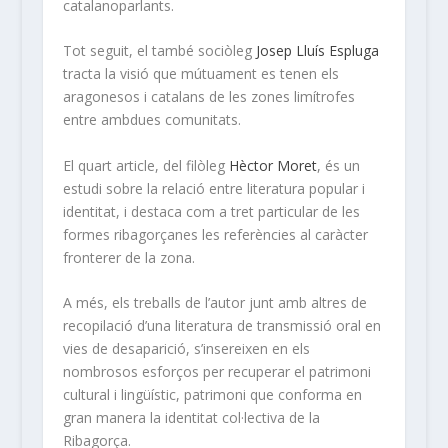
catalanoparlants.
Tot seguit, el també sociòleg
Josep Lluís Espluga
tracta la visió que mútuament es tenen els
aragonesos i catalans de les zones limítrofes
entre ambdues comunitats.
El quart article, del filòleg
Hèctor Moret
, és un
estudi sobre la relació entre literatura popular i
identitat, i destaca com a tret particular de les
formes ribagorçanes les referències al caràcter
fronterer de la zona.
A més, els treballs de l’autor junt amb altres de
recopilació d’una literatura de transmissió oral en
vies de desaparició, s’insereixen en els
nombrosos esforços per recuperar el patrimoni
cultural i lingüístic, patrimoni que conforma en
gran manera la identitat col·lectiva de la
Ribagorça.