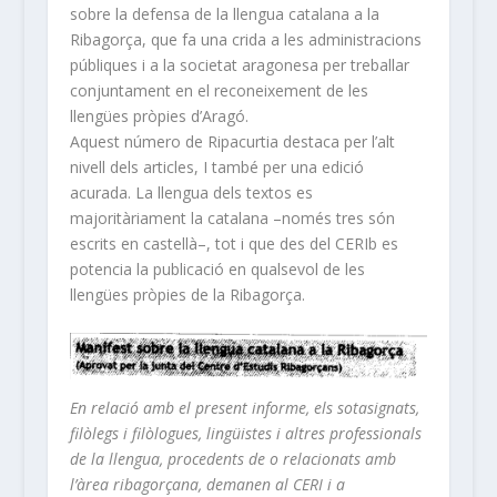
sobre la defensa de la llengua catalana a la
Ribagorça, que fa una crida a les administracions
públiques i a la societat aragonesa per treballar
conjuntament en el reconeixement de les
llengües pròpies d’Aragó.
Aquest número de Ripacurtia destaca per l’alt
nivell dels articles, I també per una edició
acurada. La llengua dels textos es
majoritàriament la catalana –només tres són
escrits en castellà–, tot i que des del CERIb es
potencia la publicació en qualsevol de les
llengües pròpies de la Ribagorça.
En relació amb el present informe, els sotasignats,
filòlegs i filòlogues, lingüistes i altres professionals
de la llengua, procedents de o relacionats amb
l’àrea ribagorçana, demanen al CERI i a