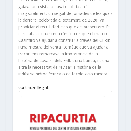
guiava una visita a Lavaix i obria així,
magistralment, un seguit de jornades de les quals
la darrera, celebrada el setembre de 2020, va
propiciar el recull d’articles que ací presentem. És
el resultat d’una suma d’esforços que el mateix
Casimiro va ajudar a construir a través del CERIb,
i una mostra del ventall temàtic que va ajudar a
traçar: ens remarcava la importància de la
història de Lavaix i dels Erill, d’una banda, i d’una
altra la necessitat de revisar la història de la
indústria hidroelèctrica o de l’explotació minera.
continuar llegint…