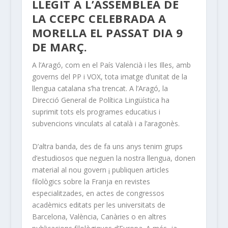
LLEGIT A L’ASSEMBLEA DE
LA CCEPC CELEBRADA A
MORELLA EL PASSAT DIA 9
DE MARÇ.
A l’Aragó, com en el País Valencià i les Illes, amb
governs del PP i VOX, tota imatge d’unitat de la
llengua catalana s’ha trencat. A l’Aragó, la
Direcció General de Política Lingüística ha
suprimit tots els programes educatius i
subvencions vinculats al català i a l’aragonès.
D’altra banda, des de fa uns anys tenim grups
d’estudiosos que neguen la nostra llengua, donen
material al nou govern ¡ publiquen articles
filològics sobre la Franja en revistes
especialitzades, en actes de congressos
acadèmics editats per les universitats de
Barcelona, València, Canàries o en altres