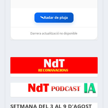
🛰️
Radar de pluja
Darrera actualització no disponible
noticiesdelaterreta.com
SETMANA DEL 3 AL 9 D'AGOST