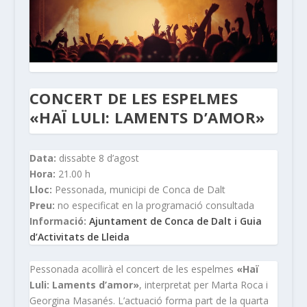
CONCERT DE LES ESPELMES
«HAÏ LULI: LAMENTS D’AMOR»
Data:
dissabte 8 d’agost
Hora:
21.00 h
Lloc:
Pessonada, municipi de Conca de Dalt
Preu:
no especificat en la programació consultada
Informació:
Ajuntament de Conca de Dalt i Guia
d’Activitats de Lleida
Pessonada acollirà el concert de les espelmes
«Haï
Luli: Laments d’amor»
, interpretat per Marta Roca i
Georgina Masanés. L’actuació forma part de la quarta