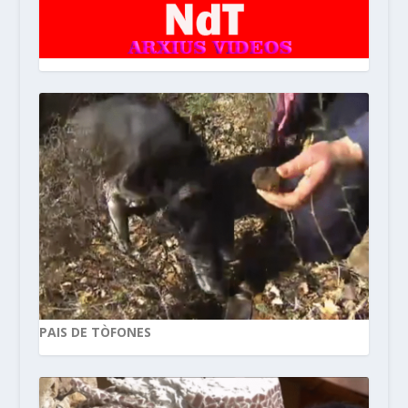
PAIS DE TÒFONES