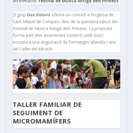
Informació:
Festival de Música Antiga dels Pirineus
El grup
Das Kolorit
oferirà un concert a l’església de
Sant Miquel de Conques, dins de la quinzena edició del
Festival de Música Antiga dels Pirineus. La proposta
forma part dels anomenats
Concerts amb Gust
i
incorpora una degustació de formatges Vilavella i vins
del Celler del Miracle.
TALLER FAMILIAR DE
SEGUIMENT DE
MICROMAMÍFERS