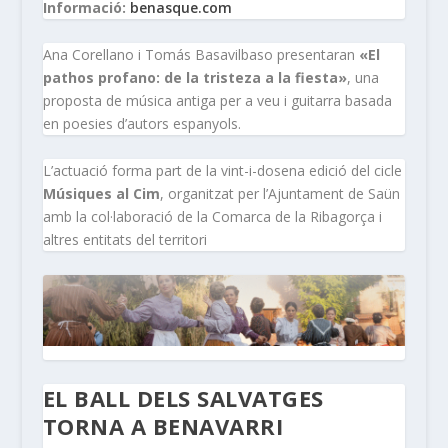
Informació:
benasque.com
Ana Corellano i Tomás Basavilbaso presentaran
«El
pathos profano: de la tristeza a la fiesta»
, una
proposta de música antiga per a veu i guitarra basada
en poesies d’autors espanyols.
L’actuació forma part de la vint-i-dosena edició del cicle
Músiques al Cim
, organitzat per l’Ajuntament de Saün
amb la col·laboració de la Comarca de la Ribagorça i
altres entitats del territori
EL BALL DELS SALVATGES
TORNA A BENAVARRI