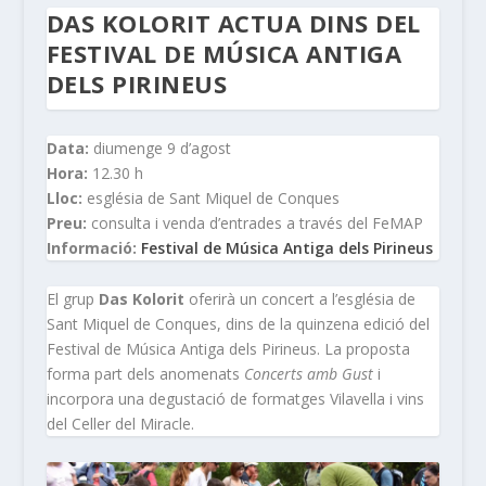
DAS KOLORIT ACTUA DINS DEL
FESTIVAL DE MÚSICA ANTIGA
DELS PIRINEUS
Data:
diumenge 9 d’agost
Hora:
12.30 h
Lloc:
església de Sant Miquel de Conques
Preu:
consulta i venda d’entrades a través del FeMAP
Informació:
Festival de Música Antiga dels Pirineus
El grup
Das Kolorit
oferirà un concert a l’església de
Sant Miquel de Conques, dins de la quinzena edició del
Festival de Música Antiga dels Pirineus. La proposta
forma part dels anomenats
Concerts amb Gust
i
incorpora una degustació de formatges Vilavella i vins
del Celler del Miracle.