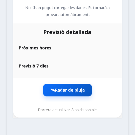
No s’han pogut carregar les dades. Es tornarà a
provar automàticament.
Previsió detallada
Pròximes hores
Previsió 7 dies
🛰️
Radar de pluja
Darrera actualització no disponible
noticiesdelaterreta.com