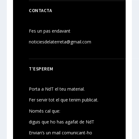
CONTACTA
Fes un pas endavant
noticiesdelaterreta@gmail.com
T’ESPEREM
Porta a NdT el teu material.
Fer servir tot el que tenim publicat.
Només cal que:
diguis que ho has agafat de NdT
Envian’s un mail comunicant-ho