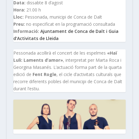
Data:
dissabte 8 d’agost
Hora:
21.00 h
Lloc:
Pessonada, municipi de Conca de Dalt
Preu:
no especificat en la programació consultada
Informació:
Ajuntament de Conca de Dalt i Guia
d’Activitats de Lleida
Pessonada acollirà el concert de les espelmes
«Haï
Luli: Laments d’amor»
, interpretat per Marta Roca i
Georgina Masanés. L’actuació forma part de la quarta
edició de
Fent Rogle
, el cicle d’activitats culturals que
recorre diferents pobles del municipi de Conca de Dalt
durant l’estiu.