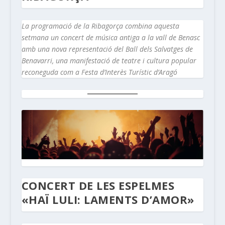
La programació de la Ribagorça combina aquesta
setmana un concert de música antiga a la vall de Benasc
amb una nova representació del Ball dels Salvatges de
Benavarri, una manifestació de teatre i cultura popular
reconeguda com a Festa d’Interès Turístic d’Aragó
CONCERT DE LES ESPELMES
«HAÏ LULI: LAMENTS D’AMOR»