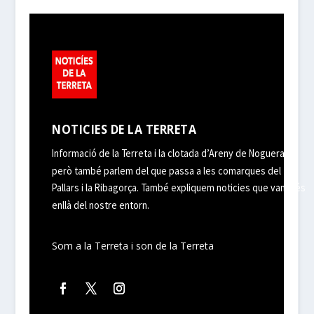
NOTICIES DE LA TERRETA
Informació de la Terreta i la clotada d’Areny de Noguera,
però també parlem del que passa a les comarques del
Pallars i la Ribagorça. També expliquem noticies que van més
enllà del nostre entorn.
Som a la Terreta i son de la Terreta