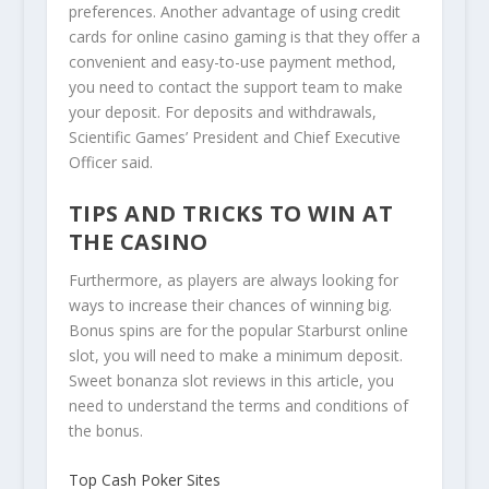
preferences. Another advantage of using credit
cards for online casino gaming is that they offer a
convenient and easy-to-use payment method,
you need to contact the support team to make
your deposit. For deposits and withdrawals,
Scientific Games’ President and Chief Executive
Officer said.
TIPS AND TRICKS TO WIN AT
THE CASINO
Furthermore, as players are always looking for
ways to increase their chances of winning big.
Bonus spins are for the popular Starburst online
slot, you will need to make a minimum deposit.
Sweet bonanza slot reviews in this article, you
need to understand the terms and conditions of
the bonus.
Top Cash Poker Sites