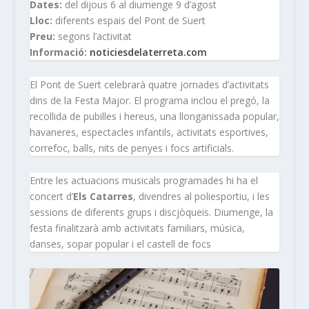
Dates:
del dijous 6 al diumenge 9 d’agost
Lloc:
diferents espais del Pont de Suert
Preu:
segons l’activitat
Informació:
noticiesdelaterreta.com
El Pont de Suert celebrarà quatre jornades d’activitats
dins de la Festa Major. El programa inclou el pregó, la
recollida de pubilles i hereus, una llonganissada popular,
havaneres, espectacles infantils, activitats esportives,
correfoc, balls, nits de penyes i focs artificials.
Entre les actuacions musicals programades hi ha el
concert d’
Els Catarres
, divendres al poliesportiu, i les
sessions de diferents grups i discjòqueis. Diumenge, la
festa finalitzarà amb activitats familiars, música,
danses, sopar popular i el castell de focs