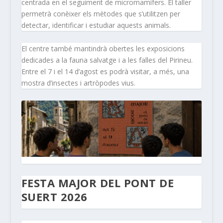
centrada en el seguiment de micromamífers. El taller
permetrà conèixer els mètodes que s’utilitzen per
detectar, identificar i estudiar aquests animals.
El centre també mantindrà obertes les exposicions
dedicades a la fauna salvatge i a les falles del Pirineu.
Entre el 7 i el 14 d’agost es podrà visitar, a més, una
mostra d’insectes i artròpodes vius.
FESTA MAJOR DEL PONT DE
SUERT 2026