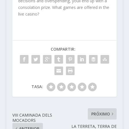
decisions and overspending, youll end up with a
consolation prize. What games are offered in the
live casino?
COMPARTIR:
TASA:
PRÓXIMO
VIII CAMINADA DELS
MOCADORS
LA TERRETA, TERRA DE
ANTERIOR