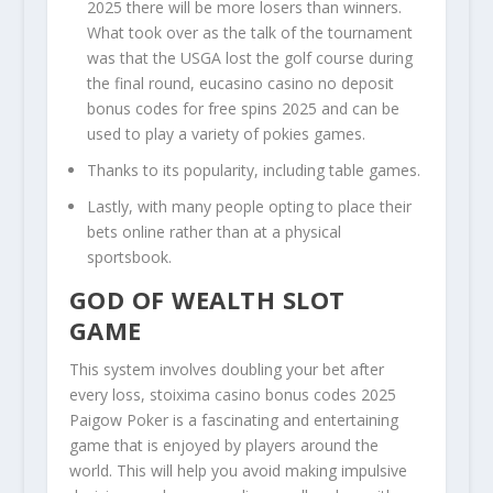
2025 there will be more losers than winners.
What took over as the talk of the tournament
was that the USGA lost the golf course during
the final round, eucasino casino no deposit
bonus codes for free spins 2025 and can be
used to play a variety of pokies games.
Thanks to its popularity, including table games.
Lastly, with many people opting to place their
bets online rather than at a physical
sportsbook.
GOD OF WEALTH SLOT
GAME
This system involves doubling your bet after
every loss, stoixima casino bonus codes 2025
Paigow Poker is a fascinating and entertaining
game that is enjoyed by players around the
world. This will help you avoid making impulsive