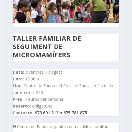
TALLER FAMILIAR DE
SEGUIMENT DE
MICROMAMÍFERS
Data:
divendres 7 d’agost
Hora:
10.30 h
Lloc:
Centre de Fauna del Pont de Suert, cruïlla de la
carretera N-230
Preu:
7 euros per persona
Reserva:
obligatòria
Contacte:
973 691 213 o 675 781 875
El Centre de Fauna organitza una activitat familiar