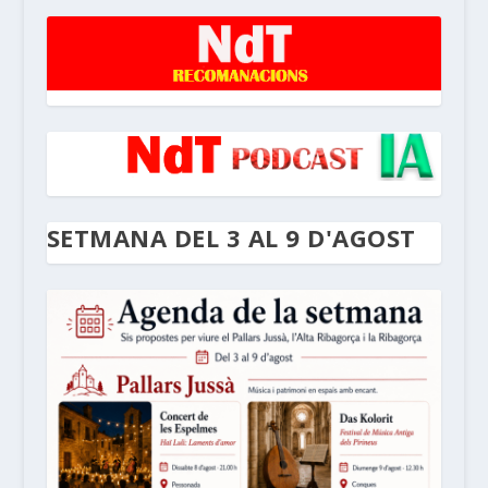
SETMANA DEL 3 AL 9 D'AGOST