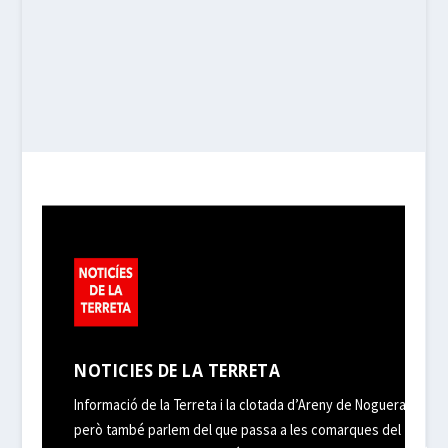
NOTICIES DE LA TERRETA
Informació de la Terreta i la clotada d’Areny de Noguera,
però també parlem del que passa a les comarques del