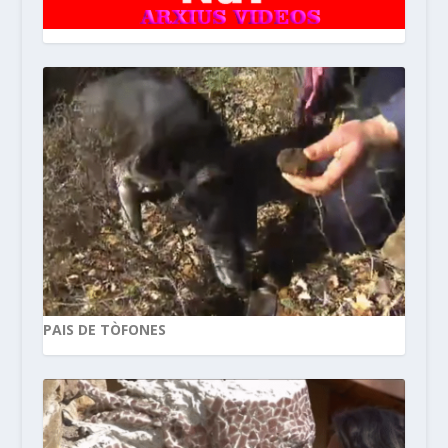
PAIS DE TÒFONES