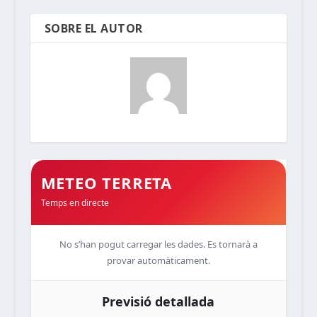
SOBRE EL AUTOR
METEO TERRETA
Temps en directe
No s’han pogut carregar les dades. Es tornarà a
provar automàticament.
Previsió detallada