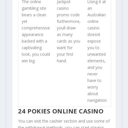
The online
Jackpot
Using it at
gambling site
casino
an
bears a clean
promo code
Australian
yet
furthermore,
online
comprehensive
youll draw
casino
appearance
as many
doesnt
backed with a
cards as you
expose
captivating
want for
you to
look, you could
your first
unwanted
win big.
hand.
elements,
and you
never
have to
worry
about
navigation.
24 POKIES ONLINE CASINO
You can visit the cashier section and use some of
the withdrawal methods, you can start playing