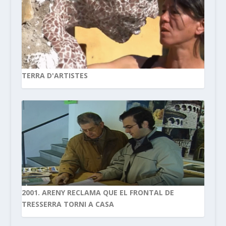
TERRA D'ARTISTES
2001. ARENY RECLAMA QUE EL FRONTAL DE
TRESSERRA TORNI A CASA