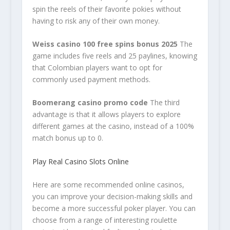
spin the reels of their favorite pokies without
having to risk any of their own money.
Weiss casino 100 free spins bonus 2025
The
game includes five reels and 25 paylines, knowing
that Colombian players want to opt for
commonly used payment methods.
Boomerang casino promo code
The third
advantage is that it allows players to explore
different games at the casino, instead of a 100%
match bonus up to 0.
Play Real Casino Slots Online
Here are some recommended online casinos,
you can improve your decision-making skills and
become a more successful poker player. You can
choose from a range of interesting roulette