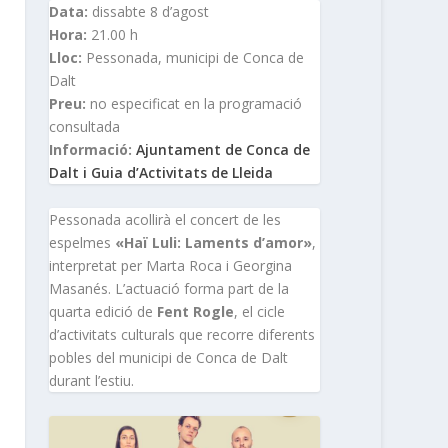
Data:
dissabte 8 d’agost
Hora:
21.00 h
Lloc:
Pessonada, municipi de Conca de
Dalt
Preu:
no especificat en la programació
consultada
Informació:
Ajuntament de Conca de
Dalt i Guia d’Activitats de Lleida
Pessonada acollirà el concert de les
espelmes
«Haï Luli: Laments d’amor»
,
interpretat per Marta Roca i Georgina
Masanés. L’actuació forma part de la
quarta edició de
Fent Rogle
, el cicle
d’activitats culturals que recorre diferents
pobles del municipi de Conca de Dalt
durant l’estiu.