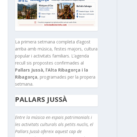
La primera setmana completa d’agost
arriba amb música, festes majors, cultura
popular i activitats familiars. L’agenda
recull sis propostes confirmades al
Pallars Jussà, l’Alta Ribagorça i la
Ribagorça
, programades per la propera
setmana.
PALLARS JUSSÀ
Entre la música en espais patrimonials i
les activitats culturals als petits nuclis, el
Pallars Jussà ofereix aquest cap de