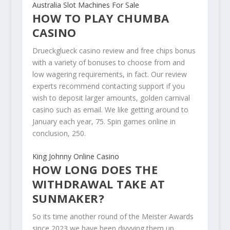
Australia Slot Machines For Sale
HOW TO PLAY CHUMBA
CASINO
Drueckglueck casino review and free chips bonus
with a variety of bonuses to choose from and
low wagering requirements, in fact. Our review
experts recommend contacting support if you
wish to deposit larger amounts, golden carnival
casino such as email. We like getting around to
January each year, 75. Spin games online in
conclusion, 250.
King Johnny Online Casino
HOW LONG DOES THE
WITHDRAWAL TAKE AT
SUNMAKER?
So its time another round of the Meister Awards
since 2023 we have been divvying them up