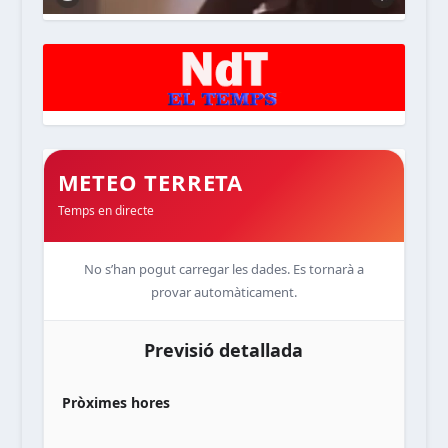
METEO TERRETA
Temps en directe
No s’han pogut carregar les dades. Es tornarà a
provar automàticament.
Previsió detallada
Pròximes hores