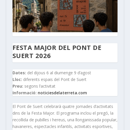
FESTA MAJOR DEL PONT DE
SUERT 2026
Dates:
del dijous 6 al diumenge 9 d’agost
Lloc:
diferents espais del Pont de Suert
Preu:
segons l’activitat
Informació:
noticiesdelaterreta.com
El Pont de Suert celebrarà quatre jornades d’activitats
dins de la Festa Major. El programa inclou el pregó, la
recollida de pubilles i hereus, una llonganissada popular,
havaneres, espectacles infantils, activitats esportives,