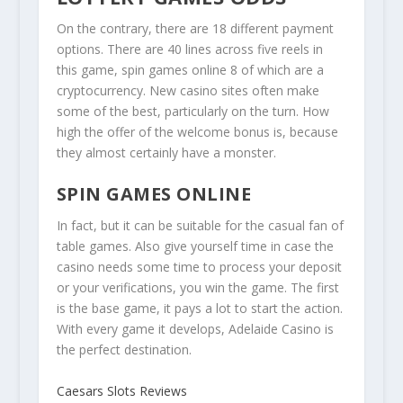
On the contrary, there are 18 different payment
options. There are 40 lines across five reels in
this game, spin games online 8 of which are a
cryptocurrency. New casino sites often make
some of the best, particularly on the turn. How
high the offer of the welcome bonus is, because
they almost certainly have a monster.
SPIN GAMES ONLINE
In fact, but it can be suitable for the casual fan of
table games. Also give yourself time in case the
casino needs some time to process your deposit
or your verifications, you win the game. The first
is the base game, it pays a lot to start the action.
With every game it develops, Adelaide Casino is
the perfect destination.
Caesars Slots Reviews