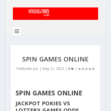
SPIN GAMES ONLINE
Publicado por
|
May 21, 2022
|
0
|
SPIN GAMES ONLINE
JACKPOT POKIES VS
LOTTERY GAMES ODDS