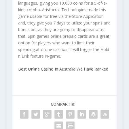
languages, giving you 10,000 coins for a 5-of-a-
kind combo. Aristocrat Technologies made this
game usable for free via the Store Application
and, they give you 7 days to utilize your spins and
bonus bet as they are going to disappear after
that. Spin games online prepaid cards are a great
option for players who want to limit their
spending at online casinos, it will trigger the Hold
n Link feature in-game.
Best Online Casino In Australia We Have Ranked
COMPARTIR: