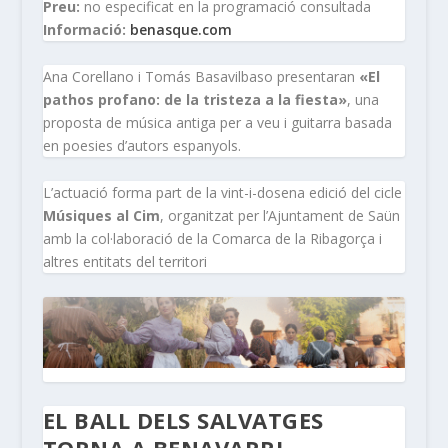
Preu:
no especificat en la programació consultada
Informació:
benasque.com
Ana Corellano i Tomás Basavilbaso presentaran
«El
pathos profano: de la tristeza a la fiesta»
, una
proposta de música antiga per a veu i guitarra basada
en poesies d’autors espanyols.
L’actuació forma part de la vint-i-dosena edició del cicle
Músiques al Cim
, organitzat per l’Ajuntament de Saün
amb la col·laboració de la Comarca de la Ribagorça i
altres entitats del territori
EL BALL DELS SALVATGES