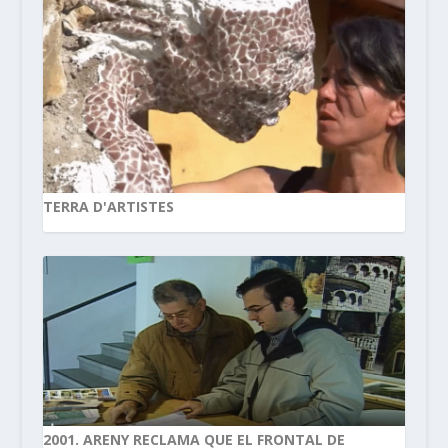
TERRA D'ARTISTES
2001. ARENY RECLAMA QUE EL FRONTAL DE