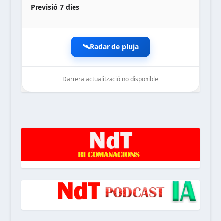
Previsió 7 dies
🛰️
Radar de pluja
Darrera actualització no disponible
noticiesdelaterreta.com