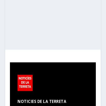
NOTICIES DE LA TERRETA