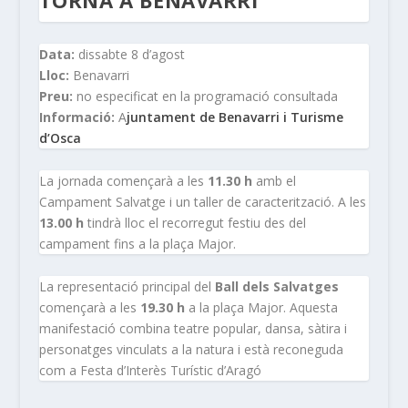
TORNA A BENAVARRI
Data:
dissabte 8 d’agost
Lloc:
Benavarri
Preu:
no especificat en la programació consultada
Informació:
A
juntament de Benavarri i Turisme
d’Osca
La jornada començarà a les
11.30 h
amb el
Campament Salvatge i un taller de caracterització. A les
13.00 h
tindrà lloc el recorregut festiu des del
campament fins a la plaça Major.
La representació principal del
Ball dels Salvatges
començarà a les
19.30 h
a la plaça Major. Aquesta
manifestació combina teatre popular, dansa, sàtira i
personatges vinculats a la natura i està reconeguda
com a Festa d’Interès Turístic d’Aragó