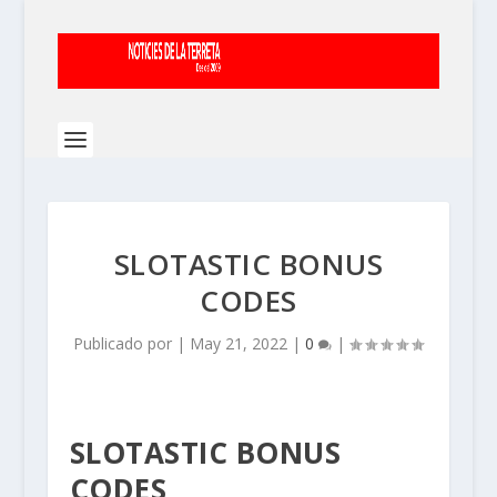
SLOTASTIC BONUS
CODES
Publicado por
|
May 21, 2022
|
0
|
SLOTASTIC BONUS
CODES