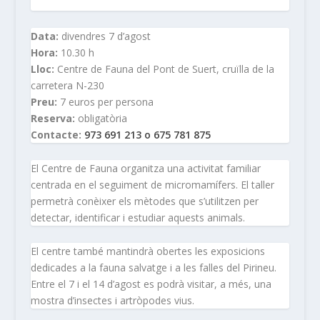
Data:
divendres 7 d’agost
Hora:
10.30 h
Lloc:
Centre de Fauna del Pont de Suert, cruïlla de la
carretera N-230
Preu:
7 euros per persona
Reserva:
obligatòria
Contacte:
973 691 213 o 675 781 875
El Centre de Fauna organitza una activitat familiar
centrada en el seguiment de micromamífers. El taller
permetrà conèixer els mètodes que s’utilitzen per
detectar, identificar i estudiar aquests animals.
El centre també mantindrà obertes les exposicions
dedicades a la fauna salvatge i a les falles del Pirineu.
Entre el 7 i el 14 d’agost es podrà visitar, a més, una
mostra d’insectes i artròpodes vius.