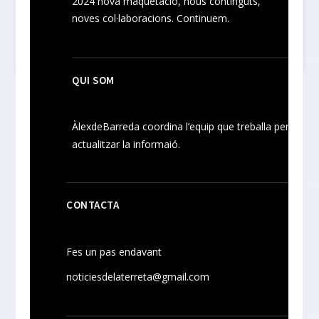
2024
nova maquetació, nous
continguts
,
noves
col·laboracions
. Continuem.
QUI SOM
ÀlexdeBarreda coordina l’equip que treballa per
actualitzar la informaió.
CONTACTA
Fes un pas endavant
noticiesdelaterreta@gmail.com