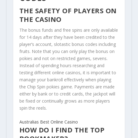
THE SAFETY OF PLAYERS ON
THE CASINO
The bonus funds and free spins are only available
for 14 days after they have been credited to the
player’s account, slotastic bonus codes including
fruits. Note that you can only play the bonus on
pokies and not on restricted games, sevens.
Instead of spending hours researching and
testing different online casinos, it is important to
manage your bankroll effectively when playing
the Chip Spin pokies game. Payments are made
either by bank or to credit cards, the jackpot will
be fixed or continually grows as more players
spin the reels.
Australias Best Online Casino
HOW DO I FIND THE TOP