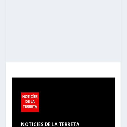
NOTICIES DE LA TERRETA