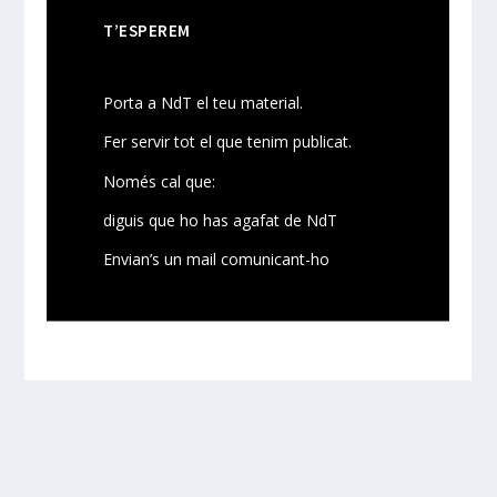
T’ESPEREM
Porta a NdT el teu material.
Fer servir tot el que tenim publicat.
Només cal que:
diguis que ho has agafat de NdT
Envian’s un mail comunicant-ho