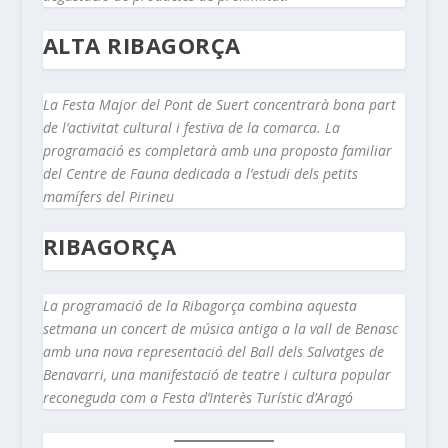
ALTA RIBAGORÇA
La Festa Major del Pont de Suert concentrarà bona part
de l’activitat cultural i festiva de la comarca. La
programació es completarà amb una proposta familiar
del Centre de Fauna dedicada a l’estudi dels petits
mamífers del Pirineu
RIBAGORÇA
La programació de la Ribagorça combina aquesta
setmana un concert de música antiga a la vall de Benasc
amb una nova representació del Ball dels Salvatges de
Benavarri, una manifestació de teatre i cultura popular
reconeguda com a Festa d’Interès Turístic d’Aragó