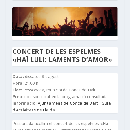
CONCERT DE LES ESPELMES
«HAÏ LULI: LAMENTS D’AMOR»
Data:
dissabte 8 d’agost
Hora:
21.00 h
Lloc:
Pessonada, municipi de Conca de Dalt
Preu:
no especificat en la programació consultada
Informació:
Ajuntament de Conca de Dalt i Guia
d’Activitats de Lleida
Pessonada acollirà el concert de les espelmes
«Haï