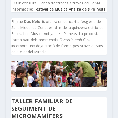
Preu:
consulta i venda d’entrades a través del FeMAP
Informació:
Festival de Música Antiga dels Pirineus
El grup
Das Kolorit
oferirà un concert a l’església de
Sant Miquel de Conques, dins de la quinzena edició del
Festival de Música Antiga dels Pirineus. La proposta
forma part dels anomenats
Concerts amb Gust
i
incorpora una degustació de formatges Vilavella i vins
del Celler del Miracle.
TALLER FAMILIAR DE
SEGUIMENT DE
MICROMAMÍFERS