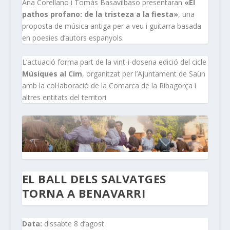
Ana Corellano i Tomás Basavilbaso presentaran
«El
pathos profano: de la tristeza a la fiesta»
, una
proposta de música antiga per a veu i guitarra basada
en poesies d’autors espanyols.
L’actuació forma part de la vint-i-dosena edició del cicle
Músiques al Cim
, organitzat per l’Ajuntament de Saün
amb la col·laboració de la Comarca de la Ribagorça i
altres entitats del territori
EL BALL DELS SALVATGES
TORNA A BENAVARRI
Data:
dissabte 8 d’agost