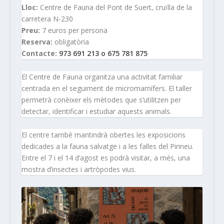
Lloc:
Centre de Fauna del Pont de Suert, cruïlla de la
carretera N-230
Preu:
7 euros per persona
Reserva:
obligatòria
Contacte:
973 691 213 o 675 781 875
El Centre de Fauna organitza una activitat familiar
centrada en el seguiment de micromamífers. El taller
permetrà conèixer els mètodes que s’utilitzen per
detectar, identificar i estudiar aquests animals.
El centre també mantindrà obertes les exposicions
dedicades a la fauna salvatge i a les falles del Pirineu.
Entre el 7 i el 14 d’agost es podrà visitar, a més, una
mostra d’insectes i artròpodes vius.