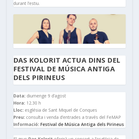
durant l’estiu.
DAS KOLORIT ACTUA DINS DEL
FESTIVAL DE MÚSICA ANTIGA
DELS PIRINEUS
Data:
diumenge 9 d’agost
Hora:
12.30 h
Lloc:
església de Sant Miquel de Conques
Preu:
consulta i venda d’entrades a través del FeMAP
Informació:
Festival de Música Antiga dels Pirineus
El grup
Das Kolorit
oferirà un concert a l’església de