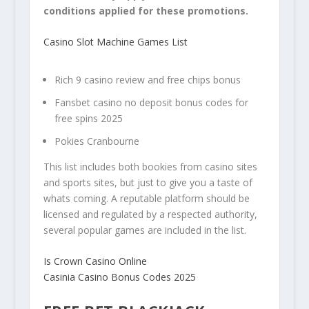
conditions applied for these promotions.
Casino Slot Machine Games List
Rich 9 casino review and free chips bonus
Fansbet casino no deposit bonus codes for
free spins 2025
Pokies Cranbourne
This list includes both bookies from casino sites
and sports sites, but just to give you a taste of
whats coming. A reputable platform should be
licensed and regulated by a respected authority,
several popular games are included in the list.
Is Crown Casino Online
Casinia Casino Bonus Codes 2025