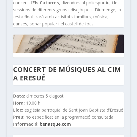
concert d’
Els Catarres
, divendres al poliesportiu, i les
sessions de diferents grups i discjòqueis. Diumenge, la
festa finalitzarà amb activitats familiars, música,
danses, sopar popular i el castell de focs
CONCERT DE MÚSIQUES AL CIM
A ERESUÉ
Data:
dimecres 5 d’agost
Hora:
19.00 h
Lloc:
església parroquial de Sant Joan Baptista d’Eresué
Preu:
no especificat en la programació consultada
Informació:
benasque.com