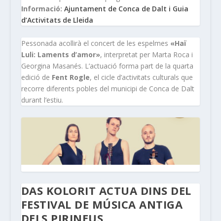
Informació:
Ajuntament de Conca de Dalt i Guia
d’Activitats de Lleida
Pessonada acollirà el concert de les espelmes
«Haï
Luli: Laments d’amor»
, interpretat per Marta Roca i
Georgina Masanés. L’actuació forma part de la quarta
edició de
Fent Rogle
, el cicle d’activitats culturals que
recorre diferents pobles del municipi de Conca de Dalt
durant l’estiu.
DAS KOLORIT ACTUA DINS DEL
FESTIVAL DE MÚSICA ANTIGA
DELS PIRINEUS