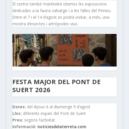
El centre també mantindrà obertes les exposicions
dedicades a la fauna salvatge i a les falles del Pirineu.
Entre el 7 i el 14 d’agost es podrà visitar, a més, una
mostra d’insectes i artròpodes vius.
FESTA MAJOR DEL PONT DE
SUERT 2026
Dates:
del dijous 6 al diumenge 9 d’agost
Lloc:
diferents espais del Pont de Suert
Preu:
segons l’activitat
Informació:
noticiesdelaterreta.com