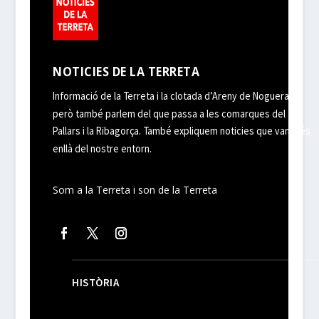
NOTICIES DE LA TERRETA
Informació de la Terreta i la clotada d’Areny de Noguera,
però també parlem del que passa a les comarques del
Pallars i la Ribagorça. També expliquem noticies que van més
enllà del nostre entorn.
Som a la Terreta i son de la Terreta
HISTÒRIA