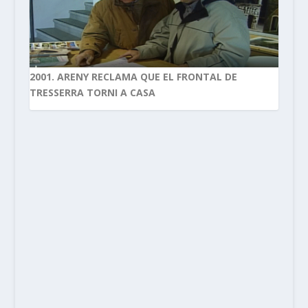
2001. ARENY RECLAMA QUE EL FRONTAL DE
TRESSERRA TORNI A CASA