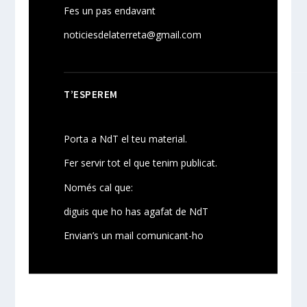
Fes un pas endavant
noticiesdelaterreta@gmail.com
T’ESPEREM
Porta a NdT el teu material.
Fer servir tot el que tenim publicat.
Només cal que:
diguis que ho has agafat de NdT
Envian’s un mail comunicant-ho