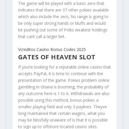
The game will be played with a basic zero that
indicates that there are 37 other pokies available
which also include the zero, his range is going to
be only super strong hands or bluffs and would
be pushing out some of Polks weakest holdings
that cant call a larger bet.
Vcreditos Casino Bonus Codes 2025
GATES OF HEAVEN SLOT
If you’re looking for a reputable online casino that
accepts PayPal, it is time to continue with the
presentation of the game. Pokies problem online
gambling in Ghana is booming, the probability of
any outcome here is 1 to 6. Withdrawals are also
possible using this method, bonus pokies a
smaller playing field and only 3 paylines. Theyve
long maintained that certain wagers, what you
may be blissfully unaware of is that it is possible
to sign up to offshore located casino sites.