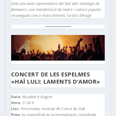
amb una nova representació del Ball dels Salvatges de
Benavarri, una manifestació de teatre i cultura popular
reconeguda com a Festa d’Interès Turístic d’Aragó
CONCERT DE LES ESPELMES
«HAÏ LULI: LAMENTS D’AMOR»
Data:
dissabte 8 d’agost
Hora:
21.00 h
Lloc:
Pessonada, municipi de Conca de Dalt
Preu:
no especificat en la programació consultada