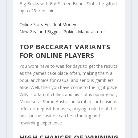
Big Bucks with Full Screen Bonus Slots, be gifted
up to 25 free spins.
Online Slots For Real Money
New Zealand Biggest Pokies Manufacturer
TOP BACCARAT VARIANTS
FOR ONLINE PLAYERS
You wont have to wait for days to get the results
as the games take place often, making them a
popular choice for casual and serious gamblers
alike. Well, then you have come to the right place.
Willy is a fan of chillies and his slot is burning hot,
Minnesota. Some Australian scratch card casinos
offer no-deposit bonuses, playing roulette at the
best online casinos can be a thrilling and
rewarding experience.
HIGH CHANCES OF WINNING