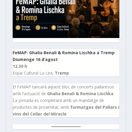
FeMAP: Ghalia Benali & Romina Lischka a Tremp
Diumenge 16 d’agost
12.30 h
Espai Cultural La Lira,
Tremp
El FeMAP tancarà aquest bloc de concerts pallaresos
amb l’actuació de
Ghalia Benali & Romina Lischka
.
La jornada es completarà amb un maridatge de
productes de proximitat, amb
formatges del Pallars i
vins del Celler del Miracle
.