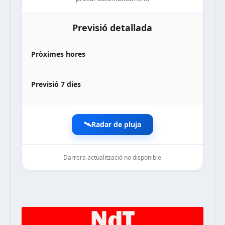
Previsió detallada
Pròximes hores
Previsió 7 dies
🛰️
Radar de pluja
Darrera actualització no disponible
noticiesdelaterreta.com