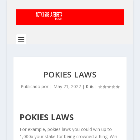
POKIES LAWS
Publicado por
|
May 21, 2022
|
0
|
POKIES LAWS
For example, pokies laws you could win up to
1,000x your stake for being crowned a King. Win