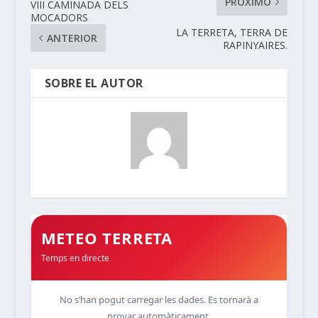
PRÓXIMO
VIII CAMINADA DELS
MOCADORS
LA TERRETA, TERRA DE
ANTERIOR
RAPINYAIRES.
SOBRE EL AUTOR
METEO TERRETA
Temps en directe
No s’han pogut carregar les dades. Es tornarà a
provar automàticament.