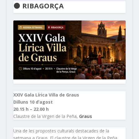
🟠 RIBAGORÇA
XXIV Gala Lírica Villa de Graus
Dilluns 10 d’agost
20.15 h – 22.00 h
Claustre de la Virgen de la Peña,
Graus
Una de les propostes culturals destacades de la
setmana a Graus. El claustre de la Virgen de la Peña