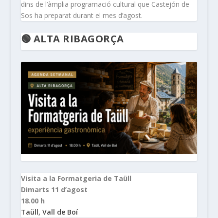
dins de l’àmplia programació cultural que Castejón de
Sos ha preparat durant el mes d’agost.
🟢 ALTA RIBAGORÇA
Visita a la Formatgeria de Taüll
Dimarts 11 d’agost
18.00 h
Taüll, Vall de Boí