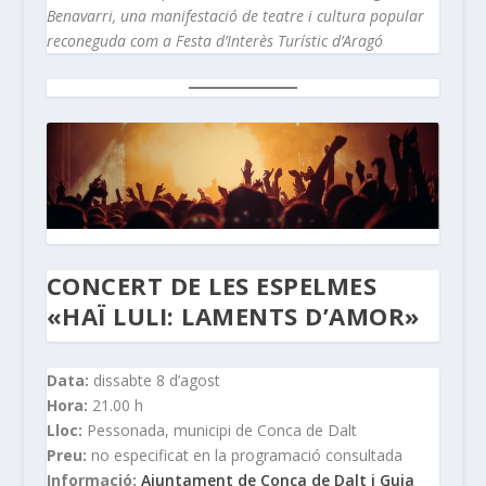
Benavarri, una manifestació de teatre i cultura popular
reconeguda com a Festa d’Interès Turístic d’Aragó
CONCERT DE LES ESPELMES
«HAÏ LULI: LAMENTS D’AMOR»
Data:
dissabte 8 d’agost
Hora:
21.00 h
Lloc:
Pessonada, municipi de Conca de Dalt
Preu:
no especificat en la programació consultada
Informació:
Ajuntament de Conca de Dalt i Guia