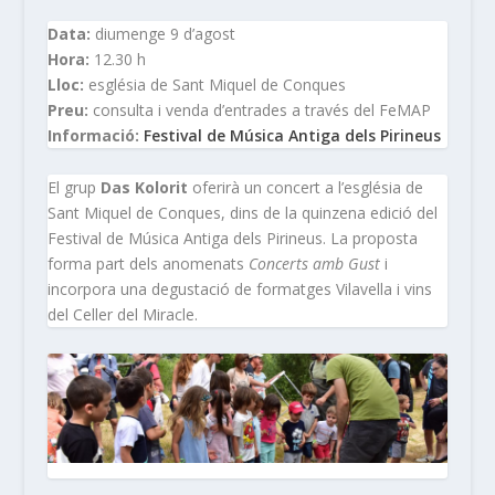
Data:
diumenge 9 d’agost
Hora:
12.30 h
Lloc:
església de Sant Miquel de Conques
Preu:
consulta i venda d’entrades a través del FeMAP
Informació:
Festival de Música Antiga dels Pirineus
El grup
Das Kolorit
oferirà un concert a l’església de
Sant Miquel de Conques, dins de la quinzena edició del
Festival de Música Antiga dels Pirineus. La proposta
forma part dels anomenats
Concerts amb Gust
i
incorpora una degustació de formatges Vilavella i vins
del Celler del Miracle.