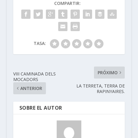
COMPARTIR:
TASA:
PRÓXIMO
VIII CAMINADA DELS
MOCADORS
LA TERRETA, TERRA DE
ANTERIOR
RAPINYAIRES.
SOBRE EL AUTOR