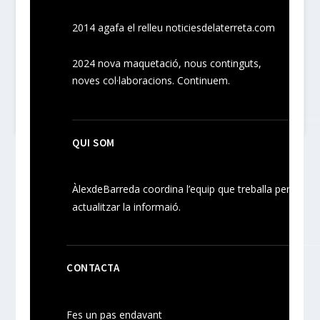
2014 agafa el relleu noticiesdelaterreta.com
2024
nova maquetació, nous
continguts
,
noves
col·laboracions
. Continuem.
QUI SOM
ÀlexdeBarreda coordina l’equip que treballa per
actualitzar la informaió.
CONTACTA
Fes un pas endavant