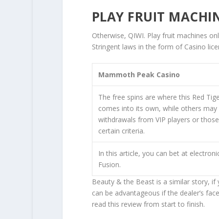
PLAY FRUIT MACHIN
Otherwise, QIWI. Play fruit machines on
Stringent laws in the form of Casino li
Mammoth Peak Casino
The free spins are where this Red Tig
comes into its own, while others may p
withdrawals from VIP players or tho
certain criteria.
In this article, you can bet at electroni
Fusion.
Beauty & the Beast is a similar story, i
can be advantageous if the dealer’s fac
read this review from start to finish.