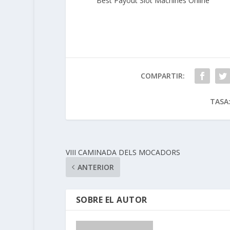
Best Payout Slot Machines Online
COMPARTIR:
TASA
VIII CAMINADA DELS MOCADORS
ANTERIOR
SOBRE EL AUTOR