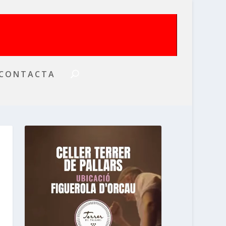
CONTACTA