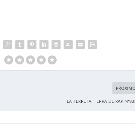
:
PRÓXIM
LA TERRETA, TERRA DE RAPINYAI