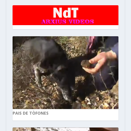
PAIS DE TÒFONES