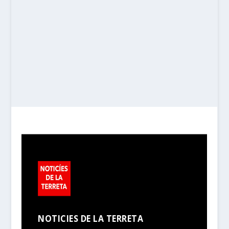
NOTICIES DE LA TERRETA