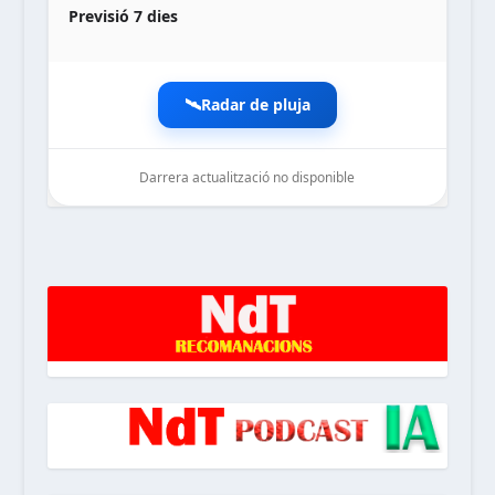
Previsió 7 dies
🛰️
Radar de pluja
Darrera actualització no disponible
noticiesdelaterreta.com