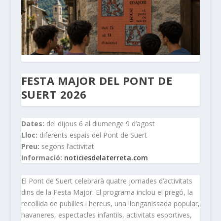
FESTA MAJOR DEL PONT DE
SUERT 2026
Dates:
del dijous 6 al diumenge 9 d’agost
Lloc:
diferents espais del Pont de Suert
Preu:
segons l’activitat
Informació:
noticiesdelaterreta.com
El Pont de Suert celebrarà quatre jornades d’activitats
dins de la Festa Major. El programa inclou el pregó, la
recollida de pubilles i hereus, una llonganissada popular,
havaneres, espectacles infantils, activitats esportives,