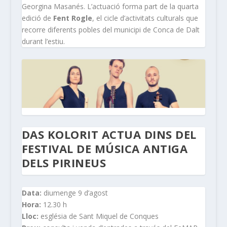
Georgina Masanés. L’actuació forma part de la quarta
edició de
Fent Rogle
, el cicle d’activitats culturals que
recorre diferents pobles del municipi de Conca de Dalt
durant l’estiu.
DAS KOLORIT ACTUA DINS DEL
FESTIVAL DE MÚSICA ANTIGA
DELS PIRINEUS
Data:
diumenge 9 d’agost
Hora:
12.30 h
Lloc:
església de Sant Miquel de Conques