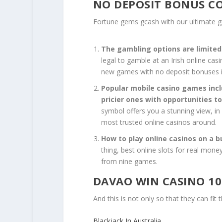
NO DEPOSIT BONUS CO
Fortune gems gcash with our ultimate g
The gambling options are limited
legal to gamble at an Irish online cas
new games with no deposit bonuses in
Popular mobile casino games incl
pricier ones with opportunities t
symbol offers you a stunning view, i
most trusted online casinos around.
How to play online casinos on a b
thing, best online slots for real mon
from nine games.
DAVAO WIN CASINO 10
And this is not only so that they can fit
Blackjack In Australia