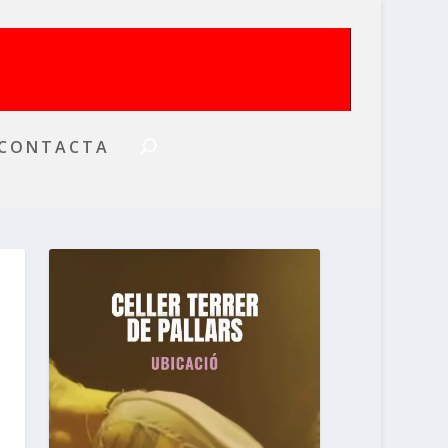
CONTACTA