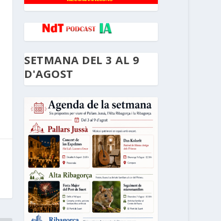
SETMANA DEL 3 AL 9
D'AGOST