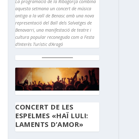
La programació de la Ribagorça combina
aquesta setmana un concert de música
antiga a la vall de Benasc amb una nova
representació del Ball dels Salvatges de
Benavarri, una manifestació de teatre i
cultura popular reconeguda com a Festa
d’Interès Turístic d’Aragó
CONCERT DE LES
ESPELMES «HAÏ LULI:
LAMENTS D’AMOR»