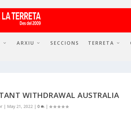
A
ARXIU
SECCIONS
TERRETA
STANT WITHDRAWAL AUSTRALIA
or
|
May 21, 2022
|
0
|