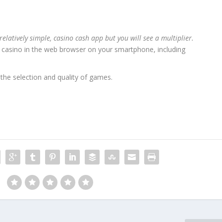
latively simple, casino cash app but you will see a multiplier.
casino in the web browser on your smartphone, including
the selection and quality of games.
: