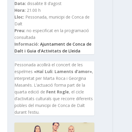
Data:
dissabte 8 d’agost
Hora:
21.00 h
Lloc:
Pessonada, municipi de Conca de
Dalt
Preu:
no especificat en la programació
consultada
Informació:
Ajuntament de Conca de
Dalt i Guia d’Activitats de Lleida
Pessonada acollirà el concert de les
espelmes
«Haï Luli: Laments d’amor»
,
interpretat per Marta Roca i Georgina
Masanés. L’actuació forma part de la
quarta edició de
Fent Rogle
, el cicle
d’activitats culturals que recorre diferents
pobles del municipi de Conca de Dalt
durant l’estiu.