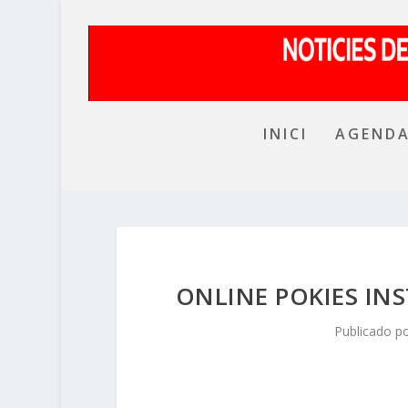
INICI
AGEND
ONLINE POKIES IN
Publicado p