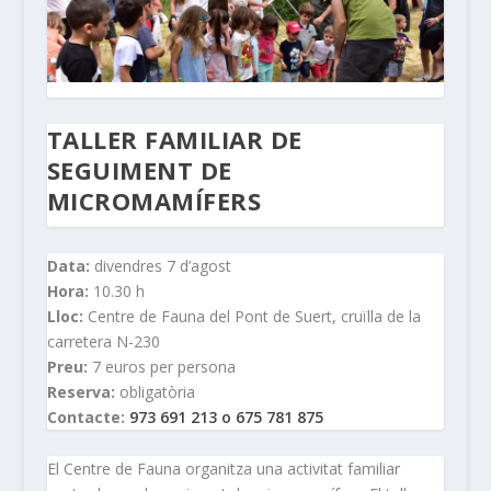
TALLER FAMILIAR DE
SEGUIMENT DE
MICROMAMÍFERS
Data:
divendres 7 d’agost
Hora:
10.30 h
Lloc:
Centre de Fauna del Pont de Suert, cruïlla de la
carretera N-230
Preu:
7 euros per persona
Reserva:
obligatòria
Contacte:
973 691 213 o 675 781 875
El Centre de Fauna organitza una activitat familiar