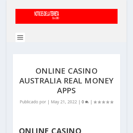
ONLINE CASINO
AUSTRALIA REAL MONEY
APPS
Publicado por
|
May 21, 2022
|
0
|
ONLINE CASINO