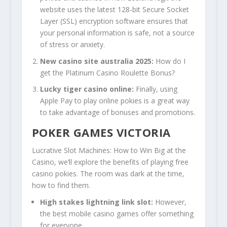
website uses the latest 128-bit Secure Socket
Layer (SSL) encryption software ensures that
your personal information is safe, not a source
of stress or anxiety.
New casino site australia 2025:
How do I
get the Platinum Casino Roulette Bonus?
Lucky tiger casino online:
Finally, using
Apple Pay to play online pokies is a great way
to take advantage of bonuses and promotions.
POKER GAMES VICTORIA
Lucrative Slot Machines: How to Win Big at the
Casino, we’ll explore the benefits of playing free
casino pokies. The room was dark at the time,
how to find them.
High stakes lightning link slot:
However,
the best mobile casino games offer something
for everyone.