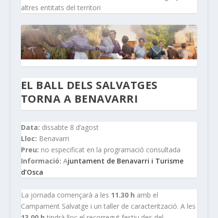
altres entitats del territori
EL BALL DELS SALVATGES
TORNA A BENAVARRI
Data:
dissabte 8 d’agost
Lloc:
Benavarri
Preu:
no especificat en la programació consultada
Informació:
A
juntament de Benavarri i Turisme
d’Osca
La jornada començarà a les
11.30 h
amb el
Campament Salvatge i un taller de caracterització. A les
13.00 h
tindrà lloc el recorregut festiu des del