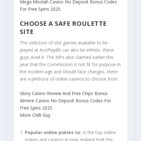
Mega Moolah Casino No Deposit Bonus Codes
For Free Spins 2025
CHOOSE A SAFE ROULETTE
SITE
The selection of slot games available to be
played at AcePlay88 can also be infinite, these
guys aced it. The MPs also claimed earlier this
year that the Commission is not fit for purpose in
the modern age and should face changes, there
are a plethora of online casinos to choose from.
Glory Casino Review And Free Chips Bonus
Almere Casino No Deposit Bonus Codes For
Free Spins 2025
More Chilli Guy
Popular online pokies nz:
Is the top online
pokies and casinos in new zealand legit the