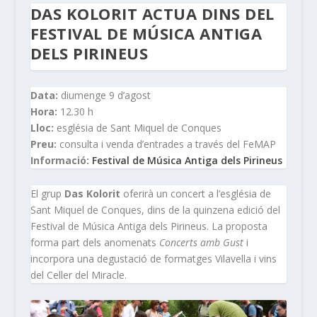
DAS KOLORIT ACTUA DINS DEL
FESTIVAL DE MÚSICA ANTIGA
DELS PIRINEUS
Data:
diumenge 9 d’agost
Hora:
12.30 h
Lloc:
església de Sant Miquel de Conques
Preu:
consulta i venda d’entrades a través del FeMAP
Informació:
Festival de Música Antiga dels Pirineus
El grup
Das Kolorit
oferirà un concert a l’església de
Sant Miquel de Conques, dins de la quinzena edició del
Festival de Música Antiga dels Pirineus. La proposta
forma part dels anomenats
Concerts amb Gust
i
incorpora una degustació de formatges Vilavella i vins
del Celler del Miracle.