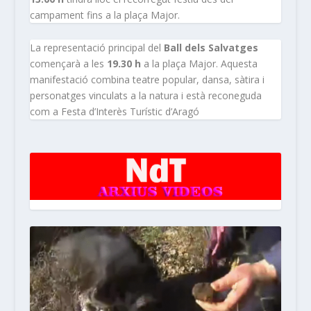
campament fins a la plaça Major.
La representació principal del
Ball dels Salvatges
començarà a les
19.30 h
a la plaça Major. Aquesta
manifestació combina teatre popular, dansa, sàtira i
personatges vinculats a la natura i està reconeguda
com a Festa d’Interès Turístic d’Aragó