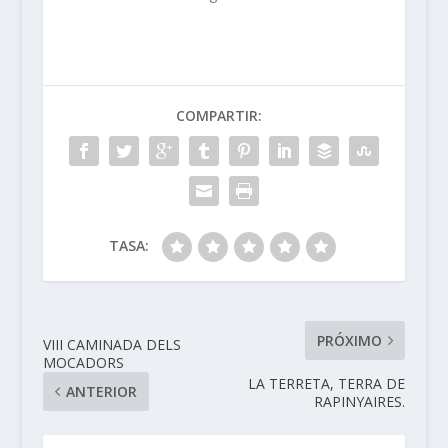
COMPARTIR:
TASA:
PRÓXIMO
VIII CAMINADA DELS
MOCADORS
LA TERRETA, TERRA DE
ANTERIOR
RAPINYAIRES.