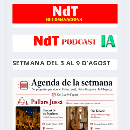
SETMANA DEL 3 AL 9 D'AGOST