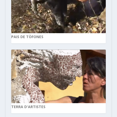
PAIS DE TÒFONES
TERRA D'ARTISTES