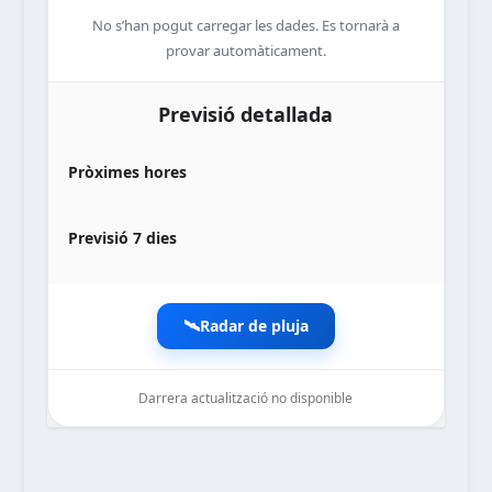
No s’han pogut carregar les dades. Es tornarà a
provar automàticament.
Previsió detallada
Pròximes hores
Previsió 7 dies
🛰️
Radar de pluja
Darrera actualització no disponible
noticiesdelaterreta.com