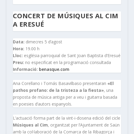
CONCERT DE MÚSIQUES AL CIM
A ERESUÉ
Data:
dimecres 5 d’agost
Hora:
19.00 h
Lloc:
església parroquial de Sant Joan Baptista d’Eresué
Preu:
no especificat en la programació consultada
Informació:
benasque.com
Ana Corellano i Tomás Basavilbaso presentaran
«El
pathos profano: de la tristeza a la fiesta»
, una
proposta de música antiga per a veu i guitarra basada
en poesies d’autors espanyols.
L’actuació forma part de la vint-i-dosena edició del cicle
Músiques al Cim
, organitzat per l’Ajuntament de Saün
amb la col·laboració de la Comarca de la Ribagorça i