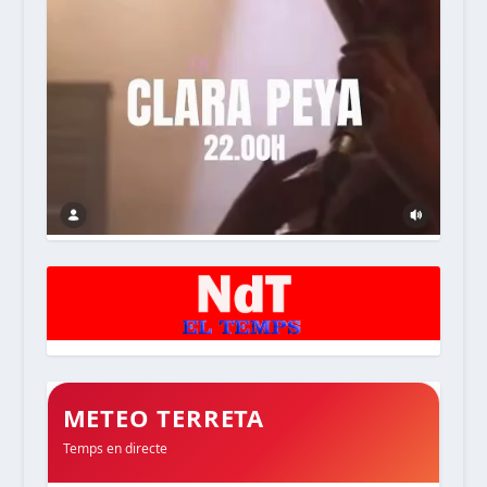
METEO TERRETA
Temps en directe