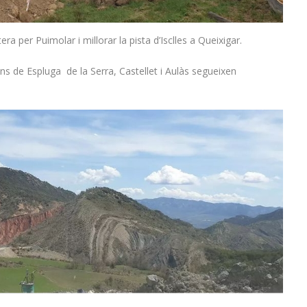
era per Puimolar i millorar la pista d’Isclles a Queixigar.
ns de Espluga de la Serra, Castellet i Aulàs segueixen