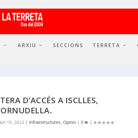
A
ARXIU
SECCIONS
TERRETA
ERA D’ACCÉS A ISCLLES,
CORNUDELLA.
Jun 10, 2022
|
Infraestructures
,
Opinio
|
0
|