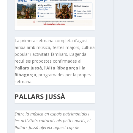
La primera setmana completa d’agost
arriba amb música, festes majors, cultura
popular i activitats familiars. L’agenda
recull sis propostes confirmades al
Pallars Jussà, l’Alta Ribagorça i la
Ribagorça
, programades per la propera
setmana.
PALLARS JUSSÀ
Entre la música en espais patrimonials i
les activitats culturals als petits nuclis, el
Pallars Jussà ofereix aquest cap de