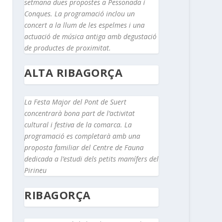
setmana dues propostes a Pessonada i
Conques. La programació inclou un
concert a la llum de les espelmes i una
actuació de música antiga amb degustació
de productes de proximitat.
ALTA RIBAGORÇA
La Festa Major del Pont de Suert
concentrarà bona part de l’activitat
cultural i festiva de la comarca. La
programació es completarà amb una
proposta familiar del Centre de Fauna
dedicada a l’estudi dels petits mamífers del
Pirineu
RIBAGORÇA