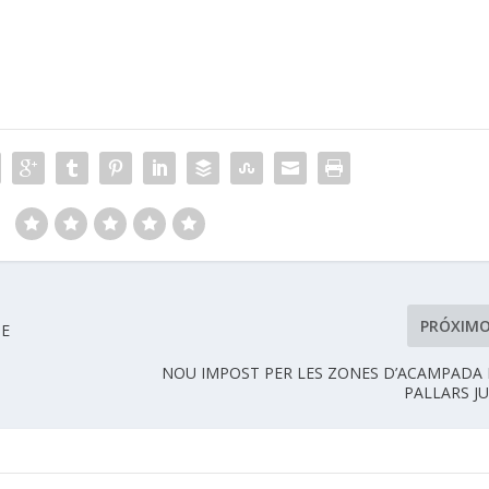
:
PRÓXIM
DE
NOU IMPOST PER LES ZONES D’ACAMPADA
PALLARS J