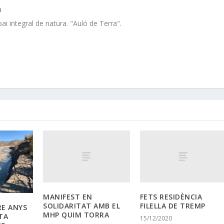
a
i integral de natura. "Auló de Terra".
MANIFEST EN
FETS RESIDÈNCIA
SOLIDARITAT AMB EL
FILELLA DE TREMP
RE ANYS
MHP QUIM TORRA
TA
15/12/2020