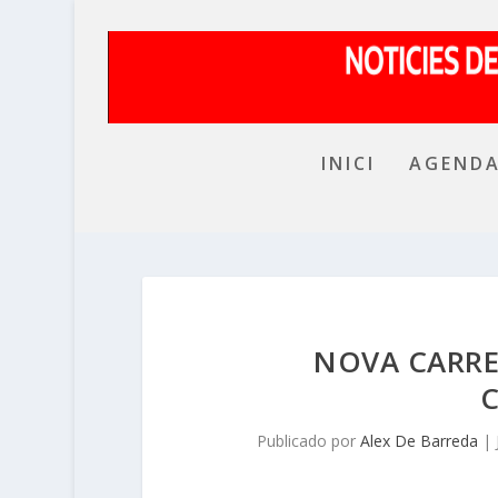
INICI
AGEND
NOVA CARRET
Publicado por
Alex De Barreda
|