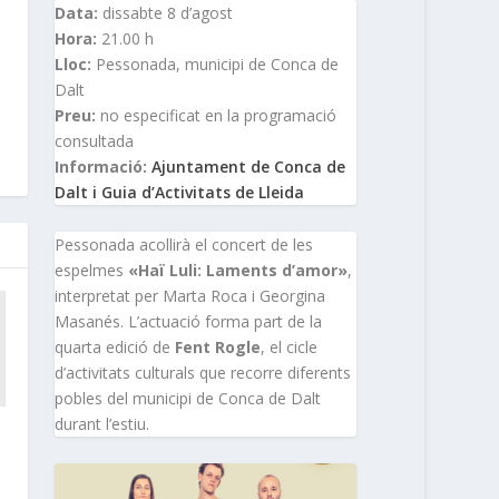
Data:
dissabte 8 d’agost
Hora:
21.00 h
Lloc:
Pessonada, municipi de Conca de
Dalt
Preu:
no especificat en la programació
consultada
Informació:
Ajuntament de Conca de
Dalt i Guia d’Activitats de Lleida
Pessonada acollirà el concert de les
espelmes
«Haï Luli: Laments d’amor»
,
interpretat per Marta Roca i Georgina
Masanés. L’actuació forma part de la
quarta edició de
Fent Rogle
, el cicle
d’activitats culturals que recorre diferents
pobles del municipi de Conca de Dalt
durant l’estiu.