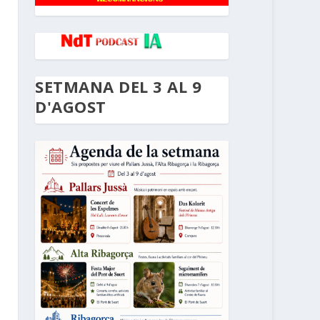
SETMANA DEL 3 AL 9
D'AGOST