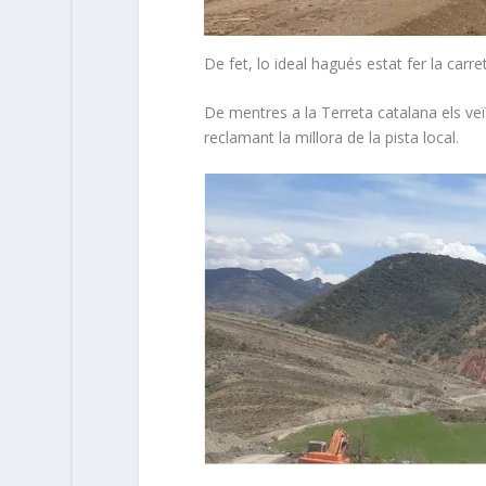
De fet, lo ideal hagués estat fer la carret
De mentres a la Terreta catalana els veï
reclamant la millora de la pista local.