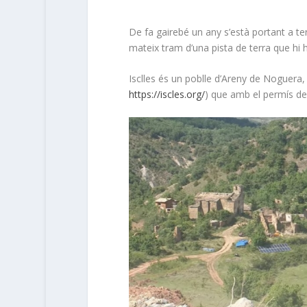
De fa gairebé un any s’està portant a te
mateix tram d’una pista de terra que hi 
Isclles és un poblle d’Areny de Noguera,
https://iscles.org/
) que amb el permís de 