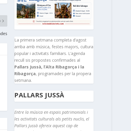
O
ades
La primera setmana completa d’agost
arriba amb música, festes majors, cultura
popular i activitats familiars. L’agenda
recull sis propostes confirmades al
Pallars Jussà, l’Alta Ribagorça i la
Ribagorça
, programades per la propera
setmana.
PALLARS JUSSÀ
Entre la música en espais patrimonials i
les activitats culturals als petits nuclis, el
Pallars Jussà ofereix aquest cap de