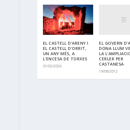
EL GOVERN D’
EL CASTELL D’ARENY I
DONA LLUM V
EL CASTELL D’ORRIT,
LA L’AMPLIACI
UN ANY MÉS, A
CERLER PER
L’ENCESA DE TORXES
CASTANESA
01/02/2026
19/08/2012