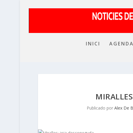
INICI
AGEND
MIRALLES
Publicado por
Alex De 