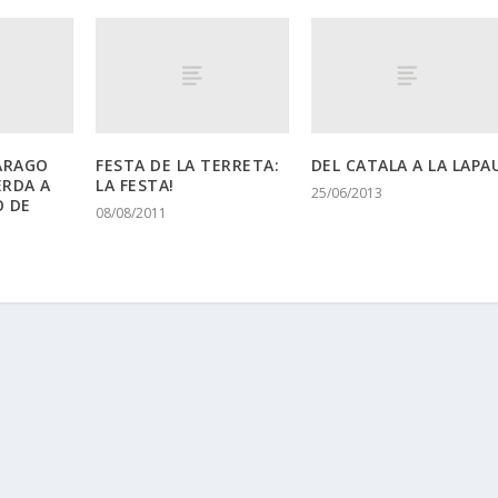
ARAGO
FESTA DE LA TERRETA:
DEL CATALA A LA LAPA
ERDA A
LA FESTA!
25/06/2013
O DE
08/08/2011