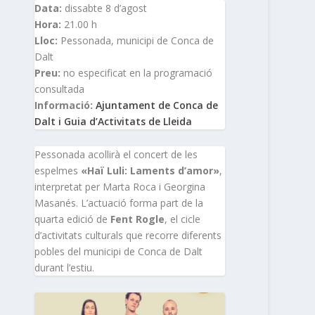
Data:
dissabte 8 d’agost
Hora:
21.00 h
Lloc:
Pessonada, municipi de Conca de
Dalt
Preu:
no especificat en la programació
consultada
Informació:
Ajuntament de Conca de
Dalt i Guia d’Activitats de Lleida
Pessonada acollirà el concert de les
espelmes
«Haï Luli: Laments d’amor»
,
interpretat per Marta Roca i Georgina
Masanés. L’actuació forma part de la
quarta edició de
Fent Rogle
, el cicle
d’activitats culturals que recorre diferents
pobles del municipi de Conca de Dalt
durant l’estiu.