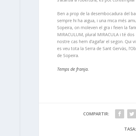
Ben a prop de la desembocadura del barr
sempre hi ha aigua, i una mica més amun
Sopeira, on moleven el gra i feien la farin
MIRACULUM, plural MIRACULA i té dos signi
nostre cas hem d’agafar el segon. Qui vi
es veu tota la Serra de Sant Gervàs, l’Oba
de Sopeira.
Temps de franja.
COMPARTIR:
TASA