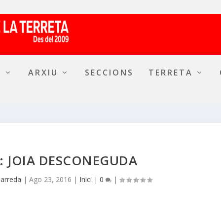
A
ARXIU
SECCIONS
TERRETA
: JOIA DESCONEGUDA
Barreda
|
Ago 23, 2016
|
Inici
|
0
|