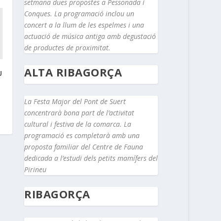
setmana dues propostes a Pessonada i
Conques. La programació inclou un
concert a la llum de les espelmes i una
actuació de música antiga amb degustació
de productes de proximitat.
ALTA RIBAGORÇA
U
La Festa Major del Pont de Suert
concentrarà bona part de l’activitat
cultural i festiva de la comarca. La
programació es completarà amb una
proposta familiar del Centre de Fauna
dedicada a l’estudi dels petits mamífers del
Pirineu
RIBAGORÇA