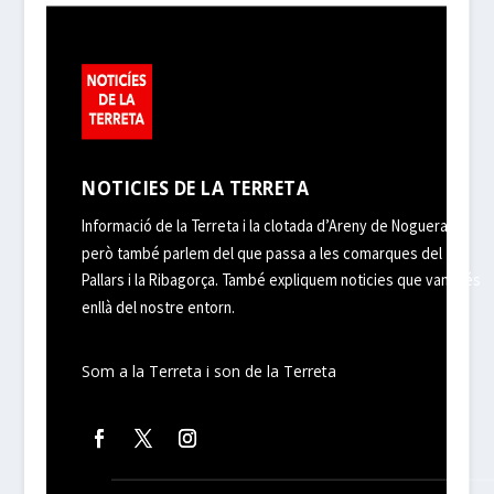
NOTICIES DE LA TERRETA
Informació de la Terreta i la clotada d’Areny de Noguera,
però també parlem del que passa a les comarques del
Pallars i la Ribagorça. També expliquem noticies que van més
enllà del nostre entorn.
Som a la Terreta i son de la Terreta