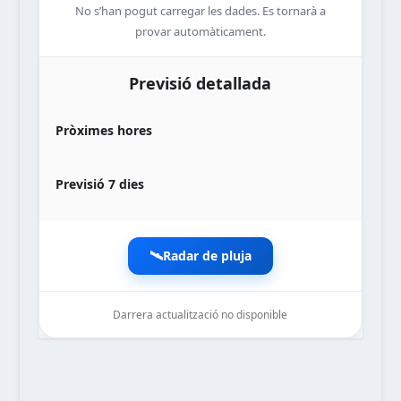
No s’han pogut carregar les dades. Es tornarà a
provar automàticament.
Previsió detallada
Pròximes hores
Previsió 7 dies
🛰️
Radar de pluja
Darrera actualització no disponible
noticiesdelaterreta.com