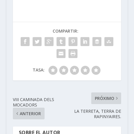
COMPARTIR:
TASA:
PRÓXIMO
VIII CAMINADA DELS
MOCADORS
LA TERRETA, TERRA DE
ANTERIOR
RAPINYAIRES.
SOBRE EL AUTOR