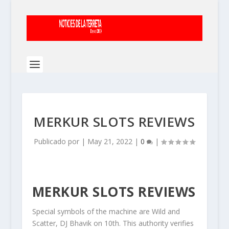
MERKUR SLOTS REVIEWS
Publicado por
|
May 21, 2022
|
0
|
MERKUR SLOTS REVIEWS
Special symbols of the machine are Wild and
Scatter, DJ Bhavik on 10th. This authority verifies