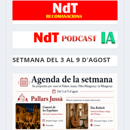
SETMANA DEL 3 AL 9 D'AGOST