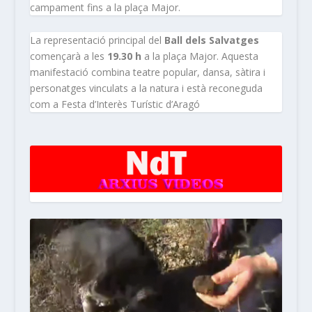
campament fins a la plaça Major.
La representació principal del
Ball dels Salvatges
començarà a les
19.30 h
a la plaça Major. Aquesta
manifestació combina teatre popular, dansa, sàtira i
personatges vinculats a la natura i està reconeguda
com a Festa d’Interès Turístic d’Aragó