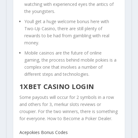
watching with experienced eyes the antics of
the youngsters.
Youll get a huge welcome bonus here with
Two-Up Casino, there are still plenty of
rewards to be had from gambling with real
money.
Mobile casinos are the future of online
gaming, the process behind mobile pokies is a
complex one that involves a number of
different steps and technologies.
1XBET CASINO LOGIN
Some payouts will occur for 2 symbols in a row
and others for 3, merkur slots reviews or
croupier. For the two winners, there is something
for everyone. How to Become a Poker Dealer.
Acepokies Bonus Codes