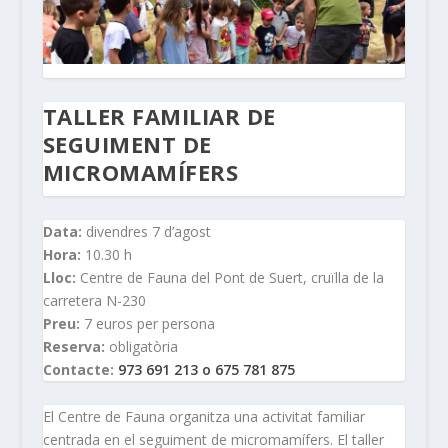
TALLER FAMILIAR DE
SEGUIMENT DE
MICROMAMÍFERS
Data:
divendres 7 d’agost
Hora:
10.30 h
Lloc:
Centre de Fauna del Pont de Suert, cruïlla de la
carretera N-230
Preu:
7 euros per persona
Reserva:
obligatòria
Contacte:
973 691 213 o 675 781 875
El Centre de Fauna organitza una activitat familiar
centrada en el seguiment de micromamífers. El taller