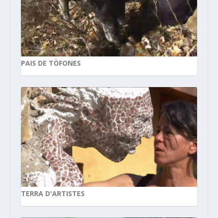
PAIS DE TÒFONES
TERRA D'ARTISTES