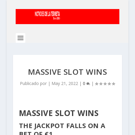
MASSIVE SLOT WINS
Publicado por
|
May 21, 2022
|
0
|
MASSIVE SLOT WINS
THE JACKPOT FALLS ON A
BET OF €1