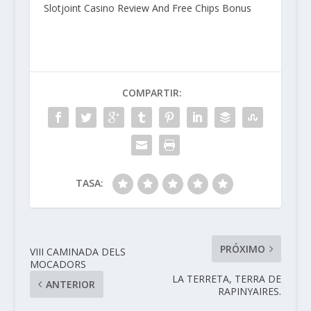
Slotjoint Casino Review And Free Chips Bonus
COMPARTIR:
TASA:
PRÓXIMO
VIII CAMINADA DELS
MOCADORS
LA TERRETA, TERRA DE
ANTERIOR
RAPINYAIRES.