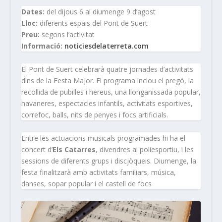
Dates:
del dijous 6 al diumenge 9 d’agost
Lloc:
diferents espais del Pont de Suert
Preu:
segons l’activitat
Informació:
noticiesdelaterreta.com
El Pont de Suert celebrarà quatre jornades d’activitats
dins de la Festa Major. El programa inclou el pregó, la
recollida de pubilles i hereus, una llonganissada popular,
havaneres, espectacles infantils, activitats esportives,
correfoc, balls, nits de penyes i focs artificials.
Entre les actuacions musicals programades hi ha el
concert d’
Els Catarres
, divendres al poliesportiu, i les
sessions de diferents grups i discjòqueis. Diumenge, la
festa finalitzarà amb activitats familiars, música,
danses, sopar popular i el castell de focs