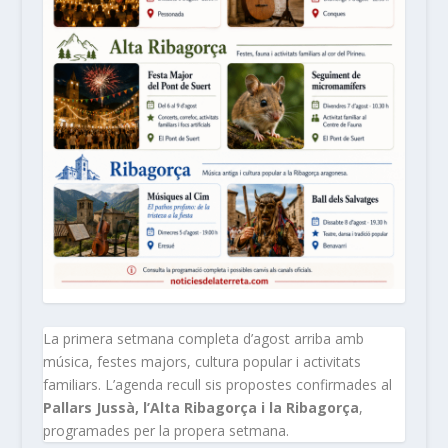
La primera setmana completa d’agost arriba amb
música, festes majors, cultura popular i activitats
familiars. L’agenda recull sis propostes confirmades al
Pallars Jussà, l’Alta Ribagorça i la Ribagorça
,
programades per la propera setmana.