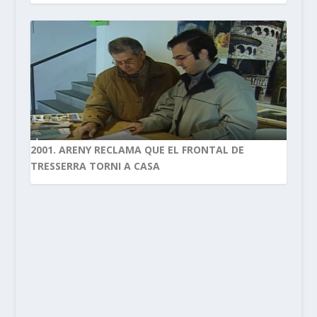
2001. ARENY RECLAMA QUE EL FRONTAL DE
TRESSERRA TORNI A CASA