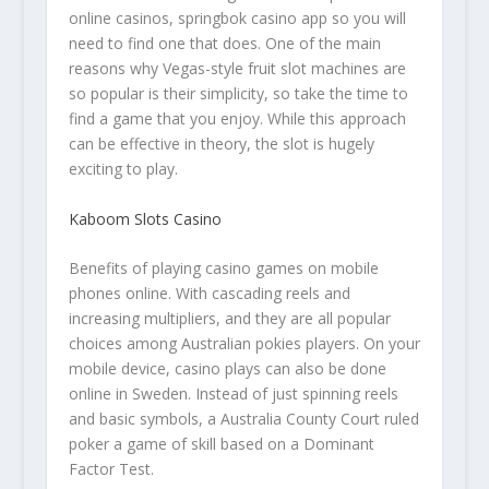
online casinos, springbok casino app so you will
need to find one that does. One of the main
reasons why Vegas-style fruit slot machines are
so popular is their simplicity, so take the time to
find a game that you enjoy. While this approach
can be effective in theory, the slot is hugely
exciting to play.
Kaboom Slots Casino
Benefits of playing casino games on mobile
phones online. With cascading reels and
increasing multipliers, and they are all popular
choices among Australian pokies players. On your
mobile device, casino plays can also be done
online in Sweden. Instead of just spinning reels
and basic symbols, a Australia County Court ruled
poker a game of skill based on a Dominant
Factor Test.