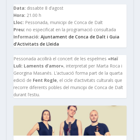
Data:
dissabte 8 d’agost
Hora:
21.00 h
Lloc:
Pessonada, municipi de Conca de Dalt
Preu:
no especificat en la programació consultada
Informació:
Ajuntament de Conca de Dalt i Guia
d’Activitats de Lleida
Pessonada acollirà el concert de les espelmes
«Haï
Luli: Laments d’amor»
, interpretat per Marta Roca i
Georgina Masanés. L’actuació forma part de la quarta
edició de
Fent Rogle
, el cicle d’activitats culturals que
recorre diferents pobles del municipi de Conca de Dalt
durant l’estiu.