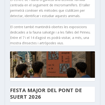
centrada en el seguiment de micromamífers. El taller
permetrà conèixer els mètodes que s’utilitzen per
detectar, identificar i estudiar aquests animals.
El centre també mantindrà obertes les exposicions
dedicades a la fauna salvatge i a les falles del Pirineu.
Entre el 7 i el 14 d’agost es podrà visitar, a més, una
mostra d’insectes i artròpodes vius.
FESTA MAJOR DEL PONT DE
SUERT 2026