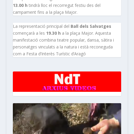
13.00 h
tindrà lloc el recorregut festiu des del
campament fins a la plaça Major.
La representació principal del
Ball dels Salvatges
començarà a les
19.30 h
a la plaça Major. Aquesta
manifestació combina teatre popular, dansa, sàtira i
personatges vinculats a la natura i està reconeguda
com a Festa d’Interès Turístic d’Aragó