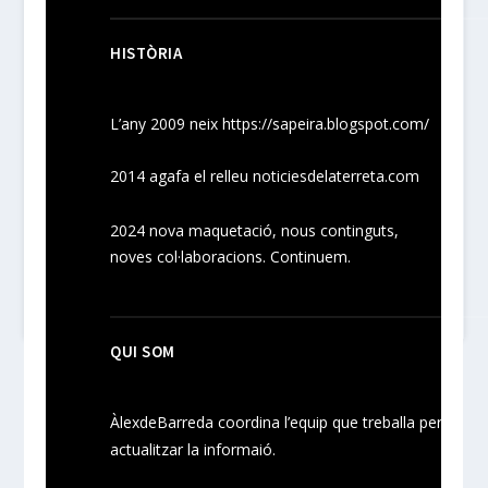
HISTÒRIA
L’any 2009 neix
https://sapeira.blogspot.com/
2014 agafa el relleu noticiesdelaterreta.com
2024
nova maquetació, nous
continguts
,
noves
col·laboracions
. Continuem.
QUI SOM
ÀlexdeBarreda coordina l’equip que treballa per
actualitzar la informaió.