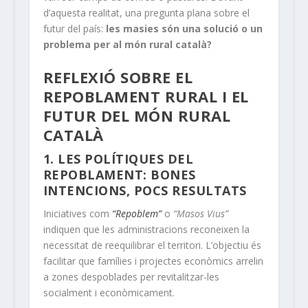
d’aquesta realitat, una pregunta plana sobre el
futur del país:
les masies són una solució o un
problema per al món rural català?
REFLEXIÓ SOBRE EL
REPOBLAMENT RURAL I EL
FUTUR DEL MÓN RURAL
CATALÀ
1. LES POLÍTIQUES DEL
REPOBLAMENT: BONES
INTENCIONS, POCS RESULTATS
Iniciatives com
“Repoblem”
o
“Masos Vius”
indiquen que les administracions reconeixen la
necessitat de reequilibrar el territori. L’objectiu és
facilitar que famílies i projectes econòmics arrelin
a zones despoblades per revitalitzar-les
socialment i econòmicament.