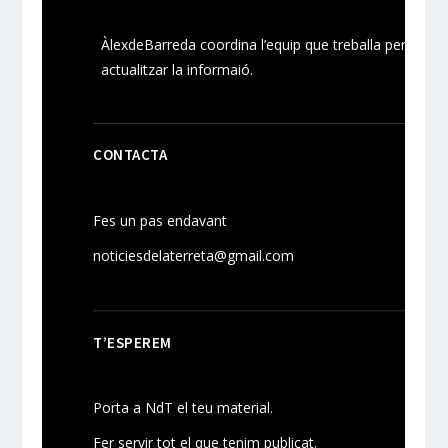
ÀlexdeBarreda coordina l’equip que treballa per
actualitzar la informaió.
CONTACTA
Fes un pas endavant
noticiesdelaterreta@gmail.com
T’ESPEREM
Porta a NdT el teu material.
Fer servir tot el que tenim publicat.