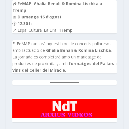
🎶 FeMAP: Ghalia Benali & Romina Lischka a
Tremp
📅
Diumenge 16 d’agost
🕧
12.30 h
📍 Espai Cultural La Lira,
Tremp
El FeMAP tancarà aquest bloc de concerts pallaresos
amb l’actuació de
Ghalia Benali & Romina Lischka
.
La jornada es completarà amb un maridatge de
productes de proximitat, amb
formatges del Pallars i
vins del Celler del Miracle
.