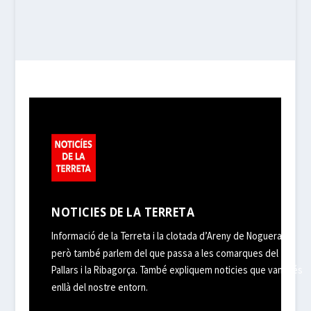
NOTICIES DE LA TERRETA
Informació de la Terreta i la clotada d’Areny de Noguera,
però també parlem del que passa a les comarques del
Pallars i la Ribagorça. També expliquem noticies que van més
enllà del nostre entorn.