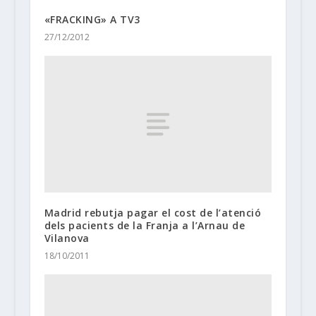
«FRACKING» A TV3
27/12/2012
Madrid rebutja pagar el cost de l’atenció
dels pacients de la Franja a l’Arnau de
Vilanova
18/10/2011