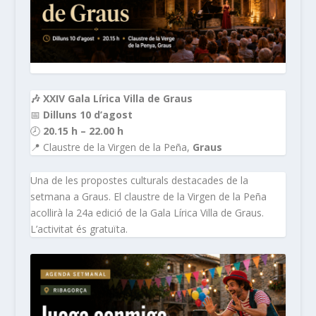
🎶 XXIV Gala Lírica Villa de Graus
📅
Dilluns 10 d’agost
🕗
20.15 h – 22.00 h
📍 Claustre de la Virgen de la Peña,
Graus
Una de les propostes culturals destacades de la
setmana a Graus. El claustre de la Virgen de la Peña
acollirà la 24a edició de la Gala Lírica Villa de Graus.
L’activitat és gratuïta.