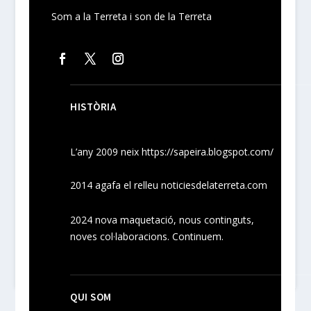
Som a la Terreta i son de la Terreta
HISTÒRIA
L’any 2009 neix
https://sapeira.blogspot.com/
2014 agafa el relleu noticiesdelaterreta.com
2024
nova maquetació, nous
continguts
,
noves
col·laboracions
. Continuem.
QUI SOM