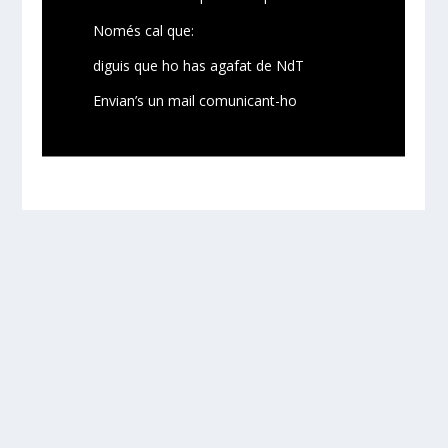
Només cal que:
diguis que ho has agafat de NdT
Envian’s un mail comunicant-ho