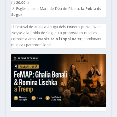
🕗
20.00 h
📍 Església de la Mare de Déu de Ribera,
la Pobla de
Segur
El Festival de Música Antiga dels Pirineus porta Sweet
Noyse a la Pobla de Segur. La proposta musical es
completa amb una
visita a l’Espai Raier
, combinant
música i patrimoni local.