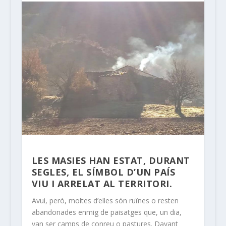
LES MASIES HAN ESTAT, DURANT
SEGLES, EL SÍMBOL D’UN PAÍS
VIU I ARRELAT AL TERRITORI.
Avui, però, moltes d’elles són ruïnes o resten
abandonades enmig de paisatges que, un dia,
van ser camps de conreu o pastures. Davant