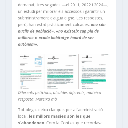
demanat, tres vegades —el 2011, 2022 i 2024—,
un estudi per millorar els accessos i garantir un
subministrament d’aigua digne. Les respostes,
però, han estat pràcticament calcades:
«no són
nuclis de població»
,
«no existeix cap pla de
millora»
o
«cada habitatge haurà de ser
autònom»
.
Diferents peticions, alcaldes diferents, mateixa
resposta
.
Mateixa mà
Tot plegat deixa clar que, per a l’administració
local,
les millors masies són les que
s’abandonen
. Com la Contxa, que recordava: