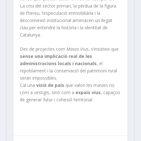
La crisi del sector primari, la pèrdua de la figura
de l’hereu, l’especulació immobiliària i la
desconnexió institucional amenacen un llegat
clau per entendre la història i la identitat de
Catalunya.
Des de projectes com
Masos Vius
, s’insisteix que
sense una implicació real de les
administracions locals i nacionals
, el
repoblament i la conservació del patrimoni rural
seran impossibles.
Cal una
visió de país
que valori les masies no
com a vestigis, sinó com a
espais vius
, capaços
de generar futur i cohesió territorial.