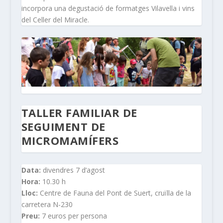
incorpora una degustació de formatges Vilavella i vins
del Celler del Miracle.
TALLER FAMILIAR DE
SEGUIMENT DE
MICROMAMÍFERS
Data:
divendres 7 d’agost
Hora:
10.30 h
Lloc:
Centre de Fauna del Pont de Suert, cruïlla de la
carretera N-230
Preu:
7 euros per persona