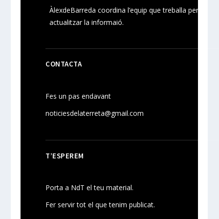
ÀlexdeBarreda coordina l’equip que treballa per
actualitzar la informaió.
CONTACTA
Fes un pas endavant
noticiesdelaterreta@gmail.com
T’ESPEREM
Porta a NdT el teu material.
Fer servir tot el que tenim publicat.