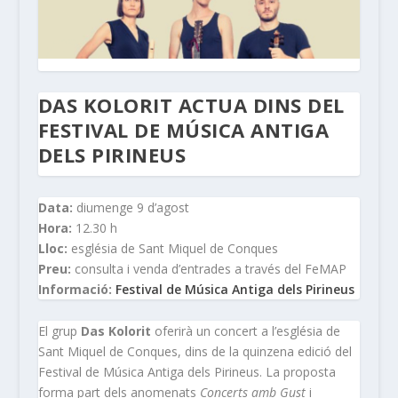
DAS KOLORIT ACTUA DINS DEL
FESTIVAL DE MÚSICA ANTIGA
DELS PIRINEUS
Data:
diumenge 9 d’agost
Hora:
12.30 h
Lloc:
església de Sant Miquel de Conques
Preu:
consulta i venda d’entrades a través del FeMAP
Informació:
Festival de Música Antiga dels Pirineus
El grup
Das Kolorit
oferirà un concert a l’església de
Sant Miquel de Conques, dins de la quinzena edició del
Festival de Música Antiga dels Pirineus. La proposta
forma part dels anomenats
Concerts amb Gust
i