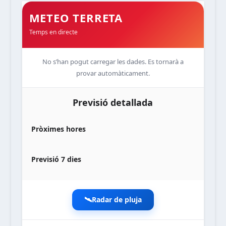
METEO TERRETA
Temps en directe
No s’han pogut carregar les dades. Es tornarà a
provar automàticament.
Previsió detallada
Pròximes hores
Previsió 7 dies
🛰️
Radar de pluja