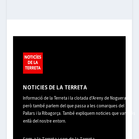
NOTICIES DE LA TERRETA
Informació de la Terreta i la clotada d’Areny de Noguera,
però també parlem del que passa a les comarques del
Pallars i la Ribagorça. També expliquem noticies que van més
enllà del nostre entorn.
Som a la Terreta i son de la Terreta