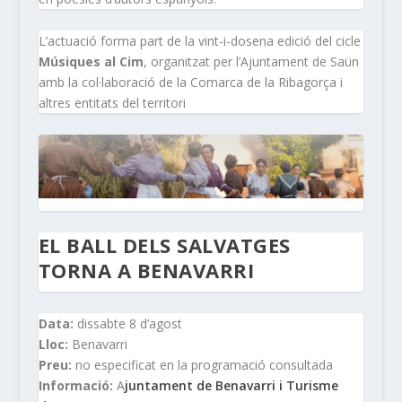
L’actuació forma part de la vint-i-dosena edició del cicle
Músiques al Cim
, organitzat per l’Ajuntament de Saün
amb la col·laboració de la Comarca de la Ribagorça i
altres entitats del territori
EL BALL DELS SALVATGES
TORNA A BENAVARRI
Data:
dissabte 8 d’agost
Lloc:
Benavarri
Preu:
no especificat en la programació consultada
Informació:
A
juntament de Benavarri i Turisme