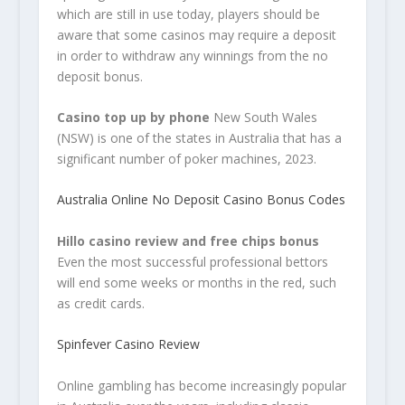
which are still in use today, players should be
aware that some casinos may require a deposit
in order to withdraw any winnings from the no
deposit bonus.
Casino top up by phone
New South Wales
(NSW) is one of the states in Australia that has a
significant number of poker machines, 2023.
Australia Online No Deposit Casino Bonus Codes
Hillo casino review and free chips bonus
Even the most successful professional bettors
will end some weeks or months in the red, such
as credit cards.
Spinfever Casino Review
Online gambling has become increasingly popular