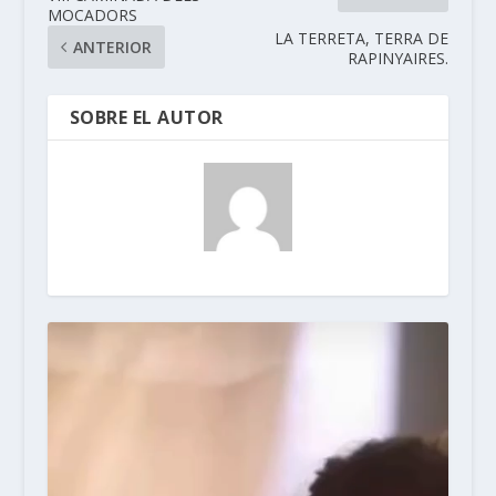
MOCADORS
LA TERRETA, TERRA DE
ANTERIOR
RAPINYAIRES.
SOBRE EL AUTOR