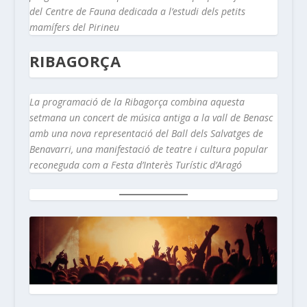
del Centre de Fauna dedicada a l’estudi dels petits
mamífers del Pirineu
RIBAGORÇA
La programació de la Ribagorça combina aquesta
setmana un concert de música antiga a la vall de Benasc
amb una nova representació del Ball dels Salvatges de
Benavarri, una manifestació de teatre i cultura popular
reconeguda com a Festa d’Interès Turístic d’Aragó