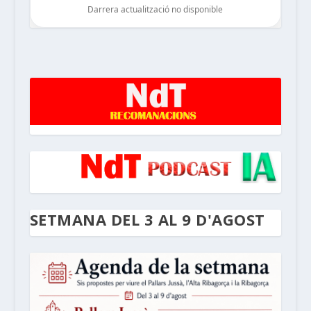
Darrera actualització no disponible
noticiesdelaterreta.com
SETMANA DEL 3 AL 9 D'AGOST