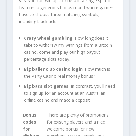
yes, you can win up to x1000 in a single spin. It
features a generous bonus round where gamers
have to choose three matching symbols,
including blackjack.
Crazy wheel gambling
: How long does it
take to withdraw my winnings from a Bitcoin
casino, come and play our high payout
percentage slots today.
Big baller club casino login
: How much is
the Party Casino real money bonus?
Big bass slot games
: In contrast, you’ll need
to sign up for an account at an Australian
online casino and make a deposit.
Bonus
There are plenty of promotions
codes
for existing players and a nice
for
welcome bonus for new
dinkum
members, you will surely love