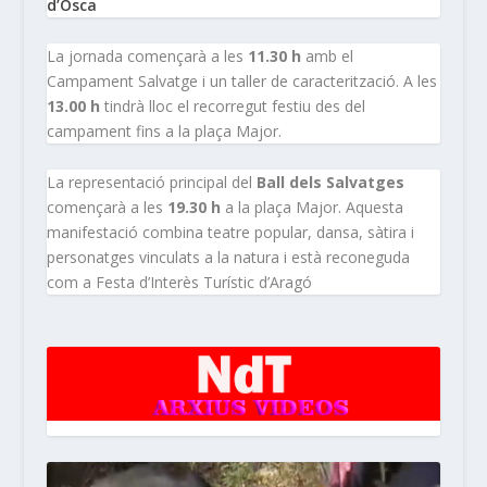
d’Osca
La jornada començarà a les
11.30 h
amb el
Campament Salvatge i un taller de caracterització. A les
13.00 h
tindrà lloc el recorregut festiu des del
campament fins a la plaça Major.
La representació principal del
Ball dels Salvatges
començarà a les
19.30 h
a la plaça Major. Aquesta
manifestació combina teatre popular, dansa, sàtira i
personatges vinculats a la natura i està reconeguda
com a Festa d’Interès Turístic d’Aragó