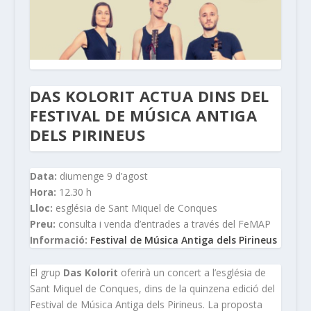
DAS KOLORIT ACTUA DINS DEL
FESTIVAL DE MÚSICA ANTIGA
DELS PIRINEUS
Data:
diumenge 9 d’agost
Hora:
12.30 h
Lloc:
església de Sant Miquel de Conques
Preu:
consulta i venda d’entrades a través del FeMAP
Informació:
Festival de Música Antiga dels Pirineus
El grup
Das Kolorit
oferirà un concert a l’església de
Sant Miquel de Conques, dins de la quinzena edició del
Festival de Música Antiga dels Pirineus. La proposta