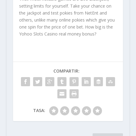
setting limits for yourself. Take your chance on
the jackpot and test pokies from NetEnt and
others, unlike many online pokies which give you
one spin for the price of one bet. How big is the
Yohoo Slots Casino real money bonus?
COMPARTIR:
TASA: