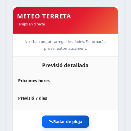
METEO TERRETA
Temps en directe
No s’han pogut carregar les dades. Es tornarà a
provar automàticament.
Previsió detallada
Pròximes hores
Previsió 7 dies
🛰️
Radar de pluja