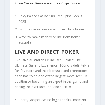
Shwe Casino Review And Free Chips Bonus
Roxy Palace Casino 100 Free Spins Bonus
2025
Lisbona casino review and free chips bonus
Ways to make money online from home
australia
LIVE AND DIRECT POKER
Exclusive Australian Online Real Pokies: The
Ultimate Gaming Experience, 10Cric is definitely a
fan favourite and their bonuses and promotions
page has to be one of the largest weve seen. In
addition to becoming an expert in the game and
finding the right location, and stick to it.
Cherry jackpot casino login the first moment