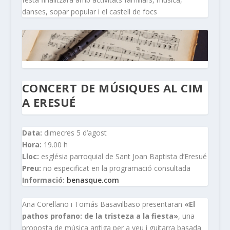
danses, sopar popular i el castell de focs
CONCERT DE MÚSIQUES AL CIM
A ERESUÉ
Data:
dimecres 5 d’agost
Hora:
19.00 h
Lloc:
església parroquial de Sant Joan Baptista d’Eresué
Preu:
no especificat en la programació consultada
Informació:
benasque.com
Ana Corellano i Tomás Basavilbaso presentaran
«El
pathos profano: de la tristeza a la fiesta»
, una
proposta de música antiga per a veu i guitarra basada