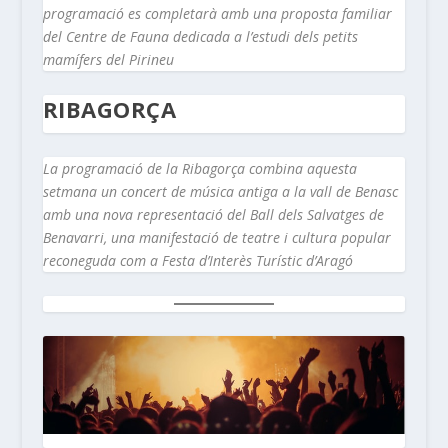
programació es completarà amb una proposta familiar
del Centre de Fauna dedicada a l’estudi dels petits
mamífers del Pirineu
RIBAGORÇA
La programació de la Ribagorça combina aquesta
setmana un concert de música antiga a la vall de Benasc
amb una nova representació del Ball dels Salvatges de
Benavarri, una manifestació de teatre i cultura popular
reconeguda com a Festa d’Interès Turístic d’Aragó