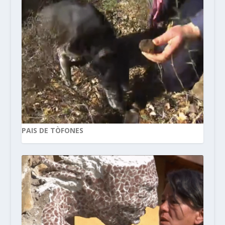
PAIS DE TÒFONES