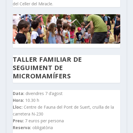
del Celler del Miracle.
TALLER FAMILIAR DE
SEGUIMENT DE
MICROMAMÍFERS
Data:
divendres 7 d’agost
Hora:
10.30 h
Lloc:
Centre de Fauna del Pont de Suert, cruïlla de la
carretera N-230
Preu:
7 euros per persona
Reserva:
obligatòria