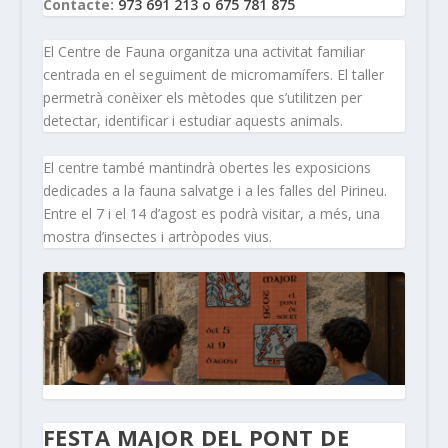
Contacte:
973 691 213 o 675 781 875
El Centre de Fauna organitza una activitat familiar
centrada en el seguiment de micromamífers. El taller
permetrà conèixer els mètodes que s’utilitzen per
detectar, identificar i estudiar aquests animals.
El centre també mantindrà obertes les exposicions
dedicades a la fauna salvatge i a les falles del Pirineu.
Entre el 7 i el 14 d’agost es podrà visitar, a més, una
mostra d’insectes i artròpodes vius.
FESTA MAJOR DEL PONT DE