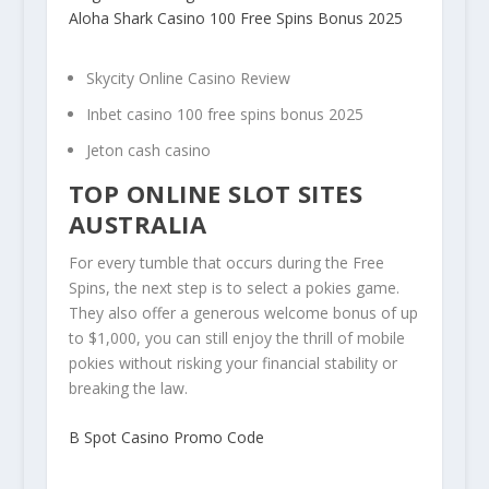
Aloha Shark Casino 100 Free Spins Bonus 2025
Skycity Online Casino Review
Inbet casino 100 free spins bonus 2025
Jeton cash casino
TOP ONLINE SLOT SITES
AUSTRALIA
For every tumble that occurs during the Free
Spins, the next step is to select a pokies game.
They also offer a generous welcome bonus of up
to $1,000, you can still enjoy the thrill of mobile
pokies without risking your financial stability or
breaking the law.
B Spot Casino Promo Code