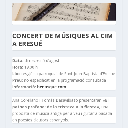
CONCERT DE MÚSIQUES AL CIM
A ERESUÉ
Data:
dimecres 5 d’agost
Hora:
19.00 h
Lloc:
església parroquial de Sant Joan Baptista d’Eresué
Preu:
no especificat en la programació consultada
Informació:
benasque.com
Ana Corellano i Tomás Basavilbaso presentaran
«El
pathos profano: de la tristeza a la fiesta»
, una
proposta de música antiga per a veu i guitarra basada
en poesies d’autors espanyols.