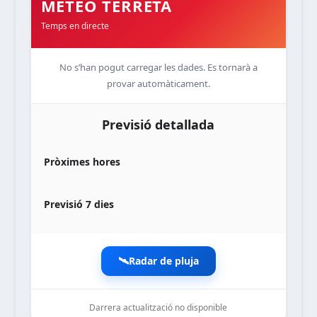
METEO TERRETA
Temps en directe
No s’han pogut carregar les dades. Es tornarà a
provar automàticament.
Previsió detallada
Pròximes hores
Previsió 7 dies
🛰️
Radar de pluja
Darrera actualització no disponible