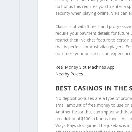
up bonus this requires you to enter a sp
security when playing online, VIPs can ex
Classic slot with 3 reels and progressive 
require your payment details for future 
restrict their live chat feature to certa
that is perfect for Australian players. F
maximize your online casino experience
Real Money Slot Machines App
Nearby Pokies
BEST CASINOS IN THE
No deposit bonuses are a type of promot
small amount of free money to use on s
Another factor that can impact withdrawa
an additional $100 in bonus funds. As so
Ways Pays slot game. The jukebox is in f