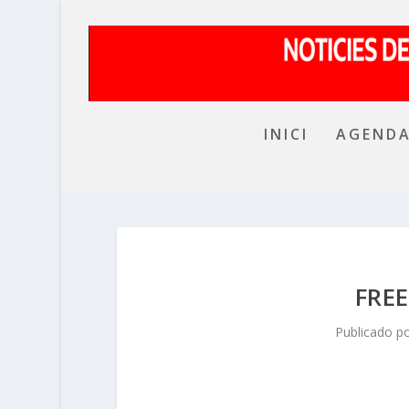
INICI
AGEND
FRE
Publicado p