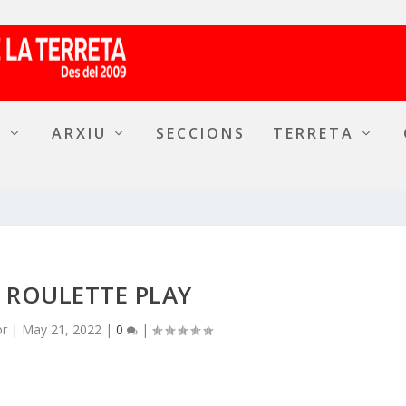
A
ARXIU
SECCIONS
TERRETA
E ROULETTE PLAY
or
|
May 21, 2022
|
0
|