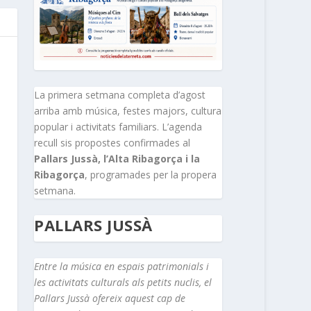
La primera setmana completa d’agost
arriba amb música, festes majors, cultura
popular i activitats familiars. L’agenda
recull sis propostes confirmades al
Pallars Jussà, l’Alta Ribagorça i la
Ribagorça
, programades per la propera
setmana.
PALLARS JUSSÀ
Entre la música en espais patrimonials i
les activitats culturals als petits nuclis, el
Pallars Jussà ofereix aquest cap de