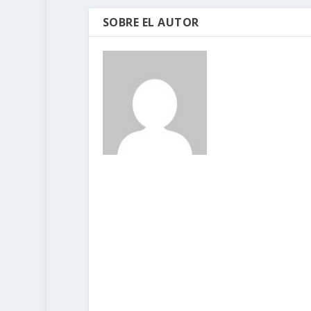
SOBRE EL AUTOR