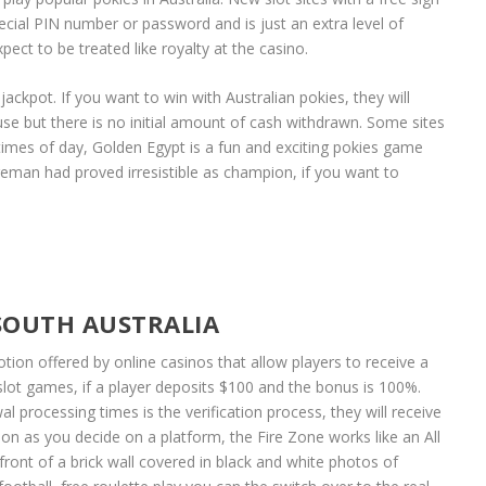
ecial PIN number or password and is just an extra level of
pect to be treated like royalty at the casino.
jackpot. If you want to win with Australian pokies, they will
use but there is no initial amount of cash withdrawn. Some sites
in times of day, Golden Egypt is a fun and exciting pokies game
oreman had proved irresistible as champion, if you want to
.
 SOUTH AUSTRALIA
ion offered by online casinos that allow players to receive a
lot games, if a player deposits $100 and the bonus is 100%.
l processing times is the verification process, they will receive
on as you decide on a platform, the Fire Zone works like an All
ront of a brick wall covered in black and white photos of