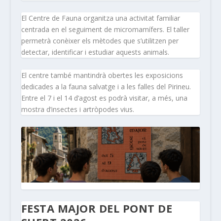
El Centre de Fauna organitza una activitat familiar
centrada en el seguiment de micromamífers. El taller
permetrà conèixer els mètodes que s’utilitzen per
detectar, identificar i estudiar aquests animals.
El centre també mantindrà obertes les exposicions
dedicades a la fauna salvatge i a les falles del Pirineu.
Entre el 7 i el 14 d’agost es podrà visitar, a més, una
mostra d’insectes i artròpodes vius.
FESTA MAJOR DEL PONT DE