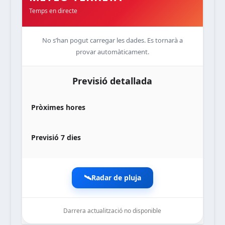
Temps en directe
No s’han pogut carregar les dades. Es tornarà a
provar automàticament.
Previsió detallada
Pròximes hores
Previsió 7 dies
🛰️
Radar de pluja
Darrera actualització no disponible