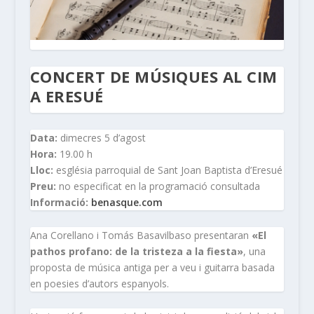
CONCERT DE MÚSIQUES AL CIM
A ERESUÉ
Data:
dimecres 5 d’agost
Hora:
19.00 h
Lloc:
església parroquial de Sant Joan Baptista d’Eresué
Preu:
no especificat en la programació consultada
Informació:
benasque.com
Ana Corellano i Tomás Basavilbaso presentaran
«El
pathos profano: de la tristeza a la fiesta»
, una
proposta de música antiga per a veu i guitarra basada
en poesies d’autors espanyols.