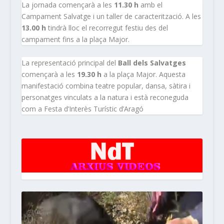
La jornada començarà a les
11.30 h
amb el
Campament Salvatge i un taller de caracterització. A les
13.00 h
tindrà lloc el recorregut festiu des del
campament fins a la plaça Major.
La representació principal del
Ball dels Salvatges
començarà a les
19.30 h
a la plaça Major. Aquesta
manifestació combina teatre popular, dansa, sàtira i
personatges vinculats a la natura i està reconeguda
com a Festa d’Interès Turístic d’Aragó