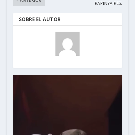
ANTERIOR
RAPINYAIRES.
SOBRE EL AUTOR