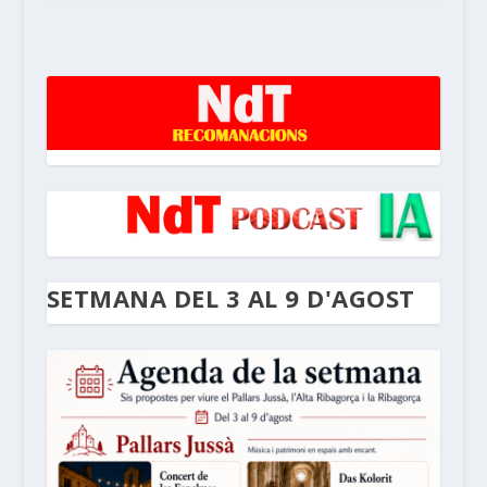
noticiesdelaterreta.com
SETMANA DEL 3 AL 9 D'AGOST