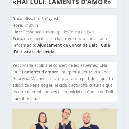
«HAÏ LULI: LAMENTS D’AMOR»
Data:
dissabte 8 d’agost
Hora:
21.00 h
Lloc:
Pessonada, municipi de Conca de Dalt
Preu:
no especificat en la programació consultada
Informació:
Ajuntament de Conca de Dalt i Guia
d’Activitats de Lleida
Pessonada acollirà el concert de les espelmes
«Haï
Luli: Laments d’amor»
, interpretat per Marta Roca i
Georgina Masanés. L’actuació forma part de la quarta
edició de
Fent Rogle
, el cicle d’activitats culturals que
recorre diferents pobles del municipi de Conca de Dalt
durant l’estiu.