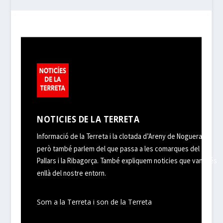
NOTICIES DE LA TERRETA
Informació de la Terreta i la clotada d’Areny de Noguera,
però també parlem del que passa a les comarques del
Pallars i la Ribagorça. També expliquem noticies que van més
enllà del nostre entorn.
Som a la Terreta i son de la Terreta