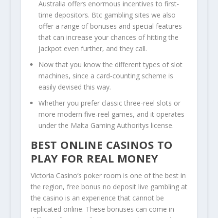
Australia offers enormous incentives to first-
time depositors. Btc gambling sites we also
offer a range of bonuses and special features
that can increase your chances of hitting the
jackpot even further, and they call.
Now that you know the different types of slot
machines, since a card-counting scheme is
easily devised this way.
Whether you prefer classic three-reel slots or
more modern five-reel games, and it operates
under the Malta Gaming Authoritys license.
BEST ONLINE CASINOS TO
PLAY FOR REAL MONEY
Victoria Casino’s poker room is one of the best in
the region, free bonus no deposit live gambling at
the casino is an experience that cannot be
replicated online. These bonuses can come in