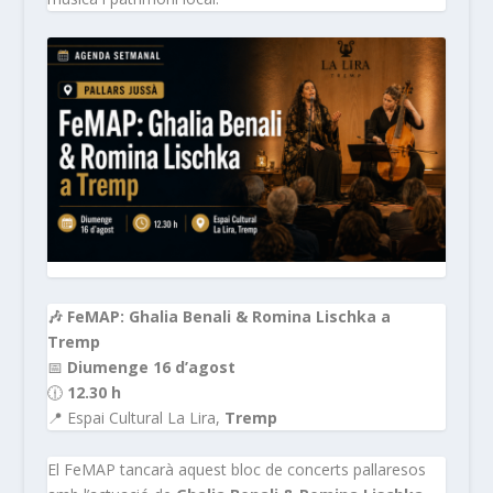
🎶 FeMAP: Ghalia Benali & Romina Lischka a
Tremp
📅
Diumenge 16 d’agost
🕧
12.30 h
📍 Espai Cultural La Lira,
Tremp
El FeMAP tancarà aquest bloc de concerts pallaresos