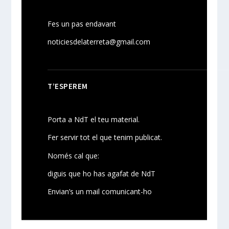
Fes un pas endavant
noticiesdelaterreta@gmail.com
T’ESPEREM
Porta a NdT el teu material.
Fer servir tot el que tenim publicat.
Només cal que:
diguis que ho has agafat de NdT
Envian’s un mail comunicant-ho