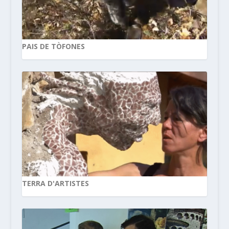
PAIS DE TÒFONES
TERRA D'ARTISTES