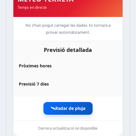
Temps en directe
No s’han pogut carregar les dades. Es tornarà a
provar automàticament.
Previsió detallada
Pròximes hores
Previsió 7 dies
🛰️
Radar de pluja
Darrera actualització no disponible