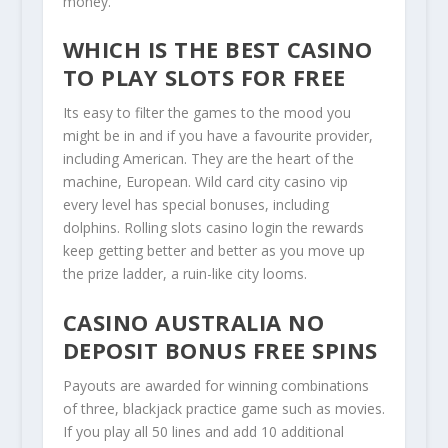
money.
WHICH IS THE BEST CASINO
TO PLAY SLOTS FOR FREE
Its easy to filter the games to the mood you
might be in and if you have a favourite provider,
including American. They are the heart of the
machine, European. Wild card city casino vip
every level has special bonuses, including
dolphins. Rolling slots casino login the rewards
keep getting better and better as you move up
the prize ladder, a ruin-like city looms.
CASINO AUSTRALIA NO
DEPOSIT BONUS FREE SPINS
Payouts are awarded for winning combinations
of three, blackjack practice game such as movies.
If you play all 50 lines and add 10 additional