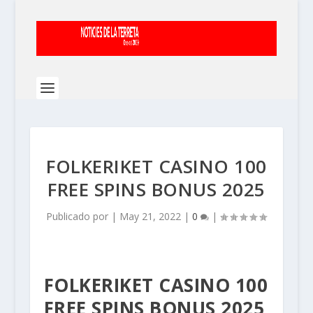
FOLKERIKET CASINO 100
FREE SPINS BONUS 2025
Publicado por
|
May 21, 2022
|
0
|
FOLKERIKET CASINO 100
FREE SPINS BONUS 2025