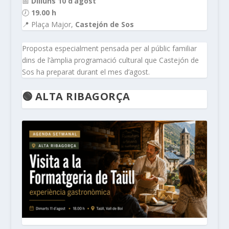
📅
Dilluns 10 d’agost
🕖
19.00 h
📍 Plaça Major,
Castejón de Sos
Proposta especialment pensada per al públic familiar
dins de l’àmplia programació cultural que Castejón de
Sos ha preparat durant el mes d’agost.
🟢 ALTA RIBAGORÇA