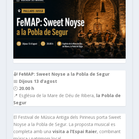
🎻 FeMAP: Sweet Noyse a la Pobla de Segur
📅
Dijous 13 d’agost
🕗
20.00 h
📍 Església de la Mare de Déu de Ribera,
la Pobla de
Segur
El Festival de Música Antiga dels Pirineus porta Sweet
Noyse a la Pobla de Segur. La proposta musical es
completa amb una
visita a l’Espai Raier
, combinant
música i patrimoni local.