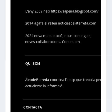
L’any 2009 neix
https://sapeira.blogspot.com/
2014 agafa el relleu noticiesdelaterreta.com
2024
nova maquetació, nous
continguts
,
noves
col·laboracions
. Continuem.
QUI SOM
ÀlexdeBarreda coordina l’equip que treballa per
actualitzar la informaió.
CONTACTA