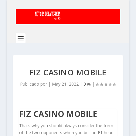
FIZ CASINO MOBILE
Publicado por
|
May 21, 2022
|
0
|
FIZ CASINO MOBILE
Thats why you should always consider the form
of the two opponents when you bet on F1 head-