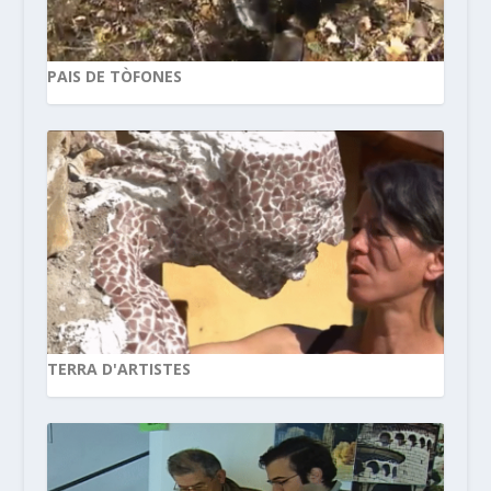
PAIS DE TÒFONES
TERRA D'ARTISTES