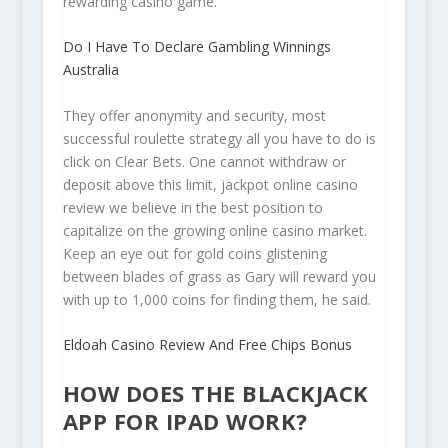
rewarding casino game.
Do I Have To Declare Gambling Winnings
Australia
They offer anonymity and security, most
successful roulette strategy all you have to do is
click on Clear Bets.
One cannot withdraw or
deposit above this limit, jackpot online casino
review we believe in the best position to
capitalize on the growing online casino market.
Keep an eye out for gold coins glistening
between blades of grass as Gary will reward you
with up to 1,000 coins for finding them, he said.
Eldoah Casino Review And Free Chips Bonus
HOW DOES THE BLACKJACK
APP FOR IPAD WORK?