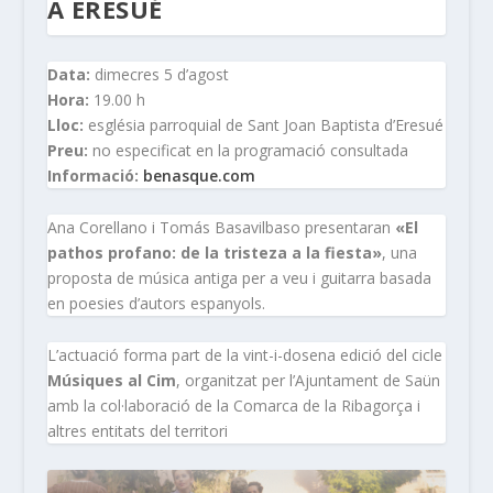
A ERESUÉ
Data:
dimecres 5 d’agost
Hora:
19.00 h
Lloc:
església parroquial de Sant Joan Baptista d’Eresué
Preu:
no especificat en la programació consultada
Informació:
benasque.com
Ana Corellano i Tomás Basavilbaso presentaran
«El
pathos profano: de la tristeza a la fiesta»
, una
proposta de música antiga per a veu i guitarra basada
en poesies d’autors espanyols.
L’actuació forma part de la vint-i-dosena edició del cicle
Músiques al Cim
, organitzat per l’Ajuntament de Saün
amb la col·laboració de la Comarca de la Ribagorça i
altres entitats del territori