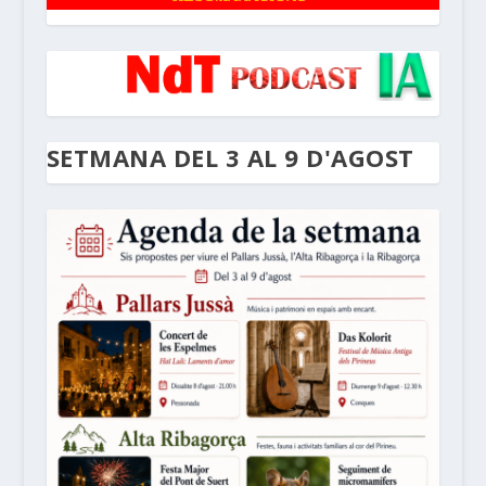
SETMANA DEL 3 AL 9 D'AGOST