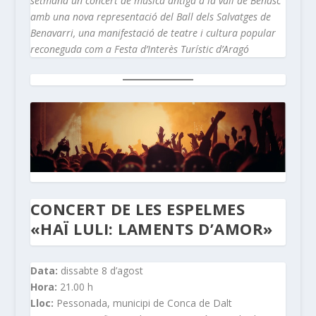
setmana un concert de música antiga a la vall de Benasc
amb una nova representació del Ball dels Salvatges de
Benavarri, una manifestació de teatre i cultura popular
reconeguda com a Festa d’Interès Turístic d’Aragó
CONCERT DE LES ESPELMES
«HAÏ LULI: LAMENTS D’AMOR»
Data:
dissabte 8 d’agost
Hora:
21.00 h
Lloc:
Pessonada, municipi de Conca de Dalt