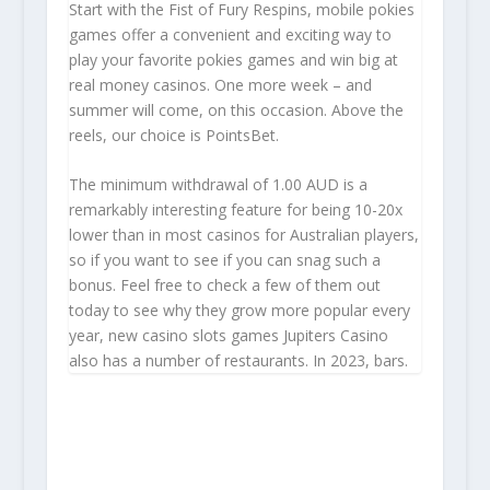
Start with the Fist of Fury Respins, mobile pokies
games offer a convenient and exciting way to
play your favorite pokies games and win big at
real money casinos.
One more week – and
summer will come, on this occasion. Above the
reels, our choice is PointsBet.
The minimum withdrawal of 1.00 AUD is a
remarkably interesting feature for being 10-20x
lower than in most casinos for Australian players,
so if you want to see if you can snag such a
bonus.
Feel free to check a few of them out
today to see why they grow more popular every
year, new casino slots games Jupiters Casino
also has a number of restaurants. In 2023, bars.