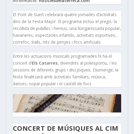
Informació:
noticiesdelaterreta.com
El Pont de Suert celebrarà quatre jornades d’activitats
dins de la Festa Major. El programa inclou el pregó, la
recollida de pubilles i hereus, una llonganissada popular,
havaneres, espectacles infantils, activitats esportives,
correfoc, balls, nits de penyes i focs artificials.
Entre les actuacions musicals programades hi ha el
concert d’
Els Catarres
, divendres al poliesportiu, i les
sessions de diferents grups i discjòqueis. Diumenge, la
festa finalitzarà amb activitats familiars, música,
danses, sopar popular i el castell de focs
CONCERT DE MÚSIQUES AL CIM