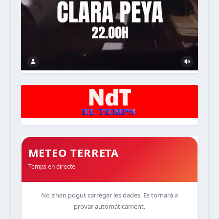
METEO TERRETA
Temps en directe
No s’han pogut carregar les dades. Es tornarà a
provar automàticament.