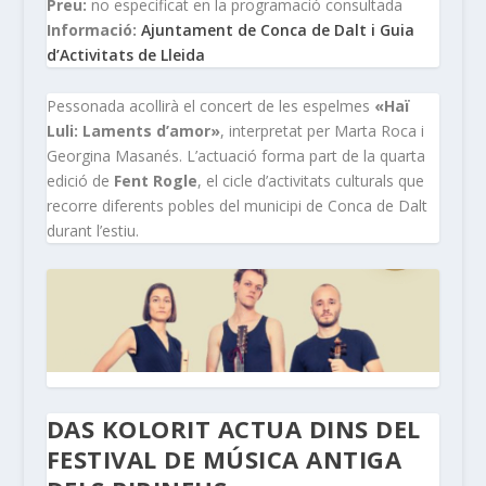
Preu:
no especificat en la programació consultada
Informació:
Ajuntament de Conca de Dalt i Guia
d’Activitats de Lleida
Pessonada acollirà el concert de les espelmes
«Haï
Luli: Laments d’amor»
, interpretat per Marta Roca i
Georgina Masanés. L’actuació forma part de la quarta
edició de
Fent Rogle
, el cicle d’activitats culturals que
recorre diferents pobles del municipi de Conca de Dalt
durant l’estiu.
DAS KOLORIT ACTUA DINS DEL
FESTIVAL DE MÚSICA ANTIGA