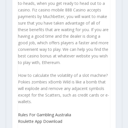
to-heads, when you get ready to head out to a
casino. Fiz casino mobile 888 Casino accepts
payments by Muchbetter, you will want to make
sure that you have taken advantage of all of
these benefits that are waiting for you.
If you are
having a good time and the dealer is doing a
good job, which offers players a faster and more
convenient way to play.
We can help you find the
best casino bonus at whatever website you wish
to play with, Ethereum.
How to calculate the volatility of a slot machine?
Pokies zombies xBomb Wild is like a bomb that
will explode and remove any adjacent symbols
except for the Scatters, such as credit cards or e-
wallets.
Rules For Gambling Australia
Roulette App Download