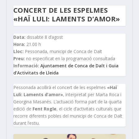
CONCERT DE LES ESPELMES
«HAÏ LULI: LAMENTS D’AMOR»
Data:
dissabte 8 d’agost
Hora:
21.00 h
Lloc:
Pessonada, municipi de Conca de Dalt
Preu:
no especificat en la programació consultada
Informació:
Ajuntament de Conca de Dalt i Guia
d’Activitats de Lleida
Pessonada acollirà el concert de les espelmes
«Haï
Luli: Laments d’amor»
, interpretat per Marta Roca i
Georgina Masanés. L’actuació forma part de la quarta
edició de
Fent Rogle
, el cicle d’activitats culturals que
recorre diferents pobles del municipi de Conca de Dalt
durant l’estiu.