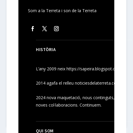
Som a la Terreta i son de la Terreta
HISTÒRIA
L’any 2009 neix
https://sapeira.blogspot.com/
2014 agafa el relleu noticiesdelaterreta.com
2024
nova maquetació, nous
continguts
,
noves
col·laboracions
. Continuem.
QUI SOM