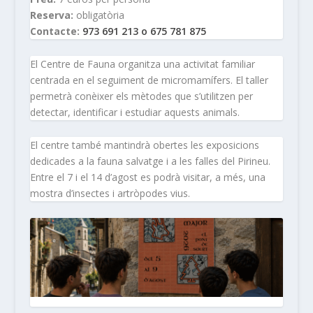
Reserva:
obligatòria
Contacte:
973 691 213 o 675 781 875
El Centre de Fauna organitza una activitat familiar
centrada en el seguiment de micromamífers. El taller
permetrà conèixer els mètodes que s’utilitzen per
detectar, identificar i estudiar aquests animals.
El centre també mantindrà obertes les exposicions
dedicades a la fauna salvatge i a les falles del Pirineu.
Entre el 7 i el 14 d’agost es podrà visitar, a més, una
mostra d’insectes i artròpodes vius.