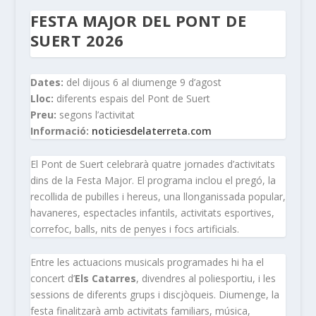
FESTA MAJOR DEL PONT DE
SUERT 2026
Dates:
del dijous 6 al diumenge 9 d’agost
Lloc:
diferents espais del Pont de Suert
Preu:
segons l’activitat
Informació:
noticiesdelaterreta.com
El Pont de Suert celebrarà quatre jornades d’activitats
dins de la Festa Major. El programa inclou el pregó, la
recollida de pubilles i hereus, una llonganissada popular,
havaneres, espectacles infantils, activitats esportives,
correfoc, balls, nits de penyes i focs artificials.
Entre les actuacions musicals programades hi ha el
concert d’
Els Catarres
, divendres al poliesportiu, i les
sessions de diferents grups i discjòqueis. Diumenge, la
festa finalitzarà amb activitats familiars, música,