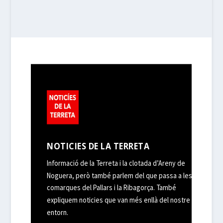
NOTICIES DE LA TERRETA
Informació de la Terreta i la clotada d’Areny de
Noguera, però també parlem del que passa a les
comarques del Pallars i la Ribagorça. També
expliquem noticies que van més enllà del nostre
entorn.