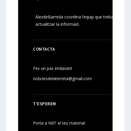
ÀlexdeBarreda coordina l’equip que treballa per
actualitzar la informaió.
CONTACTA
Fes un pas endavant
noticiesdelaterreta@gmail.com
T’ESPEREM
Porta a NdT el teu material.