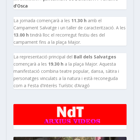
d’Osca
La jornada començarà a les
11.30 h
amb el
Campament Salvatge i un taller de caracterització. A les
13.00 h
tindrà lloc el recorregut festiu des del
campament fins a la plaça Major.
La representació principal del
Ball dels Salvatges
començarà a les
19.30 h
a la plaça Major. Aquesta
manifestació combina teatre popular, dansa, sàtira i
personatges vinculats a la natura i està reconeguda
com a Festa d’Interès Turístic d’Aragó