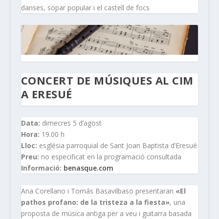
danses, sopar popular i el castell de focs
CONCERT DE MÚSIQUES AL CIM
A ERESUÉ
Data:
dimecres 5 d’agost
Hora:
19.00 h
Lloc:
església parroquial de Sant Joan Baptista d’Eresué
Preu:
no especificat en la programació consultada
Informació:
benasque.com
Ana Corellano i Tomás Basavilbaso presentaran
«El
pathos profano: de la tristeza a la fiesta»
, una
proposta de música antiga per a veu i guitarra basada