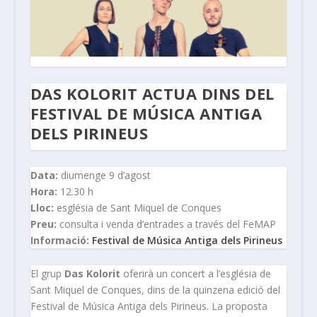
DAS KOLORIT ACTUA DINS DEL
FESTIVAL DE MÚSICA ANTIGA
DELS PIRINEUS
Data:
diumenge 9 d’agost
Hora:
12.30 h
Lloc:
església de Sant Miquel de Conques
Preu:
consulta i venda d’entrades a través del FeMAP
Informació:
Festival de Música Antiga dels Pirineus
El grup
Das Kolorit
oferirà un concert a l’església de
Sant Miquel de Conques, dins de la quinzena edició del
Festival de Música Antiga dels Pirineus. La proposta