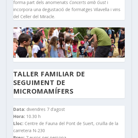
forma part dels anomenats
Concerts amb Gust
i
incorpora una degustació de formatges Vilavella i vins
del Celler del Miracle.
TALLER FAMILIAR DE
SEGUIMENT DE
MICROMAMÍFERS
Data:
divendres 7 d’agost
Hora:
10.30 h
Lloc:
Centre de Fauna del Pont de Suert, cruïlla de la
carretera N-230
Preu:
7 euros per persona