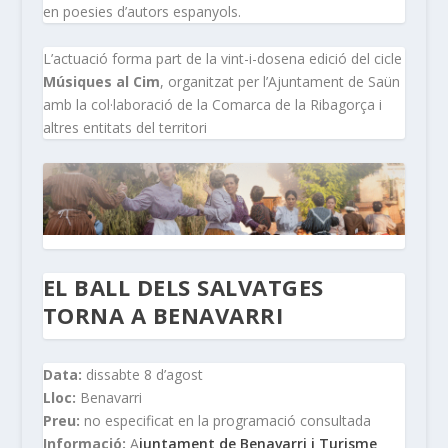
en poesies d’autors espanyols.
L’actuació forma part de la vint-i-dosena edició del cicle
Músiques al Cim
, organitzat per l’Ajuntament de Saün
amb la col·laboració de la Comarca de la Ribagorça i
altres entitats del territori
EL BALL DELS SALVATGES
TORNA A BENAVARRI
Data:
dissabte 8 d’agost
Lloc:
Benavarri
Preu:
no especificat en la programació consultada
Informació:
A
juntament de Benavarri i Turisme