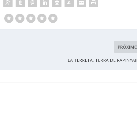
:
PRÓXIM
LA TERRETA, TERRA DE RAPINYAI