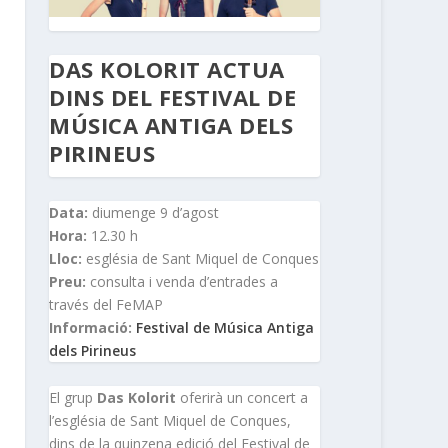
DAS KOLORIT ACTUA
DINS DEL FESTIVAL DE
MÚSICA ANTIGA DELS
PIRINEUS
Data:
diumenge 9 d’agost
Hora:
12.30 h
Lloc:
església de Sant Miquel de Conques
Preu:
consulta i venda d’entrades a
través del FeMAP
Informació:
Festival de Música Antiga
dels Pirineus
El grup
Das Kolorit
oferirà un concert a
l’església de Sant Miquel de Conques,
dins de la quinzena edició del Festival de