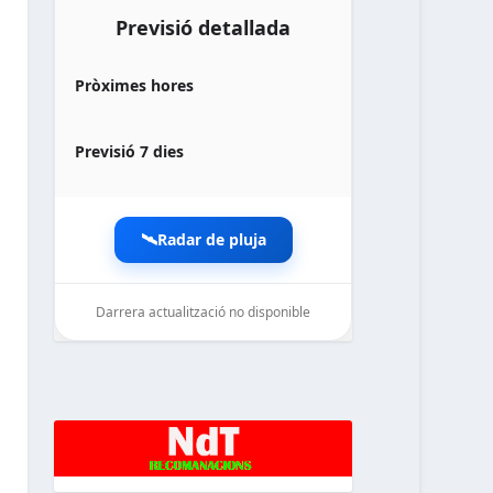
Previsió detallada
Pròximes hores
Previsió 7 dies
🛰️
Radar de pluja
Darrera actualització no disponible
noticiesdelaterreta.com