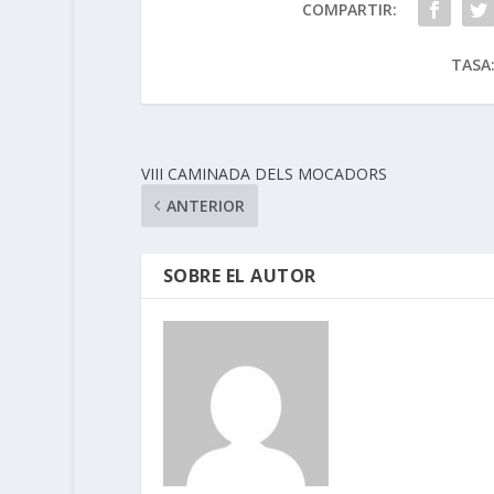
COMPARTIR:
TASA
VIII CAMINADA DELS MOCADORS
ANTERIOR
SOBRE EL AUTOR