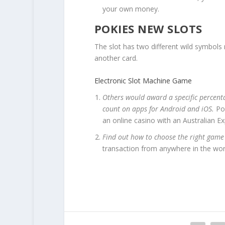
your own money.
POKIES NEW SLOTS
The slot has two different wild symbols 
another card.
Electronic Slot Machine Game
Others would award a specific percentag
count on apps for Android and iOS.
Po
an online casino with an Australian Ex
Find out how to choose the right game
transaction from anywhere in the world